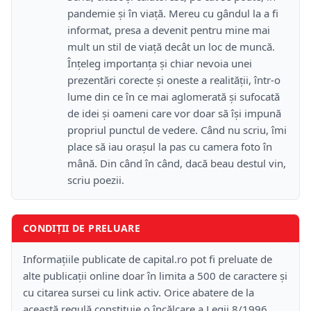
pandemie și în viață. Mereu cu gândul la a fi
informat, presa a devenit pentru mine mai
mult un stil de viață decât un loc de muncă.
Înțeleg importanța și chiar nevoia unei
prezentări corecte și oneste a realității, într-o
lume din ce în ce mai aglomerată și sufocată
de idei și oameni care vor doar să își impună
propriul punctul de vedere. Când nu scriu, îmi
place să iau orașul la pas cu camera foto în
mână. Din când în când, dacă beau destul vin,
scriu poezii.
CONDIȚII DE PRELUARE
Informațiile publicate de capital.ro pot fi preluate de
alte publicații online doar în limita a 500 de caractere și
cu citarea sursei cu link activ. Orice abatere de la
această regulă constituie o încălcare a Legii 8/1996