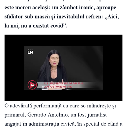
este mereu același: un zâmbet ironic, aproape
sfidător sub mască și inevitabilul refren: „Aici,
la noi, nu a existat covid”.
O adevărată performanță cu care se mândrește și
primarul, Gerardo Antelmo, un fost jurnalist
angajat în administrația civică, în special de când a