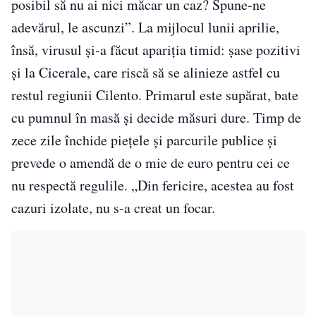
posibil să nu ai nici măcar un caz? Spune-ne
adevărul, le ascunzi”. La mijlocul lunii aprilie,
însă, virusul și-a făcut apariția timid: șase pozitivi
și la Cicerale, care riscă să se alinieze astfel cu
restul regiunii Cilento. Primarul este supărat, bate
cu pumnul în masă și decide măsuri dure. Timp de
zece zile închide piețele și parcurile publice și
prevede o amendă de o mie de euro pentru cei ce
nu respectă regulile. „Din fericire, acestea au fost
cazuri izolate, nu s-a creat un focar.