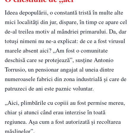
Ideea depopulării, o constantă tristă în multe alte
mici localități din jur, dispare, în timp ce apare cel
de-al treilea motiv al mândriei primarului. Da, dar
totuși nimeni nu ne-a explicat: de ce a fost virusul
marele absent aici? „Am fost o comunitate
deschisă care se protejează”, susține Antonio
Torrusio, un pensionar angajat al uneia dintre
numeroasele fabrici din zona industrială și care de
patruzeci de ani este paznic voluntar.
„Aici, plimbările cu copiii au fost permise mereu,
chiar și atunci când erau interzise în toată
regiunea. Așa cum a fost autorizată și recoltarea
măslinelor”.