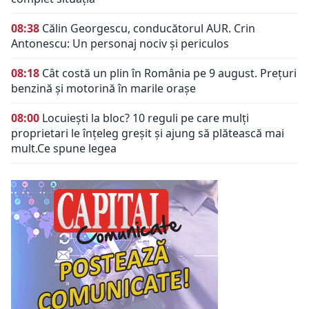
08:38
Călin Georgescu, conducătorul AUR. Crin
Antonescu: Un personaj nociv şi periculos
08:18
Cât costă un plin în România pe 9 august. Prețuri
benzină și motorină în marile orașe
08:00
Locuiești la bloc? 10 reguli pe care mulți
proprietari le înțeleg greșit și ajung să plătească mai
mult.Ce spune legea