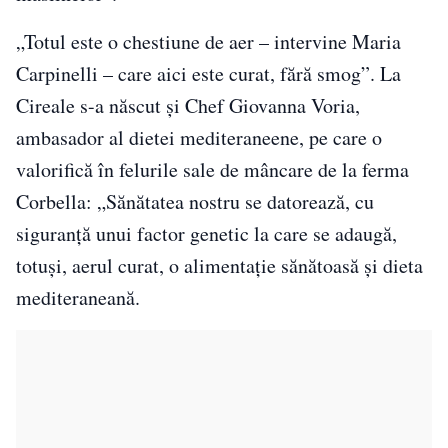
„Totul este o chestiune de aer – intervine Maria
Carpinelli – care aici este curat, fără smog”. La
Cireale s-a născut și Chef Giovanna Voria,
ambasador al dietei mediteraneene, pe care o
valorifică în felurile sale de mâncare de la ferma
Corbella: „Sănătatea nostru se datorează, cu
siguranță unui factor genetic la care se adaugă,
totuși, aerul curat, o alimentație sănătoasă și dieta
mediteraneană.