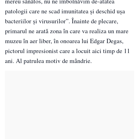
mereu sănătos, nu ne îmbolnăvim de-atâtea
patologii care ne scad imunitatea și deschid ușa
bacteriilor și virusurilor”. Înainte de plecare,
primarul ne arată zona în care va realiza un mare
muzeu în aer liber, în onoarea lui Edgar Degas,
pictorul impresionist care a locuit aici timp de 11
ani. Al patrulea motiv de mândrie.