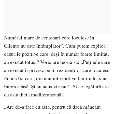
Numărul mare de centenari care locuiesc în
Cilento nu este întâmplător”. Cum putem explica
cazurile pozitive care, deși în număr foarte limitat,
au existat totuși? Voria are teoria sa: „Puținele care
au existat îi privesc pe fii rezidenților care locuiesc
în nord și care, din anumite motive familiale, s-au
întors acasă. Şi au adus virusul”. Și ce legătură are
cu asta dieta mediteraneană?
„Are de-a face cu asta, pentru că dacă mâncăm