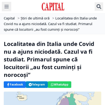
Capital
>
Știri de ultimă oră
>
Localitatea din Italia unde
Covid nu a ajuns niciodată. Cazul va fi studiat. Primarul
spune că locuitorii „au fost cuminți și norocoși”
Localitatea din Italia unde Covid
nu a ajuns niciodată. Cazul va fi
studiat. Primarul spune că
locuitorii „au fost cuminți și
norocoși”
Facebook
Telegram
WhatsApp