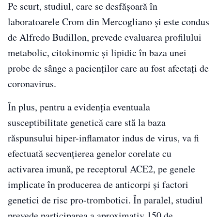
Pe scurt, studiul, care se desfășoară în
laboratoarele Crom din Mercogliano și este condus
de Alfredo Budillon, prevede evaluarea profilului
metabolic, citokinomic și lipidic în baza unei
probe de sânge a pacienților care au fost afectați de
coronavirus.
În plus, pentru a evidenția eventuala
susceptibilitate genetică care stă la baza
răspunsului hiper-inflamator indus de virus, va fi
efectuată secvențierea genelor corelate cu
activarea imună, pe receptorul ACE2, pe genele
implicate în producerea de anticorpi și factori
genetici de risc pro-trombotici. În paralel, studiul
prevede participarea a aproximativ 150 de