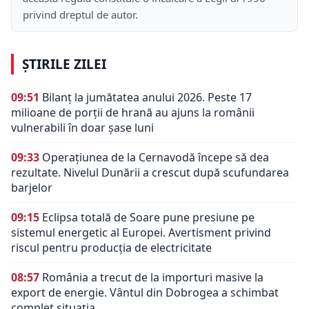
privind dreptul de autor.
ȘTIRILE ZILEI
09:51
Bilanț la jumătatea anului 2026. Peste 17
milioane de porții de hrană au ajuns la românii
vulnerabili în doar șase luni
09:33
Operațiunea de la Cernavodă începe să dea
rezultate. Nivelul Dunării a crescut după scufundarea
barjelor
09:15
Eclipsa totală de Soare pune presiune pe
sistemul energetic al Europei. Avertisment privind
riscul pentru producția de electricitate
08:57
România a trecut de la importuri masive la
export de energie. Vântul din Dobrogea a schimbat
complet situația