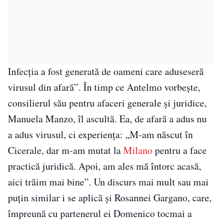
Infecția a fost generată de oameni care aduseseră
virusul din afară”. În timp ce Antelmo vorbește,
consilierul său pentru afaceri generale și juridice,
Manuela Manzo, îl ascultă. Ea, de afară a adus nu
a adus virusul, ci experiența: „M-am născut în
Cicerale, dar m-am mutat la
Milano
pentru a face
practică juridică. Apoi, am ales mă întorc acasă,
aici trăim mai bine”. Un discurs mai mult sau mai
puțin similar i se aplică și Rosannei Gargano, care,
împreună cu partenerul ei Domenico tocmai a