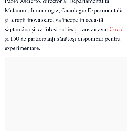
Paolo Ascierto, director al Departamentului
Melanom, Imunologie, Oncologie Experimentală
și terapii inovatoare, va începe în această
săptămână și va folosi subiecți care au avut
Covid
și 150 de participanți sănătoși disponibili pentru
experimentare.