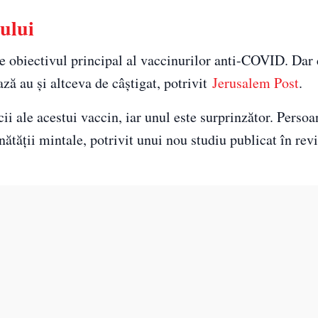
nului
ste obiectivul principal al vaccinurilor anti-COVID. Dar 
ză au și altceva de câștigat, potrivit
Jerusalem Post
.
ii ale acestui vaccin, iar unul este surprinzător. Persoa
nătății mintale, potrivit unui nou studiu publicat în re