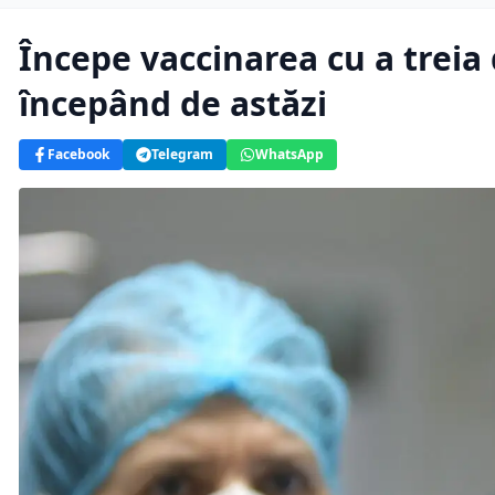
Începe vaccinarea cu a trei
începând de astăzi
Facebook
Telegram
WhatsApp