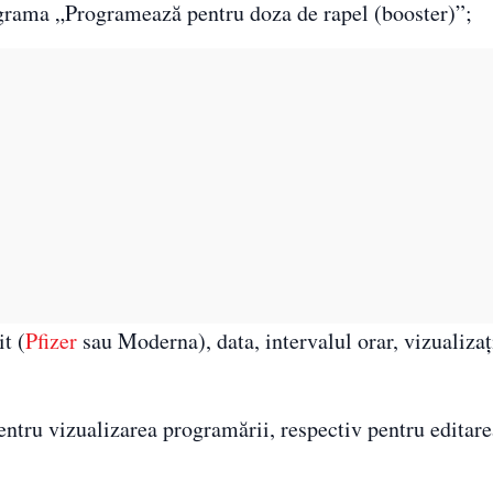
tograma „Programează pentru doza de rapel (booster)”;
t (
Pfizer
sau Moderna), data, intervalul orar, vizualiza
entru vizualizarea programării, respectiv pentru editare