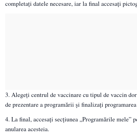
completați datele necesare, iar la final accesați pic
3. Alegeți centrul de vaccinare cu tipul de vaccin dori
de prezentare a programării și finalizați programarea
4. La final, accesați secțiunea „Programările mele” p
anularea acesteia.