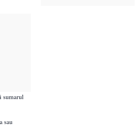
ți sumarul
a sau