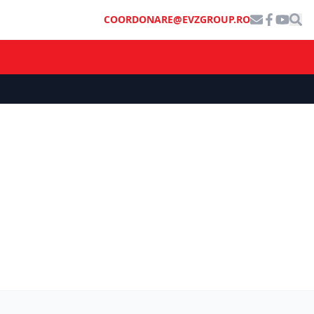
COORDONARE@EVZGROUP.RO