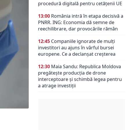
procedură digitală pentru cetățenii UE
13:00
România intră în etapa decisivă a
PNRR. ING: Economia dă semne de
reechilibrare, dar provocările rămân
12:45
Companiile ignorate de mulți
investitori au ajuns în vârful bursei
europene. Ce a declanșat creșterea
12:30
Maia Sandu: Republica Moldova
pregătește producția de drone
interceptoare și schimbă legea pentru
a atrage investiții