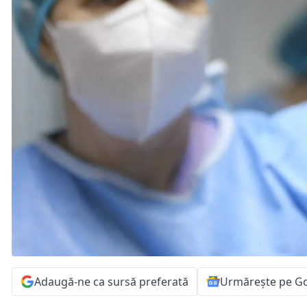
Adaugă-ne ca sursă preferată
Urmărește pe G