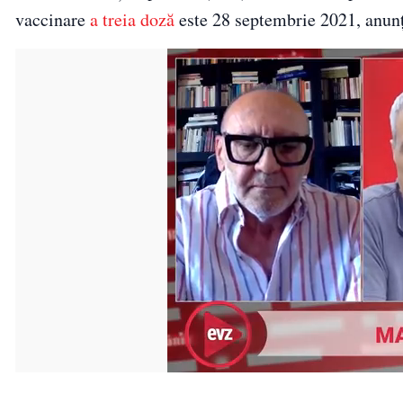
vaccinare
a treia doză
este 28 septembrie 2021, anu