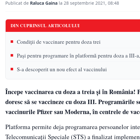
Publicat de
Raluca Gaina
la 28 septembrie 2021, 08:48
DIN CUPRINSUL ARTICOLULUI
Condiții de vaccinare pentru doza trei
Pași pentru programare în platformă pentru doza a III-
S-a descoperit un nou efect al vaccinului
Începe vaccinarea cu doza a treia şi în Români
doresc să se vaccineze cu doza III. Programările s
vaccinurile Pfizer sau Moderna, în centrele de vac
Platforma permite deja programarea persoanelor inter
Telecomunicații Speciale (STS) a finalizat implementa