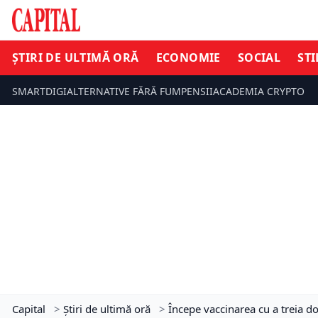
ȘTIRI DE ULTIMĂ ORĂ
ECONOMIE
SOCIAL
STI
SMARTDIGI
ALTERNATIVE FĂRĂ FUM
PENSII
ACADEMIA CRYPTO
Capital
>
Știri de ultimă oră
>
Începe vaccinarea cu a treia 