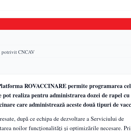
a, potrivit CNCAV
a! Platforma ROVACCINARE permite programarea cel
e pot realiza pentru administrarea dozei de rapel cu
cinare care administrează aceste două tipuri de vacc
esate, după ce echipa de dezvoltare a Serviciului de
rea noilor funcționalități și optimizările necesare. Pr