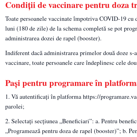
Condiții de vaccinare pentru doza tr
Toate persoanele vaccinate împotriva COVID-19 cu do
luni (180 de zile) de la schema completă se pot pro
administrarea dozei de rapel (booster).
Indiferent dacă administrarea primelor două doze s-a
vaccinare, toate persoanele care îndeplinesc cele dou
Pași pentru programare în platform
1. Vă autentificați în platforma https://programare.v
parolei;
2. Selectați secțiunea „Beneficiari”: a. Pentru benefic
„Programează pentru doza de rapel (booster)”; b. Pent