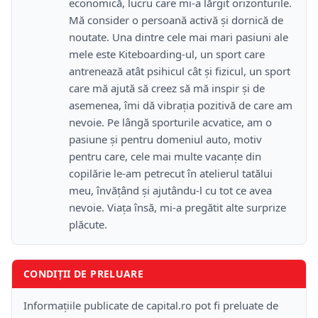
economică, lucru care mi-a lărgit orizonturile.
Mă consider o persoană activă și dornică de
noutate. Una dintre cele mai mari pasiuni ale
mele este Kiteboarding-ul, un sport care
antrenează atât psihicul cât și fizicul, un sport
care mă ajută să creez să mă inspir și de
asemenea, îmi dă vibrația pozitivă de care am
nevoie. Pe lângă sporturile acvatice, am o
pasiune și pentru domeniul auto, motiv
pentru care, cele mai multe vacanțe din
copilărie le-am petrecut în atelierul tatălui
meu, învățând și ajutându-l cu tot ce avea
nevoie. Viața însă, mi-a pregătit alte surprize
plăcute.
CONDIȚII DE PRELUARE
Informațiile publicate de capital.ro pot fi preluate de