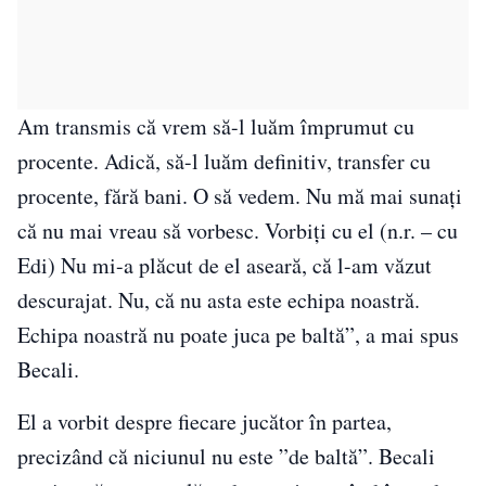
Am transmis că vrem să-l luăm împrumut cu
procente. Adică, să-l luăm definitiv, transfer cu
procente, fără bani. O să vedem. Nu mă mai sunaţi
că nu mai vreau să vorbesc. Vorbiţi cu el (n.r. – cu
Edi) Nu mi-a plăcut de el aseară, că l-am văzut
descurajat. Nu, că nu asta este echipa noastră.
Echipa noastră nu poate juca pe baltă”, a mai spus
Becali.
El a vorbit despre fiecare jucător în partea,
precizând că niciunul nu este ”de baltă”. Becali