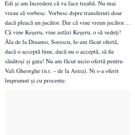
Edi şi am încredere că va face treabă. Nu mai
vreau să vorbesc. Vorbesc dspre transferuri doar
dacă pleacă un jucător. Dar că vine vreun jucător…
Că vine Keşeru, vine astăzi Keşeru, o să vedeţi!
Ăla de la Dinamo, Sorescu, le-am făcut ofertă,
dacă o acceptă bine, dacă nu o acceptă, să fie
sănătoşi şi gata! Nu am făcut nicio ofertă pentru
Vali Gheorghe (n.r. – de la Astra). Ni s-a oferit
împrumut şi cu procente.