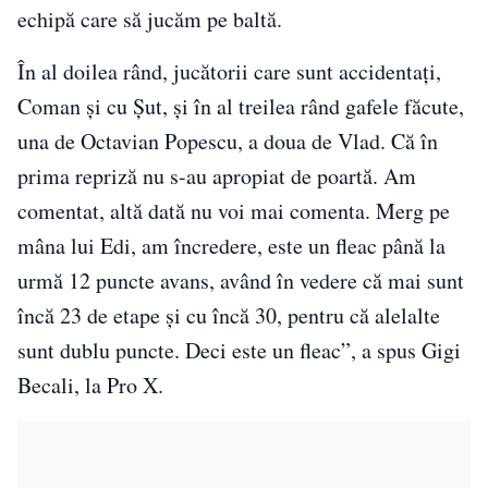
echipă care să jucăm pe baltă.
În al doilea rând, jucătorii care sunt accidentaţi,
Coman şi cu Şut, şi în al treilea rând gafele făcute,
una de Octavian Popescu, a doua de Vlad. Că în
prima repriză nu s-au apropiat de poartă. Am
comentat, altă dată nu voi mai comenta. Merg pe
mâna lui Edi, am încredere, este un fleac până la
urmă 12 puncte avans, având în vedere că mai sunt
încă 23 de etape şi cu încă 30, pentru că alelalte
sunt dublu puncte. Deci este un fleac”, a spus Gigi
Becali, la Pro X.