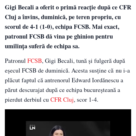
Gigi Becali a oferit o primă reacție după ce CFR
Cluj a învins, duminică, pe teren propriu, cu
scorul de 4-1 (1-0), echipa FCSB. Mai exact,
patronul FCSB dă vina pe ghinion pentru
umilința suferă de echipa sa.
Patronul
FCSB
, Gigi Becali, tună și fulgeră după
eșecul FCSB de duminică. Acesta susține că nu i-a
plăcut faptul că antrenorul Edward Iordănescu a
părut descurajat după ce echipa bucureşteană a
pierdut derbiul cu
CFR Cluj
, scor 1-4.