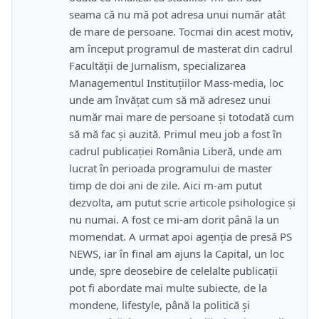
seama că nu mă pot adresa unui număr atât
de mare de persoane. Tocmai din acest motiv,
am început programul de masterat din cadrul
Facultății de Jurnalism, specializarea
Managementul Instituțiilor Mass-media, loc
unde am învățat cum să mă adresez unui
număr mai mare de persoane și totodată cum
să mă fac și auzită. Primul meu job a fost în
cadrul publicației România Liberă, unde am
lucrat în perioada programului de master
timp de doi ani de zile. Aici m-am putut
dezvolta, am putut scrie articole psihologice și
nu numai. A fost ce mi-am dorit până la un
momendat. A urmat apoi agenția de presă PS
NEWS, iar în final am ajuns la Capital, un loc
unde, spre deosebire de celelalte publicații
pot fi abordate mai multe subiecte, de la
mondene, lifestyle, până la politică și