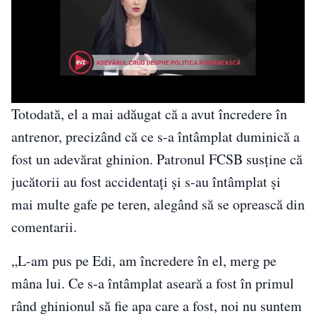
Totodată, el a mai adăugat că a avut încredere în
antrenor, precizând că ce s-a întâmplat duminică a
fost un adevărat ghinion. Patronul FCSB susține că
jucătorii au fost accidentați și s-au întâmplat și
mai multe gafe pe teren, alegând să se oprească din
comentarii.
„L-am pus pe Edi, am încredere în el, merg pe
mâna lui. Ce s-a întâmplat aseară a fost în primul
rând ghinionul să fie apa care a fost, noi nu suntem