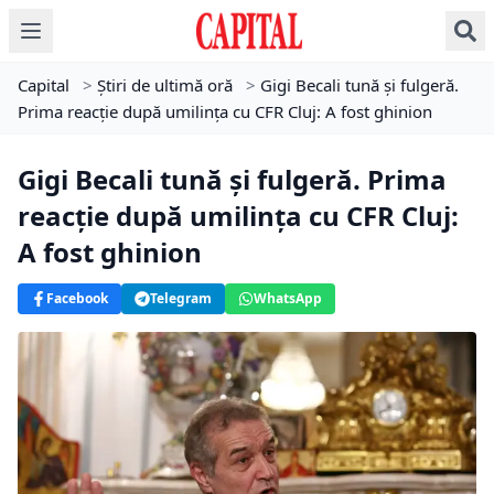
Capital
>
Știri de ultimă oră
>
Gigi Becali tună și fulgeră.
Prima reacție după umilința cu CFR Cluj: A fost ghinion
Gigi Becali tună și fulgeră. Prima
reacție după umilința cu CFR Cluj:
A fost ghinion
Facebook
Telegram
WhatsApp