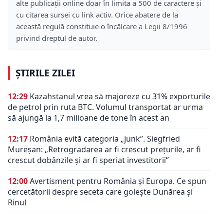
alte publicații online doar în limita a 500 de caractere și
cu citarea sursei cu link activ. Orice abatere de la
această regulă constituie o încălcare a Legii 8/1996
privind dreptul de autor.
ȘTIRILE ZILEI
12:29
Kazahstanul vrea să majoreze cu 31% exporturile
de petrol prin ruta BTC. Volumul transportat ar urma
să ajungă la 1,7 milioane de tone în acest an
12:17
România evită categoria „junk”. Siegfried
Mureșan: „Retrogradarea ar fi crescut preţurile, ar fi
crescut dobânzile şi ar fi speriat investitorii”
12:00
Avertisment pentru România și Europa. Ce spun
cercetătorii despre seceta care golește Dunărea și
Rinul