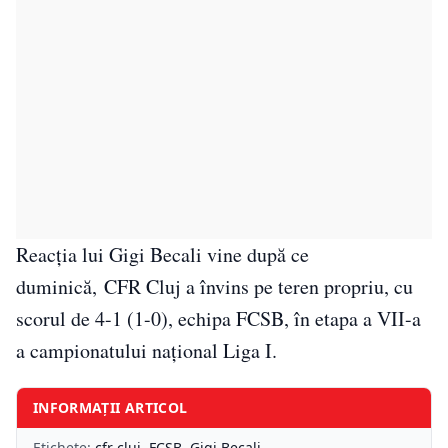
Reacția lui Gigi Becali vine după ce
duminică, CFR Cluj a învins pe teren propriu, cu
scorul de 4-1 (1-0), echipa FCSB, în etapa a VII-a
a campionatului naţional Liga I.
INFORMAȚII ARTICOL
Etichete:
cfr cluj
,
FCSB
,
Gigi Becali