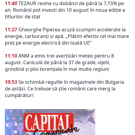
11:40
TEZAUR revine cu dobânzi de până la 7,15% pe
an. Românii pot investi din 10 august în noua ediție a
titlurilor de stat
11:27
Gheorghe Piperea acuză scumpiri accelerate la
energie, carburanți și apă. „Plătim efectiv cel mai mare
preț pe energie electrică din toată UE”
11:10
ANM a emis trei avertizări meteo pentru 8
august. Caniculă de până la 37 de grade, vijelii,
grindină și ploi torențiale în mai multe regiuni
10:53
Se schimbă regulile în magazinele din Bulgaria
de astăzi. Ce trebuie să știe românii care merg la
cumpărături