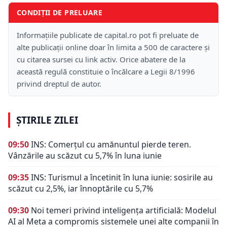
CONDIȚII DE PRELUARE
Informațiile publicate de capital.ro pot fi preluate de
alte publicații online doar în limita a 500 de caractere și
cu citarea sursei cu link activ. Orice abatere de la
această regulă constituie o încălcare a Legii 8/1996
privind dreptul de autor.
ȘTIRILE ZILEI
09:50
INS: Comerțul cu amănuntul pierde teren.
Vânzările au scăzut cu 5,7% în luna iunie
09:35
INS: Turismul a încetinit în luna iunie: sosirile au
scăzut cu 2,5%, iar înnoptările cu 5,7%
09:30
Noi temeri privind inteligența artificială: Modelul
AI al Meta a compromis sistemele unei alte companii în