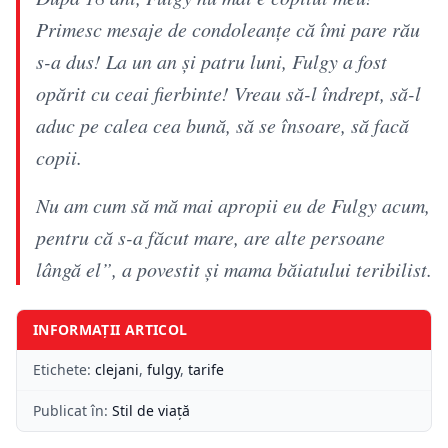
Primesc mesaje de condoleanțe că îmi pare rău
s-a dus! La un an și patru luni, Fulgy a fost
opărit cu ceai fierbinte! Vreau să-l îndrept, să-l
aduc pe calea cea bună, să se însoare, să facă
copii.
Nu am cum să mă mai apropii eu de Fulgy acum,
pentru că s-a făcut mare, are alte persoane
lângă el”, a povestit şi mama băiatului teribilist.
INFORMAȚII ARTICOL
Etichete:
clejani
,
fulgy
,
tarife
Publicat în:
Stil de viață