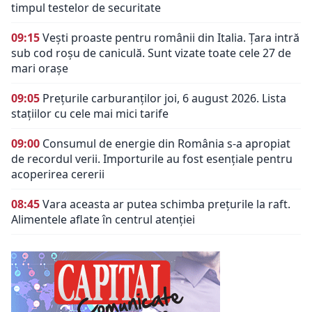
timpul testelor de securitate
09:15
Vești proaste pentru românii din Italia. Țara intră
sub cod roșu de caniculă. Sunt vizate toate cele 27 de
mari orașe
09:05
Prețurile carburanților joi, 6 august 2026. Lista
stațiilor cu cele mai mici tarife
09:00
Consumul de energie din România s-a apropiat
de recordul verii. Importurile au fost esențiale pentru
acoperirea cererii
08:45
Vara aceasta ar putea schimba prețurile la raft.
Alimentele aflate în centrul atenției