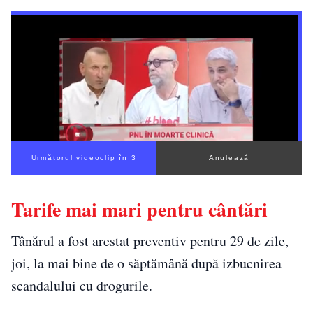
Următorul videoclip în 2
Anulează
Tarife mai mari pentru cântări
Tânărul a fost arestat preventiv pentru 29 de zile,
joi, la mai bine de o săptămână după izbucnirea
scandalului cu drogurile.