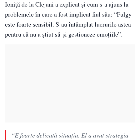
Ioniţă de la Clejani a explicat şi cum s-a ajuns la
problemele în care a fost implicat fiul său: “Fulgy
este foarte sensibil. S-au întâmplat lucrurile astea
pentru că nu a știut să-și gestioneze emoțiile”.
“E foarte delicată situația. El a avut strategia