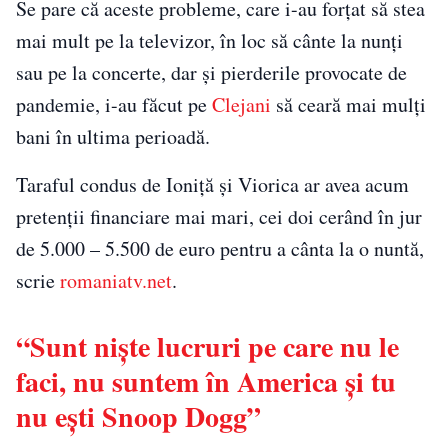
Se pare că aceste probleme, care i-au forţat să stea
mai mult pe la televizor, în loc să cânte la nunţi
sau pe la concerte, dar şi pierderile provocate de
pandemie, i-au făcut pe
Clejani
să ceară mai mulţi
bani în ultima perioadă.
Taraful condus de Ioniţă şi Viorica ar avea acum
pretenţii financiare mai mari, cei doi cerând în jur
de 5.000 – 5.500 de euro pentru a cânta la o nuntă,
scrie
romaniatv.net
.
“Sunt niște lucruri pe care nu le
faci, nu suntem în America și tu
nu ești Snoop Dogg”