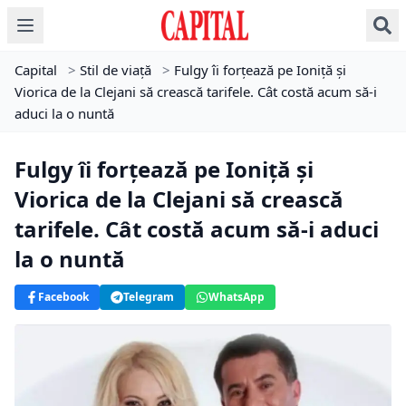
Capital
>
Stil de viață
>
Fulgy îi forţează pe Ioniţă şi
Viorica de la Clejani să crească tarifele. Cât costă acum să-i
aduci la o nuntă
Fulgy îi forţează pe Ioniţă şi
Viorica de la Clejani să crească
tarifele. Cât costă acum să-i aduci
la o nuntă
Facebook
Telegram
WhatsApp