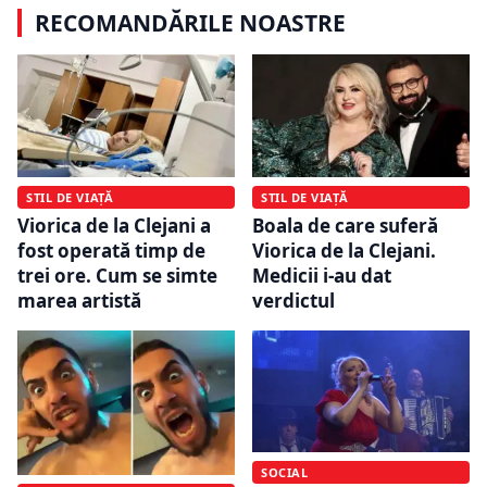
RECOMANDĂRILE NOASTRE
STIL DE VIAȚĂ
STIL DE VIAȚĂ
Viorica de la Clejani a
Boala de care suferă
fost operată timp de
Viorica de la Clejani.
trei ore. Cum se simte
Medicii i-au dat
marea artistă
verdictul
SOCIAL