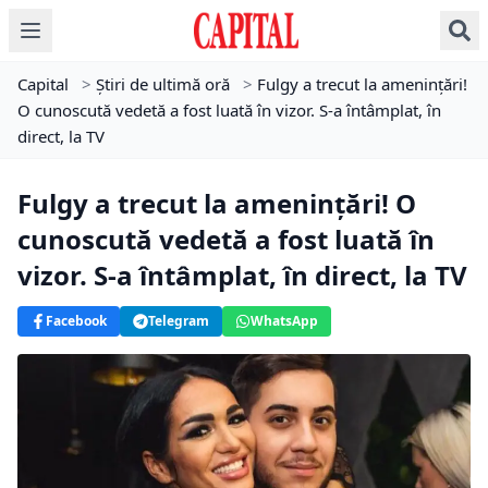
Capital
>
Știri de ultimă oră
>
Fulgy a trecut la amenințări!
O cunoscută vedetă a fost luată în vizor. S-a întâmplat, în
direct, la TV
Fulgy a trecut la amenințări! O
cunoscută vedetă a fost luată în
vizor. S-a întâmplat, în direct, la TV
Facebook
Telegram
WhatsApp