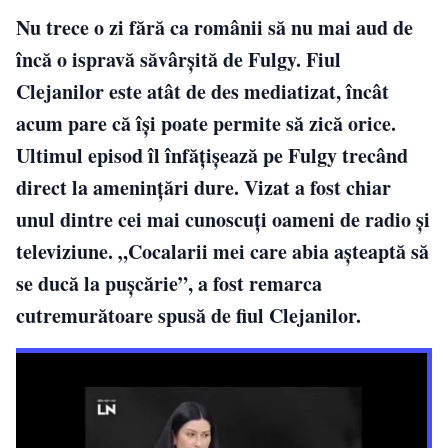
Nu trece o zi fără ca românii să nu mai aud de
încă o ispravă săvârșită de Fulgy. Fiul
Clejanilor este atât de des mediatizat, încât
acum pare că își poate permite să zică orice.
Ultimul episod îl înfățișează pe Fulgy trecând
direct la amenințări dure. Vizat a fost chiar
unul dintre cei mai cunoscuți oameni de radio și
televiziune. „Cocalarii mei care abia aşteaptă să
se ducă la puşcărie”, a fost remarca
cutremurătoare spusă de fiul Clejanilor.