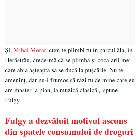
Şi,
Mihai Morar
, cum te plimbi tu în parcul ăla, în
Herăstrău, crede-mă că se plimbă şi cocalarii mei
care abia aşteaptă să se ducă la puşcărie. Nu te
ameninţ, dar nu-i frumos să râzi tu de mine care eu
am master la pian, la muzică clasică„, spune
Fulgy.
Fulgy a dezvăluit motivul ascuns
din spatele consumului de droguri