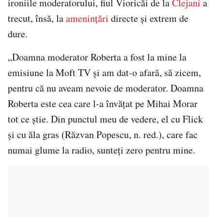
ironiile moderatorului, fiul Vioricăi de la
Clejani
a
trecut, însă, la
amenințări
directe și extrem de
dure.
„Doamna moderator Roberta a fost la mine la
emisiune la Moft TV şi am dat-o afară, să zicem,
pentru că nu aveam nevoie de moderator. Doamna
Roberta este cea care l-a învăţat pe Mihai Morar
tot ce ştie. Din punctul meu de vedere, el cu Flick
şi cu ăla gras (Răzvan Popescu, n. red.), care fac
numai glume la radio, sunteţi zero pentru mine.