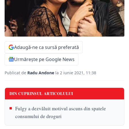
Adaugă-ne ca sursă preferată
Urmărește pe Google News
Publicat de
Radu Andone
la 2 iunie 2021, 11:38
DIN CUPRINSUL ARTICOLULUI
Fulgy a dezvăluit motivul ascuns din spatele
consumului de droguri