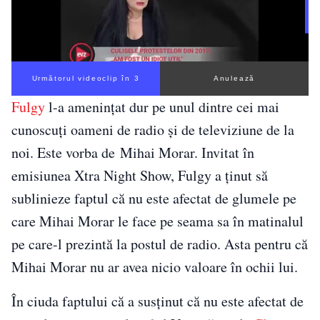
Următorul videoclip în 3
Anulează
Fulgy
l-a amenințat dur pe unul dintre cei mai
cunoscuți oameni de radio și de televiziune de la
noi. Este vorba de Mihai Morar. Invitat în
emisiunea Xtra Night Show, Fulgy a ţinut să
sublinieze faptul că nu este afectat de glumele pe
care Mihai Morar le face pe seama sa în matinalul
pe care-l prezintă la postul de radio. Asta pentru că
Mihai Morar nu ar avea nicio valoare în ochii lui.
În ciuda faptului că a susținut că nu este afectat de