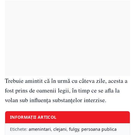
Trebuie amintit că în urmă cu câteva zile, acesta a
fost prins de oamenii legii, în timp ce se afla la
volan sub influența substanțelor interzise.
INFORMAȚII ARTICOL
Etichete:
amenintari
,
clejani
,
fulgy
,
persoana publica