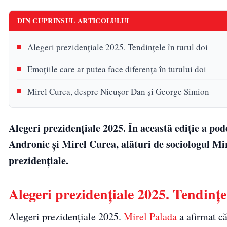
DIN CUPRINSUL ARTICOLULUI
Alegeri prezidențiale 2025. Tendințele în turul doi
Emoțiile care ar putea face diferența în turului doi
Mirel Curea, despre Nicușor Dan și George Simion
Alegeri prezidențiale 2025. În această ediție a po
Andronic și Mirel Curea, alături de sociologul Mir
prezidențiale.
Alegeri prezidențiale 2025. Tendințel
Alegeri prezidențiale 2025.
Mirel Palada
a afirmat că