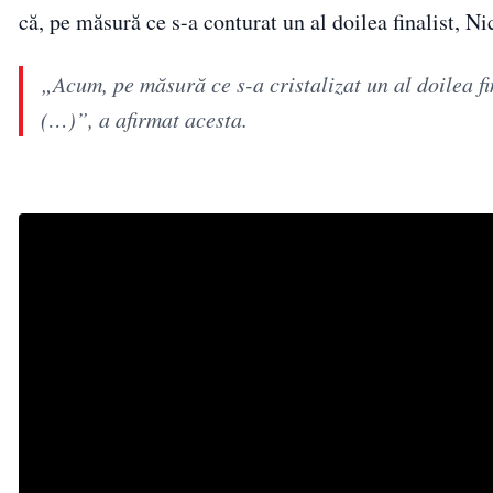
că, pe măsură ce s-a conturat un al doilea finalist, N
„Acum, pe măsură ce s-a cristalizat un al doilea fi
(…)”, a afirmat acesta.