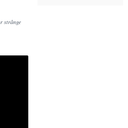
or strânge