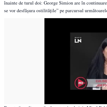
înainte de turul doi: George Simion are în continuar
se vor desfășura ostilitățile” pe parcursul următoare