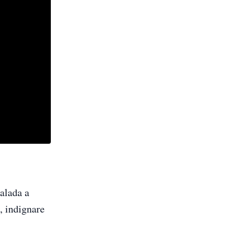
Palada a
ă, indignare