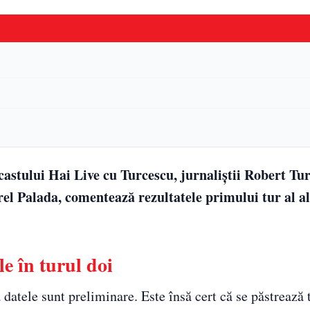
dcastului Hai Live cu Turcescu, jurnaliștii Robert Tu
el Palada, comentează rezultatele primului tur al al
e în turul doi
 datele sunt preliminare. Este însă cert că se păstrează 