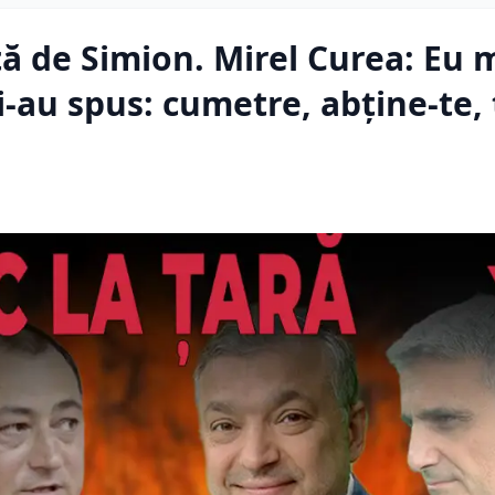
ă de Simion. Mirel Curea: Eu 
i-au spus: cumetre, abține-te, 