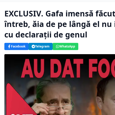
EXCLUSIV. Gafa imensă făcut
întreb, ăia de pe lângă el nu 
cu declarații de genul
Facebook
Telegram
WhatsApp