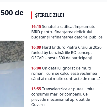
 500 de
ȘTIRILE ZILEI
16:15
Senatul a ratificat împrumutul
BIRD pentru finanțarea deficitului
bugetar și refinanțarea datoriei publice
16:09
Hard Enduro Piatra Craiului 2026,
fueled by benzinăriile RO concept
OSCAR – peste 500 de participanți
16:00
Un detaliu ignorat de mulți
români: cum se calculează vechimea
când ai mai multe contracte de muncă
15:55
Transelectrica ar putea limita
consumul marilor companii. Ce
prevede mecanismul aprobat de
Guvern