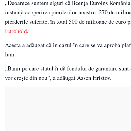
„Deoarece suntem siguri că licența Euroins România e
instanță acoperirea pierderilor noastre: 270 de milioa
pierderile suferite, în total 500 de milioane de euro
Eurohold
.
Acesta a adăugat că în cazul în care se va aproba plaf
luni.
„Banii pe care statul îi dă fondului de garantare sunt
vor crește din nou”, a adăugat Assen Hristov.