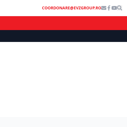
COORDONARE@EVZGROUP.RO