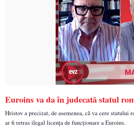
Euroins va da în judecată statul ro
Hristov a precizat, de asemenea, că va cere statului
ar fi retras ilegal licența de funcționare a Euroins.