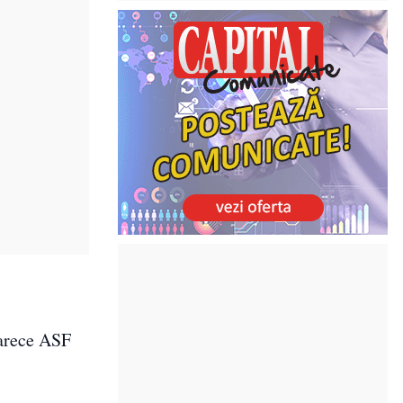
oarece ASF