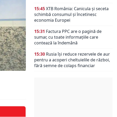
15:45
XTB România: Canicula și seceta
schimbă consumul și încetinesc
economia Europei
15:31
Factura PPC are o pagină de
sumar, cu toate informațiile care
contează la îndemână
15:30
Rusia își reduce rezervele de aur
pentru a acoperi cheltuielile de război,
fără semne de colaps financiar