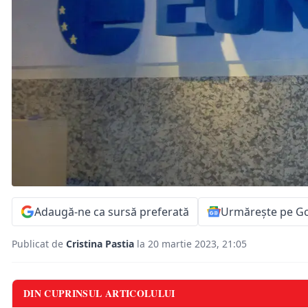
Adaugă-ne ca sursă preferată
Urmărește pe G
Publicat de
Cristina Pastia
la 20 martie 2023, 21:05
DIN CUPRINSUL ARTICOLULUI