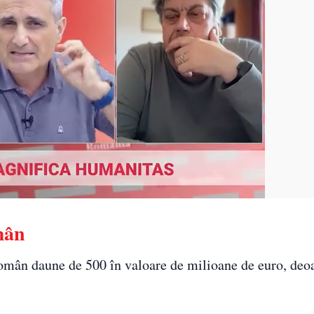
mân
 român daune de 500 în valoare de milioane de euro, de