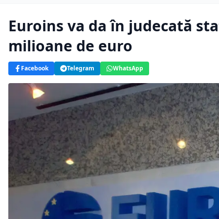
Euroins va da în judecată st
milioane de euro
Facebook
Telegram
WhatsApp