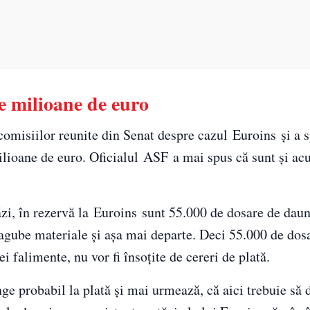
e milioane de euro
 comisiilor reunite din Senat despre cazul Euroins și a 
ilioane de euro. Oficialul ASF a mai spus că sunt și a
, în rezervă la Euroins sunt 55.000 de dosare de daun
pagube materiale şi aşa mai departe. Deci 55.000 de dos
rei falimente, nu vor fi însoţite de cereri de plată.
ge probabil la plată şi mai urmează, că aici trebuie să 