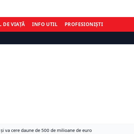
L DE VIAȚĂ
INFO UTIL
PROFESIONIȘTI
 și va cere daune de 500 de milioane de euro