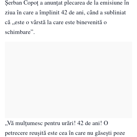
Șerban Copoț a anunțat plecarea de la emisiune în
ziua în care a împlinit 42 de ani, când a subliniat
că „este o vârstă la care este binevenită o
schimbare”.
„Vă mulțumesc pentru urări! 42 de ani! O
petrecere reuşită este cea în care nu găseşti poze