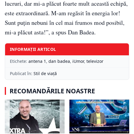
lucruri, dar mi-a plăcut foarte mult această echipă,
este extraordinară. M-am regăsit în energia lor!
Sunt puțin nebuni în cel mai frumos mod posibil,
mi-a plăcut asta!”, a spus Dan Badea.
INFORMAȚII ARTICOL
Etichete:
antena 1
,
dan badea
,
iUmor
,
televizor
Publicat în:
Stil de viață
RECOMANDĂRILE NOASTRE