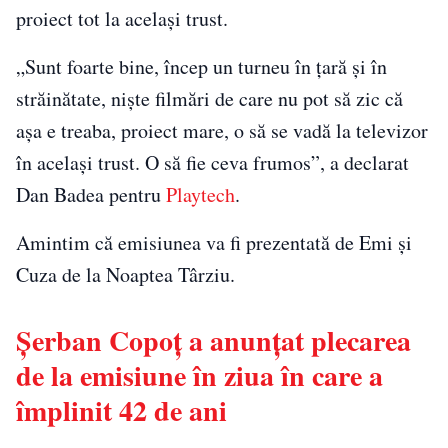
proiect tot la același trust.
„Sunt foarte bine, încep un turneu în țară și în
străinătate, niște filmări de care nu pot să zic că
așa e treaba, proiect mare, o să se vadă la televizor
în același trust. O să fie ceva frumos”, a declarat
Dan Badea pentru
Playtech
.
Amintim că emisiunea va fi prezentată de Emi și
Cuza de la Noaptea Târziu.
Șerban Copoț a anunțat plecarea
de la emisiune în ziua în care a
împlinit 42 de ani