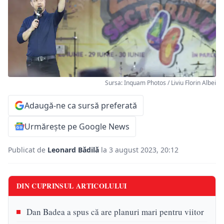
Sursa: Inquam Photos / Liviu Florin Albei
Adaugă-ne ca sursă preferată
Urmărește pe Google News
Publicat de
Leonard Bădilă
la 3 august 2023, 20:12
DIN CUPRINSUL ARTICOLULUI
Dan Badea a spus că are planuri mari pentru viitor