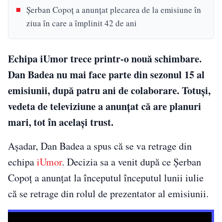
Șerban Copoț a anunțat plecarea de la emisiune în
ziua în care a împlinit 42 de ani
Echipa iUmor trece printr-o nouă schimbare.
Dan Badea nu mai face parte din sezonul 15 al
emisiunii, după patru ani de colaborare. Totuși,
vedeta de televiziune a anunțat că are planuri
mari, tot în același trust.
Așadar, Dan Badea a spus că se va retrage din
echipa
iUmor
. Decizia sa a venit după ce Șerban
Copoț a anunțat la începutul începutul lunii iulie
că se retrage din rolul de prezentator al emisiunii.