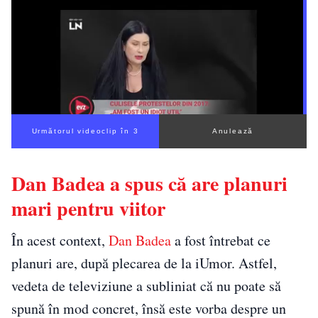
Următorul videoclip în 2
Anulează
Dan Badea a spus că are planuri
mari pentru viitor
În acest context,
Dan Badea
a fost întrebat ce
planuri are, după plecarea de la iUmor. Astfel,
vedeta de televiziune a subliniat că nu poate să
spună în mod concret, însă este vorba despre un