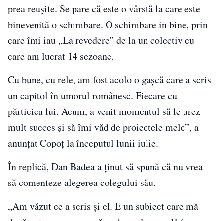
prea reuşite. Se pare că este o vârstă la care este
binevenită o schimbare. O schimbare in bine, prin
care îmi iau „La revedere” de la un colectiv cu
care am lucrat 14 sezoane.
Cu bune, cu rele, am fost acolo o gaşcă care a scris
un capitol în umorul românesc. Fiecare cu
părticica lui. Acum, a venit momentul să le urez
mult succes şi să îmi văd de proiectele mele”, a
anunțat Copoț la începutul lunii iulie.
În replică, Dan Badea a ținut să spună că nu vrea
să comenteze alegerea colegului său.
„Am văzut ce a scris și el. E un subiect care mă