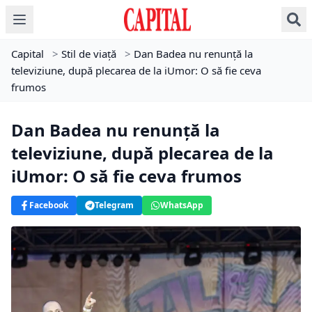
Capital
>
Stil de viață
>
Dan Badea nu renunţă la
televiziune, după plecarea de la iUmor: O să fie ceva
frumos
Dan Badea nu renunţă la
televiziune, după plecarea de la
iUmor: O să fie ceva frumos
Facebook
Telegram
WhatsApp