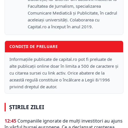
Facultatea de Jurnalism, specializarea
Comunicare Mediatică și Publicitate, în cadrul
aceleiași universități. Colaborarea cu
Capital.ro a început în anul 2019.
CONDIȚII DE PRELUARE
Informațiile publicate de capital.ro pot fi preluate de
alte publicații online doar în limita a 500 de caractere și
cu citarea sursei cu link activ. Orice abatere de la
această regulă constituie o încălcare a Legii 8/1996
privind dreptul de autor.
ȘTIRILE ZILEI
12:45
Companiile ignorate de mulți investitori au ajuns
în vârful bursei europene. Ce a declanșat creșterea