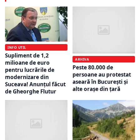
INFO UTIL
Supliment de 1,2
ARHIVA
milioane de euro
Peste 80.000 de
pentru lucrările de
persoane au protestat
modernizare din
aseară în București și
Suceava! Anunțul făcut
alte orașe din țară
de Gheorghe Flutur