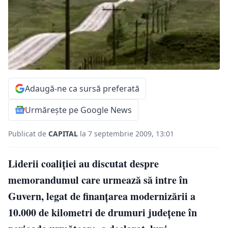
Adaugă-ne ca sursă preferată
Urmărește pe Google News
Publicat de
CAPITAL
la 7 septembrie 2009, 13:01
Liderii coaliţiei au discutat despre
memorandumul care urmează să intre în
Guvern, legat de finanţarea modernizării a
10.000 de kilometri de drumuri judeţene în