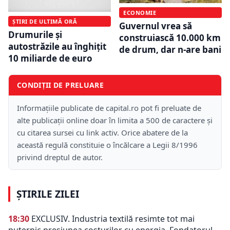
ECONOMIE
ȘTIRI DE ULTIMĂ ORĂ
Guvernul vrea să
Drumurile și
construiască 10.000 km
autostrăzile au înghițit
de drum, dar n-are bani
10 miliarde de euro
CONDIȚII DE PRELUARE
Informațiile publicate de capital.ro pot fi preluate de
alte publicații online doar în limita a 500 de caractere și
cu citarea sursei cu link activ. Orice abatere de la
această regulă constituie o încălcare a Legii 8/1996
privind dreptul de autor.
ȘTIRILE ZILEI
18:30
EXCLUSIV. Industria textilă resimte tot mai