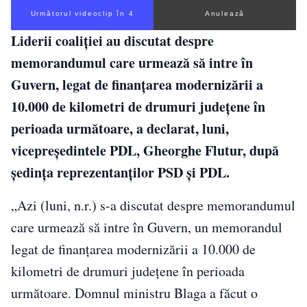
Următorul videoclip în 3
Anulează
Liderii coaliţiei au discutat despre
memorandumul care urmează să intre în
Guvern, legat de finanţarea modernizării a
10.000 de kilometri de drumuri judeţene în
perioada următoare, a declarat, luni,
vicepreşedintele PDL, Gheorghe Flutur, după
şedinţa reprezentanţilor PSD şi PDL.
„Azi (luni, n.r.) s-a discutat despre memorandumul
care urmează să intre în Guvern, un memorandul
legat de finanţarea modernizării a 10.000 de
kilometri de drumuri judeţene în perioada
următoare. Domnul ministru Blaga a făcut o