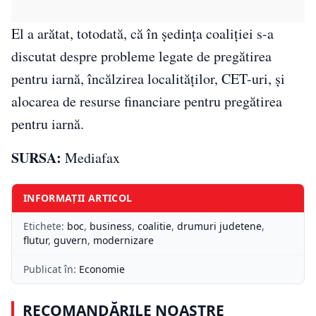
El a arătat, totodată, că în şedinţa coaliţiei s-a
discutat despre probleme legate de pregătirea
pentru iarnă, încălzirea localităţilor, CET-uri, şi
alocarea de resurse financiare pentru pregătirea
pentru iarnă.
SURSA:
Mediafax
INFORMAȚII ARTICOL
Etichete:
boc
,
business
,
coalitie
,
drumuri judetene
,
flutur
,
guvern
,
modernizare
Publicat în:
Economie
RECOMANDĂRILE NOASTRE