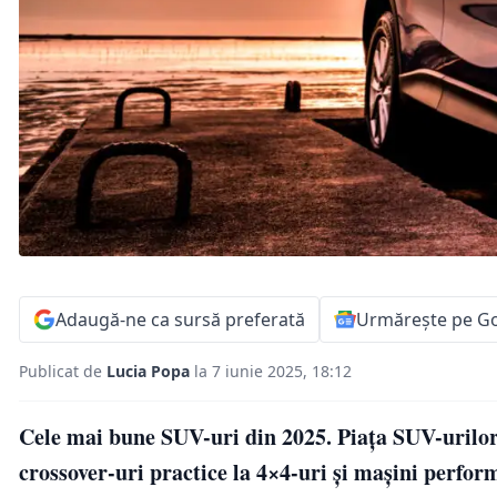
Adaugă-ne ca sursă preferată
Urmărește pe G
Publicat de
Lucia Popa
la 7 iunie 2025, 18:12
Cele mai bune SUV-uri din 2025. Piața SUV-urilor 
crossover-uri practice la 4×4-uri și mașini perfor