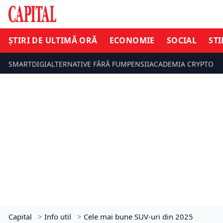
ȘTIRI DE ULTIMĂ ORĂ
ECONOMIE
SOCIAL
STI
SMARTDIGI
ALTERNATIVE FĂRĂ FUM
PENSII
ACADEMIA CRYPTO
Capital
>
Info util
>
Cele mai bune SUV-uri din 2025