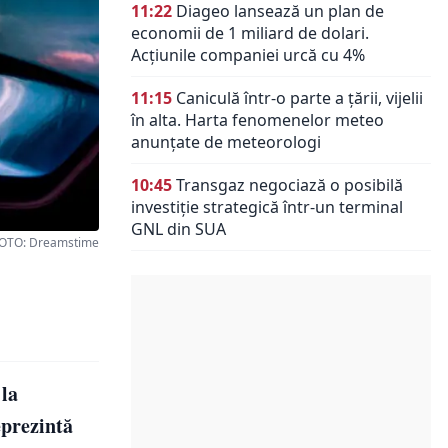
11:22
Diageo lansează un plan de
economii de 1 miliard de dolari.
Acțiunile companiei urcă cu 4%
11:15
Caniculă într-o parte a țării, vijelii
în alta. Harta fenomenelor meteo
anunțate de meteorologi
10:45
Transgaz negociază o posibilă
investiție strategică într-un terminal
GNL din SUA
OTO: Dreamstime
 la
eprezintă