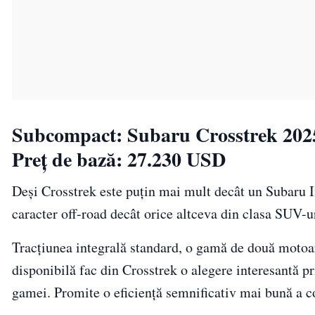
Subcompact: Subaru Crosstrek 202
Preț de bază: 27.230 USD
Deși Crosstrek este puțin mai mult decât un Subaru 
caracter off-road decât orice altceva din clasa SUV-
Tracțiunea integrală standard, o gamă de două motoar
disponibilă fac din Crosstrek o alegere interesantă pr
gamei. Promite o eficiență semnificativ mai bună a