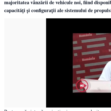
majoritatea vânzării de vehicule noi, fiind disponi
capacități și configurații ale sistemului de propuls