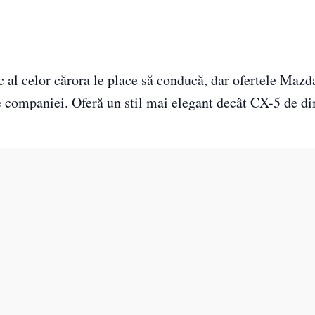
 al celor cărora le place să conducă, dar ofertele Mazd
e companiei. Oferă un stil mai elegant decât CX-5 de d