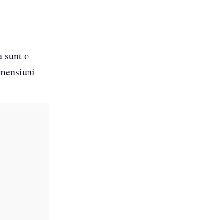
a sunt o
imensiuni