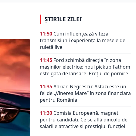
ȘTIRILE ZILEI
11:50
Cum influențează viteza
transmisiunii experiența la mesele de
ruletă live
11:45
Ford schimbă direcția în zona
mașinilor electrice: noul pickup Fathom
este gata de lansare. Prețul de pornire
11:35
Adrian Negrescu: Astăzi este un
fel de ,,Vinerea Mare’’ în zona financiară
pentru România
11:30
Comisia Europeană, magnet
pentru candidați. Ce se află dincolo de
salariile atractive și prestigiul funcției