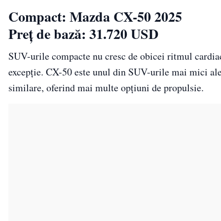
Compact: Mazda CX-50 2025
Preț de bază: 31.720 USD
SUV-urile compacte nu cresc de obicei ritmul cardiac
excepție. CX-50 este unul din SUV-urile mai mici al
similare, oferind mai multe opțiuni de propulsie.