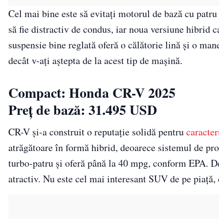
Cel mai bine este să evitați motorul de bază cu patru
să fie distractiv de condus, iar noua versiune hibrid 
suspensie bine reglată oferă o călătorie lină și o ma
decât v-ați aștepta de la acest tip de mașină.
Compact: Honda CR-V 2025
Preț de bază: 31.495 USD
CR-V și-a construit o reputație solidă pentru
caracter
atrăgătoare în formă hibrid, deoarece sistemul de pro
turbo-patru și oferă până la 40 mpg, conform EPA. De 
atractiv. Nu este cel mai interesant SUV de pe piață, 