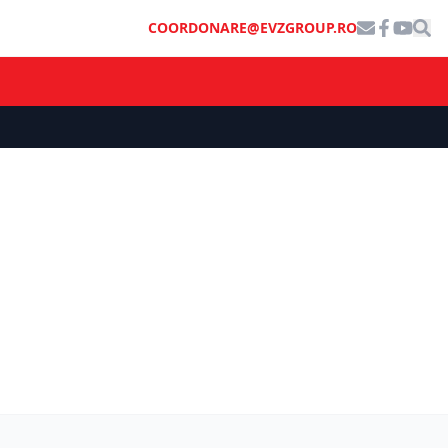
COORDONARE@EVZGROUP.RO