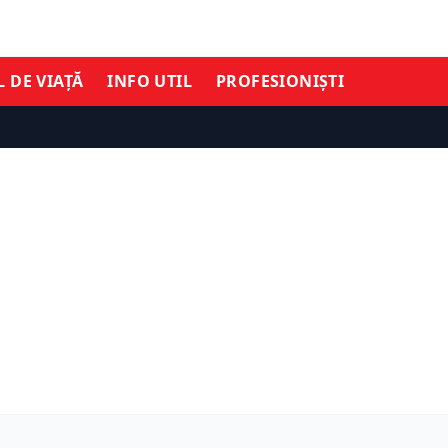
L DE VIAȚĂ
INFO UTIL
PROFESIONIȘTI