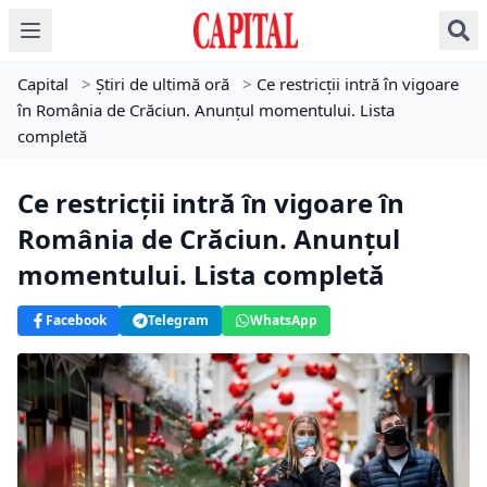
Capital
>
Știri de ultimă oră
>
Ce restricții intră în vigoare
în România de Crăciun. Anunțul momentului. Lista
completă
Ce restricții intră în vigoare în
România de Crăciun. Anunțul
momentului. Lista completă
Facebook
Telegram
WhatsApp