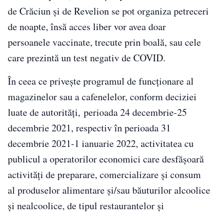
de Crăciun şi de Revelion se pot organiza petreceri
de noapte, însă acces liber vor avea doar
persoanele vaccinate, trecute prin boală, sau cele
care prezintă un test negativ de COVID.
În ceea ce privește programul de funcționare al
magazinelor sau a cafenelelor, conform deciziei
luate de autorități, perioada 24 decembrie-25
decembrie 2021, respectiv în perioada 31
decembrie 2021-1 ianuarie 2022, activitatea cu
publicul a operatorilor economici care desfăşoară
activităţi de preparare, comercializare şi consum
al produselor alimentare şi/sau băuturilor alcoolice
şi nealcoolice, de tipul restaurantelor şi