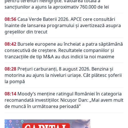
pentru terenuri neîngrijite. Valoarea totală a
sancțiunilor a ajuns la aproximativ 760.000 de lei
08:56
Casa Verde Baterii 2026. APCE cere consultări
înainte de lansarea programului și avertizează asupra
greșelilor din trecut
08:42
Bursele europene au încheiat a patra săptămână
consecutivă de creștere. Rezultatele companiilor și
tranzacțiile de tip M&A au dus indicii la noi maxime
08:28
Prețuri carburanți, 8 august 2026. Benzina și
motorina au ajuns la niveluri uriașe. Cât plătesc șoferii
la pompă
08:14
Moody’s menține ratingul României în categoria
recomandată investițiilor. Nicușor Dan: „Mai avem mult
de muncă în următoarea perioadă”