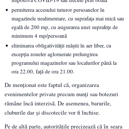
permiterea accesului tuturor persoanelor în
magazinele nealimentare, cu suprafaţa mai mică sau
egală de 200 mp, cu asigurarea unei suprafeţe de
minimum 4 mp/persoană
eliminarea obligativităţii măştii în aer liber, cu
excepţia zoneler aglomerate prelungirea
programului magazinelor sau localurilor până la
ora 22.00, faţă de ora 21.00.
De menționat este faptul că, organizarea
evenimentelor private precum nunți sau botezuri
rămâne încă interzisă. De asemenea, barurile,
cluburile dar și discotecile vor fi închise.
Pe de altă parte, autoritățile precizează că în seara