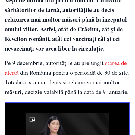
Vești de ultimă oră pentru români. Cu ocazia
sărbătorilor de iarnă, autoritățile au decis
relaxarea mai multor măsuri până la începutul
anului viitor. Astfel, atât de Crăciun, cât și de
Revelion românii, atât cei vaccinați cât și cei
nevaccinați vor avea liber la circulație.
Pe 9 decembrie, autoritățile au prelungit
starea de
alertă
din România pentru o perioadă de 30 de zile.
Totodată, s-a mai decis și relaxarea mai multor
măsuri, decizie valabilă până la data de 9 ianuarie.