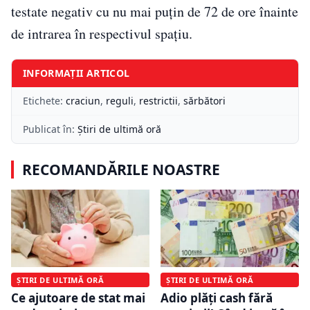
testate negativ cu nu mai puțin de 72 de ore înainte
de intrarea în respectivul spațiu.
INFORMAȚII ARTICOL
Etichete:
craciun
,
reguli
,
restrictii
,
sărbători
Publicat în:
Știri de ultimă oră
RECOMANDĂRILE NOASTRE
ȘTIRI DE ULTIMĂ ORĂ
ȘTIRI DE ULTIMĂ ORĂ
Ce ajutoare de stat mai
Adio plăți cash fără