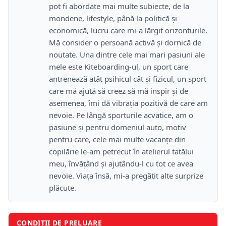
pot fi abordate mai multe subiecte, de la
mondene, lifestyle, până la politică și
economică, lucru care mi-a lărgit orizonturile.
Mă consider o persoană activă și dornică de
noutate. Una dintre cele mai mari pasiuni ale
mele este Kiteboarding-ul, un sport care
antrenează atât psihicul cât și fizicul, un sport
care mă ajută să creez să mă inspir și de
asemenea, îmi dă vibrația pozitivă de care am
nevoie. Pe lângă sporturile acvatice, am o
pasiune și pentru domeniul auto, motiv
pentru care, cele mai multe vacanțe din
copilărie le-am petrecut în atelierul tatălui
meu, învățând și ajutându-l cu tot ce avea
nevoie. Viața însă, mi-a pregătit alte surprize
plăcute.
CONDIȚII DE PRELUARE