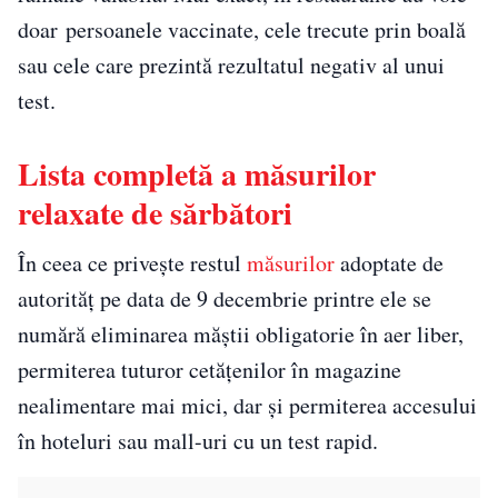
doar persoanele vaccinate, cele trecute prin boală
sau cele care prezintă rezultatul negativ al unui
test.
Lista completă a măsurilor
relaxate de sărbători
În ceea ce privește restul
măsurilor
adoptate de
autorităț pe data de 9 decembrie printre ele se
numără eliminarea măștii obligatorie în aer liber,
permiterea tuturor cetățenilor în magazine
nealimentare mai mici, dar și permiterea accesului
în hoteluri sau mall-uri cu un test rapid.