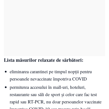
Lista măsurilor relaxate de sărbători:
eliminarea carantinei pe timpul nopţii pentru
persoanele nevaccinate împotriva COVID
permiterea accesului în mall-uri, hoteluri,
restaurante sau săli de sport şi celor care fac test
rapid sau RT-PCR, nu doar persoanelor vaccinate
împotriva COVID-19 sau trecute prin boală