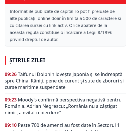
Informațiile publicate de capital.ro pot fi preluate de
alte publicații online doar în limita a 500 de caractere și
cu citarea sursei cu link activ. Orice abatere de la
această regulă constituie o încălcare a Legii 8/1996
privind dreptul de autor.
ȘTIRILE ZILEI
09:26
Taifunul Dolphin lovește Japonia și se îndreaptă
spre China. Răniți, pene de curent și sute de zboruri și
curse maritime suspendate
09:23
Moody’s confirmă perspectiva negativă pentru
România. Adrian Negrescu: „România nu a câștigat
nimic, a evitat o pierdere”
09:10
Peste 700 de amenzi au fost date în Sectorul 1