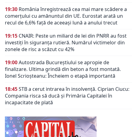
19:30
România înregistrează cea mai mare scădere a
comerțului cu amănuntul din UE. Eurostat arată un
recul de 6,6% față de aceeași lună a anului trecut
19:15
CNAIR: Peste un miliard de lei din PNRR au fost
investiți în siguranța rutieră. Numărul victimelor din
zonele de risc a scăzut cu 42%
19:00
Autostrada Bucureștiului se apropie de
finalizare. Ultima grindă din beton a fost montată.
Ionel Scrioșteanu: Încheiem o etapă importantă
18:45
STB a cerut intrarea în insolvență. Ciprian Ciucu:
Compania risca să ducă și Primăria Capitalei în
incapacitate de plată