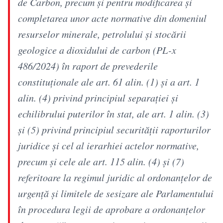
de Carbon, precum şi pentru modificarea şi
completarea unor acte normative din domeniul
resurselor minerale, petrolului şi stocării
geologice a dioxidului de carbon (PL-x
486/2024) în raport de prevederile
constituţionale ale art. 61 alin. (1) şi a art. 1
alin. (4) privind principiul separaţiei şi
echilibrului puterilor în stat, ale art. 1 alin. (3)
şi (5) privind principiul securităţii raporturilor
juridice şi cel al ierarhiei actelor normative,
precum şi cele ale art. 115 alin. (4) şi (7)
referitoare la regimul juridic al ordonanţelor de
urgenţă şi limitele de sesizare ale Parlamentului
în procedura legii de aprobare a ordonanţelor