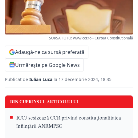
SURSA FOTO: www.ccr.ro - Curtea Constituțională
Adaugă-ne ca sursă preferată
Urmărește pe Google News
Publicat de
Iulian Luca
la 17 decembrie 2024, 18:35
DIN CUPRINSUL ARTICOLULUI
ICCJ sesizează CCR privind constituționalitatea
înființării ANRMPSG