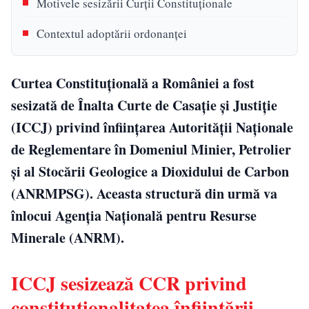
Motivele sesizării Curții Constituționale
Contextul adoptării ordonanței
Curtea Constituțională a României a fost
sesizată de Înalta Curte de Casație și Justiție
(ICCJ) privind înființarea Autorității Naționale
de Reglementare în Domeniul Minier, Petrolier
și al Stocării Geologice a Dioxidului de Carbon
(ANRMPSG). Aceasta structură din urmă va
înlocui Agenția Națională pentru Resurse
Minerale (ANRM).
ICCJ sesizează CCR privind
constituționalitatea înființării