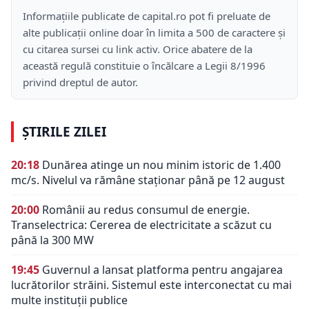
Informațiile publicate de capital.ro pot fi preluate de
alte publicații online doar în limita a 500 de caractere și
cu citarea sursei cu link activ. Orice abatere de la
această regulă constituie o încălcare a Legii 8/1996
privind dreptul de autor.
ȘTIRILE ZILEI
20:18
Dunărea atinge un nou minim istoric de 1.400
mc/s. Nivelul va rămâne staționar până pe 12 august
20:00
Românii au redus consumul de energie.
Transelectrica: Cererea de electricitate a scăzut cu
până la 300 MW
19:45
Guvernul a lansat platforma pentru angajarea
lucrătorilor străini. Sistemul este interconectat cu mai
multe instituții publice