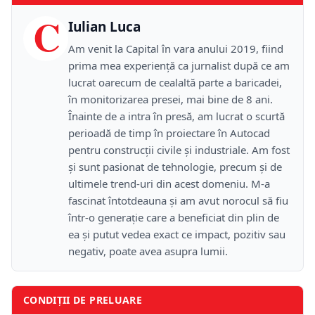
C
Iulian Luca
Am venit la Capital în vara anului 2019, fiind
prima mea experiență ca jurnalist după ce am
lucrat oarecum de cealaltă parte a baricadei,
în monitorizarea presei, mai bine de 8 ani.
Înainte de a intra în presă, am lucrat o scurtă
perioadă de timp în proiectare în Autocad
pentru construcții civile și industriale. Am fost
și sunt pasionat de tehnologie, precum și de
ultimele trend-uri din acest domeniu. M-a
fascinat întotdeauna și am avut norocul să fiu
într-o generație care a beneficiat din plin de
ea și putut vedea exact ce impact, pozitiv sau
negativ, poate avea asupra lumii.
CONDIȚII DE PRELUARE