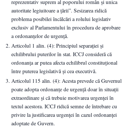
reprezentativ suprem al poporului român și unica
autoritate legiuitoare a țării”. Sesizarea ridică
problema posibilei încălcări a rolului legislativ
exclusiv al Parlamentului în procedura de aprobare
a ordonanțelor de urgență.
Articolul 1 alin. (4): Principiul separației și
echilibrului puterilor în stat. ICCJ consideră că
ordonanța ar putea afecta echilibrul constituțional
între puterea legislativă și cea executivă.
Articolul 115 alin. (4): Acesta prevede că Guvernul
poate adopta ordonanțe de urgență doar în situații
extraordinare și că trebuie motivarea urgenței în
textul acestora. ICCJ ridică semne de întrebare cu
privire la justificarea urgenței în cazul ordonanței
adoptate de Guvern.