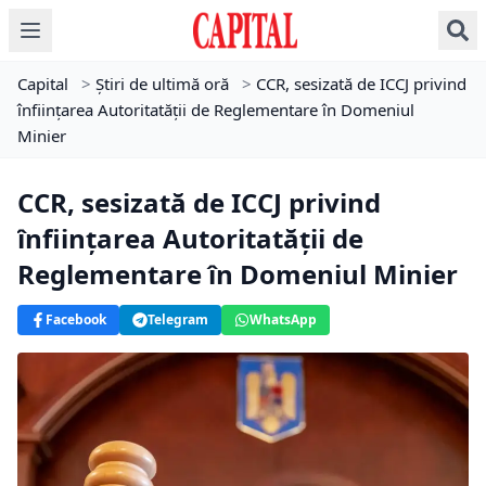
Capital
>
Știri de ultimă oră
>
CCR, sesizată de ICCJ privind
înființarea Autoritatății de Reglementare în Domeniul
Minier
CCR, sesizată de ICCJ privind
înființarea Autoritatății de
Reglementare în Domeniul Minier
Facebook
Telegram
WhatsApp