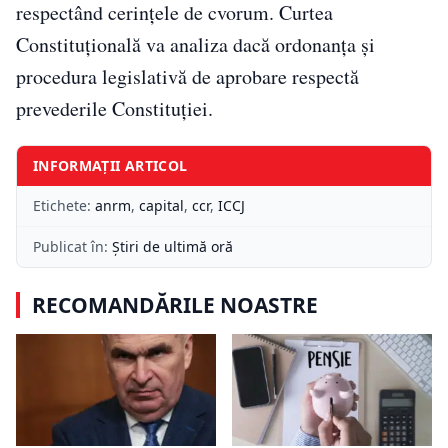
respectând cerințele de cvorum. Curtea
Constituțională va analiza dacă ordonanța și
procedura legislativă de aprobare respectă
prevederile Constituției.
INFORMAȚII ARTICOL
Etichete:
anrm
,
capital
,
ccr
,
ICCJ
Publicat în:
Știri de ultimă oră
RECOMANDĂRILE NOASTRE