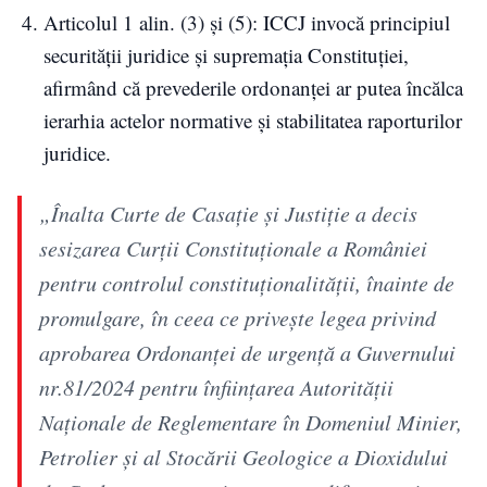
Articolul 1 alin. (3) și (5): ICCJ invocă principiul
securității juridice și supremația Constituției,
afirmând că prevederile ordonanței ar putea încălca
ierarhia actelor normative și stabilitatea raporturilor
juridice.
„Înalta Curte de Casaţie şi Justiţie a decis
sesizarea Curţii Constituţionale a României
pentru controlul constituţionalităţii, înainte de
promulgare, în ceea ce priveşte legea privind
aprobarea Ordonanţei de urgenţă a Guvernului
nr.81/2024 pentru înfiinţarea Autorităţii
Naţionale de Reglementare în Domeniul Minier,
Petrolier şi al Stocării Geologice a Dioxidului