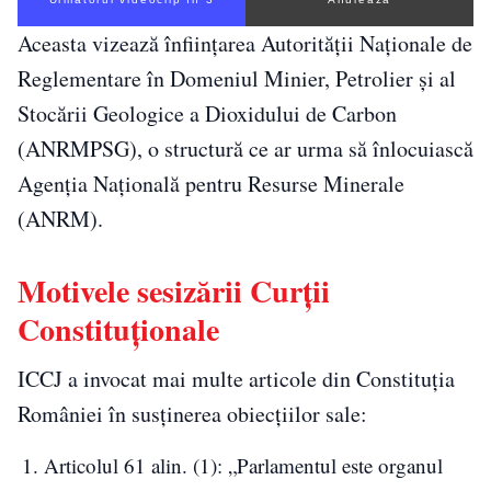
Aceasta vizează înființarea Autorității Naționale de
Reglementare în Domeniul Minier, Petrolier și al
Stocării Geologice a Dioxidului de Carbon
(ANRMPSG), o structură ce ar urma să înlocuiască
Agenția Națională pentru Resurse Minerale
(ANRM).
Motivele sesizării Curții
Constituționale
ICCJ a invocat mai multe articole din Constituția
României în susținerea obiecțiilor sale:
Articolul 61 alin. (1): „Parlamentul este organul