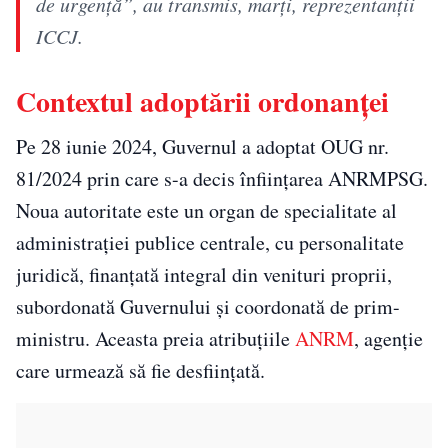
de urgenţă”, au transmis, marţi, reprezentanţii
ICCJ.
Contextul adoptării ordonanței
Pe 28 iunie 2024, Guvernul a adoptat OUG nr.
81/2024 prin care s-a decis înființarea ANRMPSG.
Noua autoritate este un organ de specialitate al
administrației publice centrale, cu personalitate
juridică, finanțată integral din venituri proprii,
subordonată Guvernului și coordonată de prim-
ministru. Aceasta preia atribuțiile
ANRM
, agenție
care urmează să fie desființată.