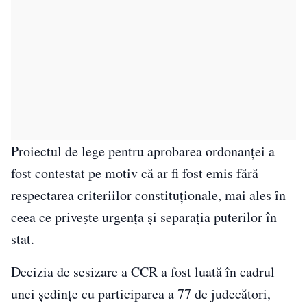
Proiectul de lege pentru aprobarea ordonanței a
fost contestat pe motiv că ar fi fost emis fără
respectarea criteriilor constituționale, mai ales în
ceea ce privește urgența și separația puterilor în
stat.
Decizia de sesizare a CCR a fost luată în cadrul
unei ședințe cu participarea a 77 de judecători,