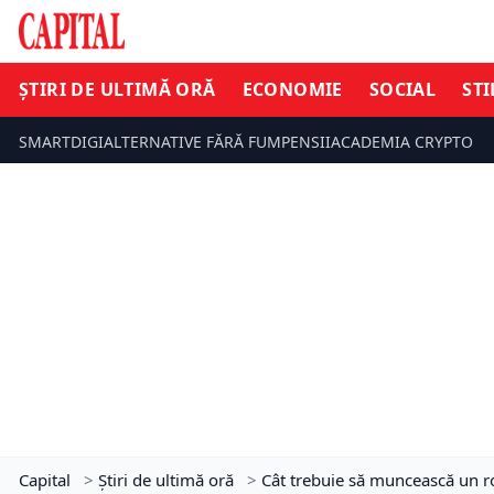
ȘTIRI DE ULTIMĂ ORĂ
ECONOMIE
SOCIAL
STI
SMARTDIGI
ALTERNATIVE FĂRĂ FUM
PENSII
ACADEMIA CRYPTO
Capital
>
Știri de ultimă oră
>
Cât trebuie să muncească un r