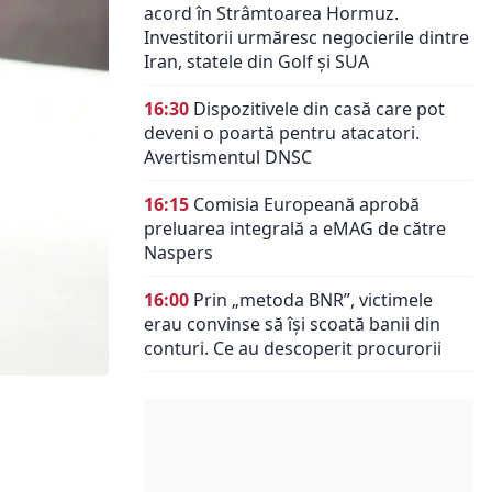
acord în Strâmtoarea Hormuz.
Investitorii urmăresc negocierile dintre
Iran, statele din Golf și SUA
16:30
Dispozitivele din casă care pot
deveni o poartă pentru atacatori.
Avertismentul DNSC
16:15
Comisia Europeană aprobă
preluarea integrală a eMAG de către
Naspers
16:00
Prin „metoda BNR”, victimele
erau convinse să își scoată banii din
conturi. Ce au descoperit procurorii