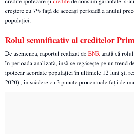
credite ipotecare şi
credite
de consum garantate, s-au 
creştere cu 7% faţă de aceeaşi perioadă a anului pre
populaţiei.
Rolul semnificativ al creditelor Pri
De asemenea, raportul realizat de
BNR
arată că rolul
în perioada analizată, însă se regăseşte pe un trend 
ipotecar acordate populaţiei în ultimele 12 luni şi, r
2020) , în scădere cu 3 puncte procentuale faţă de ma