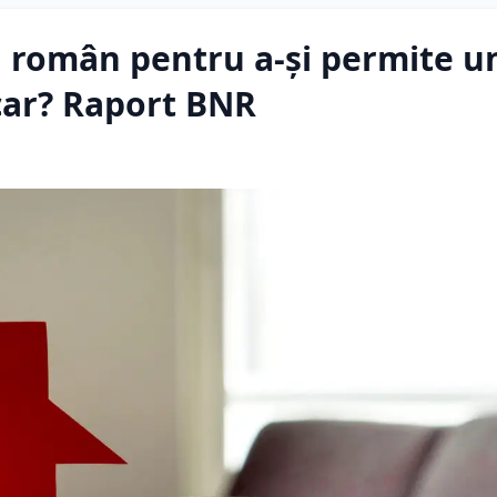
 român pentru a-și permite u
car? Raport BNR