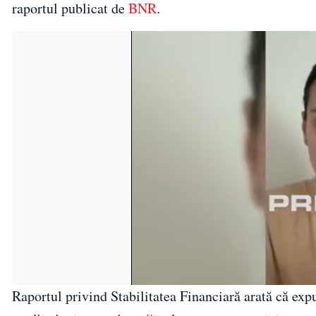
raportul publicat de
BNR
.
Raportul privind Stabilitatea Financiară arată că expu