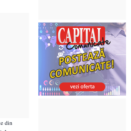
te din