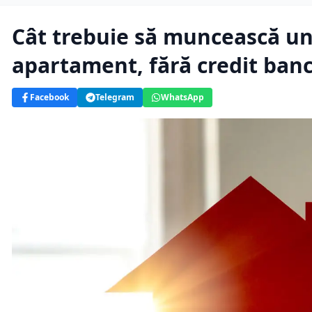
Cât trebuie să muncească un
apartament, fără credit ban
Facebook
Telegram
WhatsApp