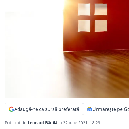
Adaugă-ne ca sursă preferată
Urmărește pe G
Publicat de
Leonard Bădilă
la 22 iulie 2021, 18:29