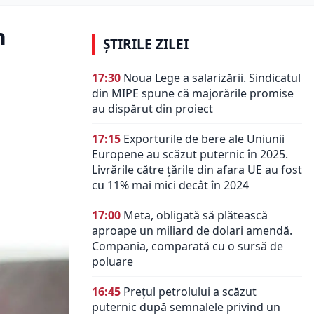
n
ȘTIRILE ZILEI
17:30
Noua Lege a salarizării. Sindicatul
din MIPE spune că majorările promise
au dispărut din proiect
17:15
Exporturile de bere ale Uniunii
Europene au scăzut puternic în 2025.
Livrările către țările din afara UE au fost
cu 11% mai mici decât în 2024
17:00
Meta, obligată să plătească
aproape un miliard de dolari amendă.
Compania, comparată cu o sursă de
poluare
16:45
Prețul petrolului a scăzut
puternic după semnalele privind un