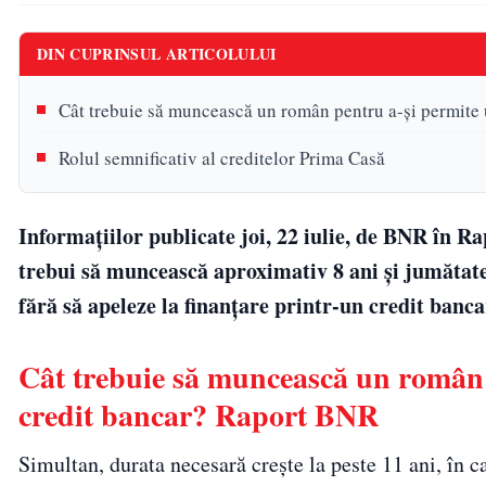
DIN CUPRINSUL ARTICOLULUI
Cât trebuie să muncească un român pentru a-și permite
Rolul semnificativ al creditelor Prima Casă
Informațiilor publicate joi, 22 iulie, de BNR în R
trebui să muncească aproximativ 8 ani și jumăta
fără să apeleze la finanțare printr-un credit banca
Cât trebuie să muncească un român 
credit bancar? Raport BNR
Simultan, durata necesară crește la peste 11 ani, în 