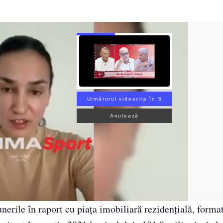
Următorul videoclip în 4
Anulează
nerile în raport cu piaţa imobiliară rezidenţială, forma