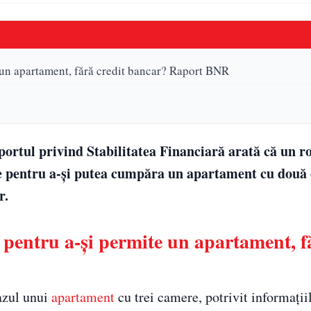
 un apartament, fără credit bancar? Raport BNR
aportul privind Stabilitatea Financiară arată că un 
te pentru a-şi putea cumpăra un apartament cu două
r.
pentru a-și permite un apartament, f
cazul unui
apartament
cu trei camere, potrivit informații