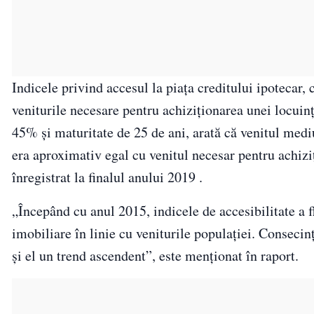
Indicele privind accesul la piaţa creditului ipotecar,
veniturile necesare pentru achiziţionarea unei locuin
45% şi maturitate de 25 de ani, arată că venitul mediu
era aproximativ egal cu venitul necesar pentru achizi
înregistrat la finalul anului 2019 .
„Începând cu anul 2015, indicele de accesibilitate a 
imobiliare în linie cu veniturile populaţiei. Consecinţ
şi el un trend ascendent”, este menționat în raport.