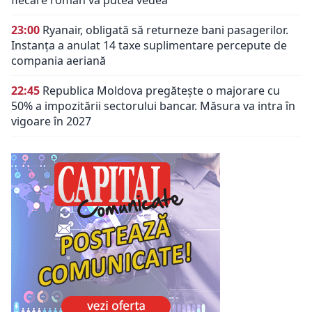
fiecare român va putea vedea
23:00
Ryanair, obligată să returneze bani pasagerilor.
Instanța a anulat 14 taxe suplimentare percepute de
compania aeriană
22:45
Republica Moldova pregătește o majorare cu
50% a impozitării sectorului bancar. Măsura va intra în
vigoare în 2027