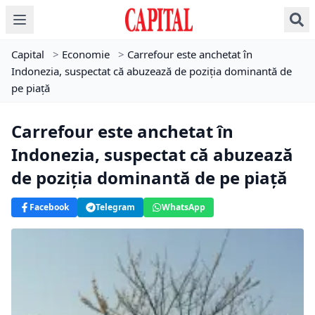
Capital
>
Economie
>
Carrefour este anchetat în
Indonezia, suspectat că abuzează de poziţia dominantă de
pe piaţă
Carrefour este anchetat în
Indonezia, suspectat că abuzează
de poziţia dominantă de pe piaţă
Facebook
Telegram
WhatsApp