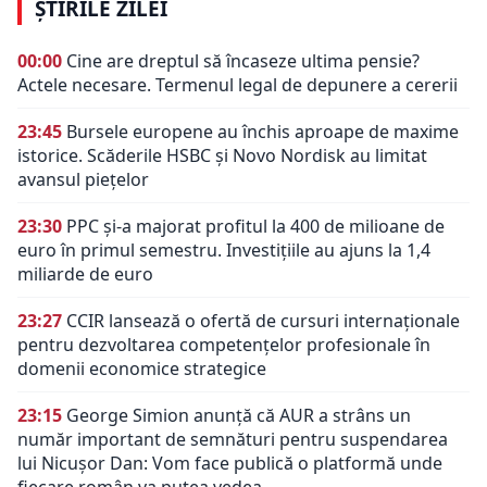
ȘTIRILE ZILEI
00:00
Cine are dreptul să încaseze ultima pensie?
Actele necesare. Termenul legal de depunere a cererii
23:45
Bursele europene au închis aproape de maxime
istorice. Scăderile HSBC și Novo Nordisk au limitat
avansul piețelor
23:30
PPC și-a majorat profitul la 400 de milioane de
euro în primul semestru. Investițiile au ajuns la 1,4
miliarde de euro
23:27
CCIR lansează o ofertă de cursuri internaționale
pentru dezvoltarea competențelor profesionale în
domenii economice strategice
23:15
George Simion anunță că AUR a strâns un
număr important de semnături pentru suspendarea
lui Nicușor Dan: Vom face publică o platformă unde