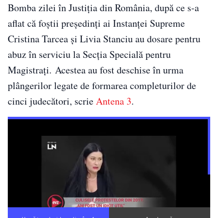
Bomba zilei în Justiția din România, după ce s-a
aflat că foștii președinți ai Instanței Supreme
Cristina Tarcea și Livia Stanciu au dosare pentru
abuz în serviciu la Secția Specială pentru
Magistrați. Acestea au fost deschise în urma
plângerilor legate de formarea completurilor de
cinci judecători, scrie
Antena 3
.