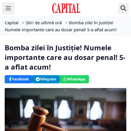
Capital
>
Știri de ultimă oră
>
Bomba zilei în Justiţie!
Numele importante care au dosar penal! S-a aflat acum!
Bomba zilei în Justiţie! Numele
importante care au dosar penal! S-
a aflat acum!
Facebook
Telegram
WhatsApp