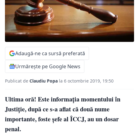
Adaugă-ne ca sursă preferată
Urmărește pe Google News
Publicat de
Claudiu Popa
la 6 octombrie 2019, 19:50
Ultima oră! Este informaţia momentului în
Justiţie, după ce s-a aflat că două nume
importante, foste şefe al ÎCCJ, au un dosar
penal.