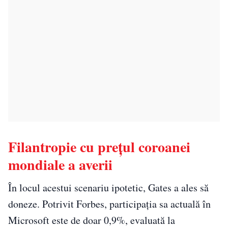
Filantropie cu prețul coroanei
mondiale a averii
În locul acestui scenariu ipotetic, Gates a ales să
doneze. Potrivit Forbes, participația sa actuală în
Microsoft este de doar 0,9%, evaluată la