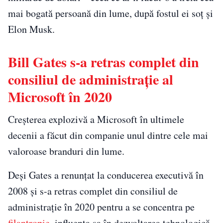
mai bogată persoană din lume, după fostul ei soț și
Elon Musk.
Bill Gates s-a retras complet din
consiliul de administrație al
Microsoft în 2020
Creșterea explozivă a Microsoft în ultimele
decenii a făcut din companie unul dintre cele mai
valoroase branduri din lume.
Deși Gates a renunțat la conducerea executivă în
2008 și s-a retras complet din consiliul de
administrație în 2020 pentru a se concentra pe
filantropie
, influența sa în dezvoltarea tehnologică