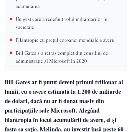
acumularea
Un gest care a redefinit rolul miliardarilor în
societate
Filantropie cu prețul coroanei mondiale a averii
Bill Gates s-a retras complet din consiliul de
administrație al Microsoft în 2020
Bill Gates ar fi putut deveni primul trilionar al
lumii, cu o avere estimată la 1.200 de miliarde
de dolari, dacă nu ar fi donat masiv din
participațiile sale Microsoft. Alegând
filantropia în locul acumulării de avere, el și
fosta sa soție, Melinda, au investit însă peste 60