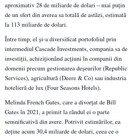
aproximativ 28 de miliarde de dolari – mai puțin
de un sfert din averea sa totală de astăzi, estimată
la 113 miliarde de dolari.
Între timp, el și-a diversificat portofoliul prin
intermediul Cascade Investments, compania sa de
investiții, achiziționând acțiuni în companii din
domenii precum gestionarea deșeurilor (Republic
Services), agricultură (Deere & Co) sau industria
hotelieră de lux (Four Seasons Hotels).
Melinda French Gates, care a divorțat de Bill
Gates în 2021, a primit la rândul ei o parte
semnificativă din avere. Potrivit estimărilor, ea
deține acum 30,4 miliarde de dolari, ceea ce o