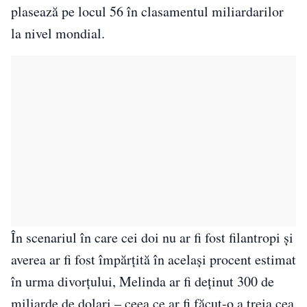
plasează pe locul 56 în clasamentul miliardarilor
la nivel mondial.
În scenariul în care cei doi nu ar fi fost filantropi și
averea ar fi fost împărțită în același procent estimat
în urma divorțului, Melinda ar fi deținut 300 de
miliarde de dolari – ceea ce ar fi făcut-o a treia cea