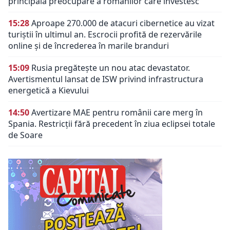
principala preocupare a românilor care investesc
15:28
Aproape 270.000 de atacuri cibernetice au vizat
turiștii în ultimul an. Escrocii profită de rezervările
online și de încrederea în marile branduri
15:09
Rusia pregătește un nou atac devastator.
Avertismentul lansat de ISW privind infrastructura
energetică a Kievului
14:50
Avertizare MAE pentru românii care merg în
Spania. Restricții fără precedent în ziua eclipsei totale
de Soare