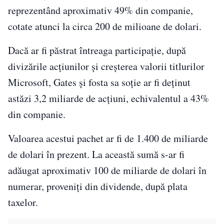
reprezentând aproximativ 49% din companie,
cotate atunci la circa 200 de milioane de dolari.
Dacă ar fi păstrat întreaga participație, după
divizările acțiunilor și creșterea valorii titlurilor
Microsoft, Gates și fosta sa soție ar fi deținut
astăzi 3,2 miliarde de acțiuni, echivalentul a 43%
din companie.
Valoarea acestui pachet ar fi de 1.400 de miliarde
de dolari în prezent. La această sumă s-ar fi
adăugat aproximativ 100 de miliarde de dolari în
numerar, proveniți din dividende, după plata
taxelor.