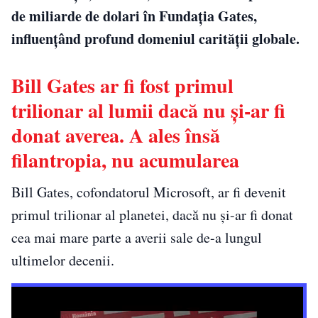
de miliarde de dolari în Fundația Gates,
influențând profund domeniul carității globale.
Bill Gates ar fi fost primul
trilionar al lumii dacă nu și-ar fi
donat averea. A ales însă
filantropia, nu acumularea
Bill Gates, cofondatorul Microsoft, ar fi devenit
primul trilionar al planetei, dacă nu și-ar fi donat
cea mai mare parte a averii sale de-a lungul
ultimelor decenii.