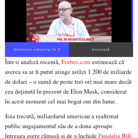
Următorul videoclip în 2
Anulează
Într-o analiză recentă,
Forbes.com
estimează că
averea sa ar fi putut atinge astăzi 1.200 de miliarde
de dolari – o sumă de peste trei ori mai mare decât
cea deținută în prezent de Elon Musk, considerat
în acest moment cel mai bogat om din lume.
Joia trecută, miliardarul american a reafirmat
public angajamentul său de a dona aproape
întreaga avere rămasă și de a închide
Fundația Bill