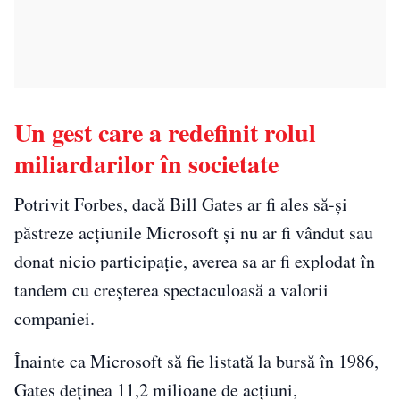
Un gest care a redefinit rolul
miliardarilor în societate
Potrivit Forbes, dacă Bill Gates ar fi ales să-și
păstreze acțiunile Microsoft și nu ar fi vândut sau
donat nicio participație, averea sa ar fi explodat în
tandem cu creșterea spectaculoasă a valorii
companiei.
Înainte ca Microsoft să fie listată la bursă în 1986,
Gates deținea 11,2 milioane de acțiuni,