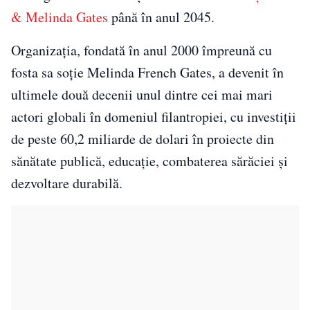
& Melinda Gates
până în anul 2045.
Organizația, fondată în anul 2000 împreună cu
fosta sa soție Melinda French Gates, a devenit în
ultimele două decenii unul dintre cei mai mari
actori globali în domeniul filantropiei, cu investiții
de peste 60,2 miliarde de dolari în proiecte din
sănătate publică, educație, combaterea sărăciei și
dezvoltare durabilă.