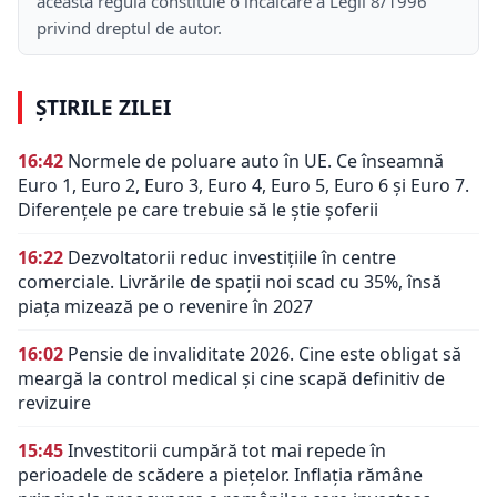
această regulă constituie o încălcare a Legii 8/1996
privind dreptul de autor.
ȘTIRILE ZILEI
16:42
Normele de poluare auto în UE. Ce înseamnă
Euro 1, Euro 2, Euro 3, Euro 4, Euro 5, Euro 6 și Euro 7.
Diferențele pe care trebuie să le știe șoferii
16:22
Dezvoltatorii reduc investițiile în centre
comerciale. Livrările de spații noi scad cu 35%, însă
piața mizează pe o revenire în 2027
16:02
Pensie de invaliditate 2026. Cine este obligat să
meargă la control medical și cine scapă definitiv de
revizuire
15:45
Investitorii cumpără tot mai repede în
perioadele de scădere a piețelor. Inflația rămâne