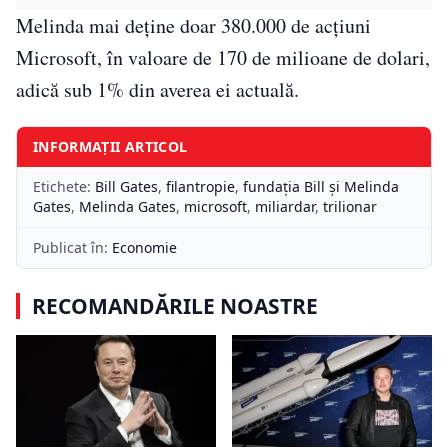
Melinda mai deține doar 380.000 de acțiuni
Microsoft, în valoare de 170 de milioane de dolari,
adică sub 1% din averea ei actuală.
INFORMAȚII ARTICOL
Etichete:
Bill Gates
,
filantropie
,
fundația Bill și Melinda
Gates
,
Melinda Gates
,
microsoft
,
miliardar
,
trilionar
Publicat în:
Economie
RECOMANDĂRILE NOASTRE