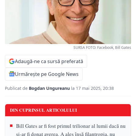
SURSA FOTO: Facebook, Bill Gates
Adaugă-ne ca sursă preferată
Urmărește pe Google News
Publicat de
Bogdan Ungureanu
la 17 mai 2025, 20:38
DIN CUPRINSUL ARTICOLULUI
Bill Gates ar fi fost primul trilionar al lumii dacă nu
și-ar fi donat averea. A ales însă filantropia, nu