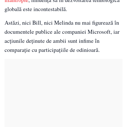
globală este incontestabilă.
Astăzi, nici Bill, nici Melinda nu mai figurează în
documentele publice ale companiei Microsoft, iar
acțiunile deținute de ambii sunt infime în
comparație cu participațiile de odinioară.