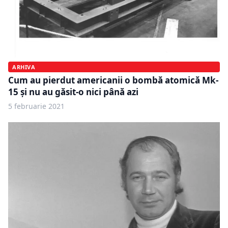
ARHIVA
Cum au pierdut americanii o bombă atomică Mk-
15 și nu au găsit-o nici până azi
5 februarie 2021