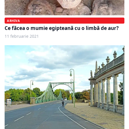
ARHIVA
Ce făcea o mumie egipteană cu o limbă de aur?
11 februarie 2021