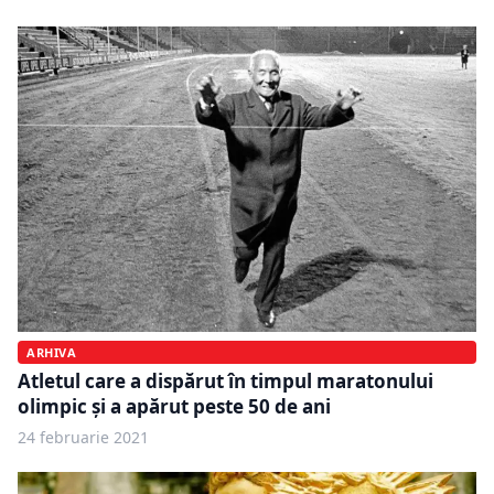
ARHIVA
Atletul care a dispărut în timpul maratonului
olimpic și a apărut peste 50 de ani
24 februarie 2021