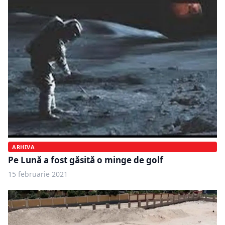
ARHIVA
Pe Lună a fost găsită o minge de golf
15 februarie 2021