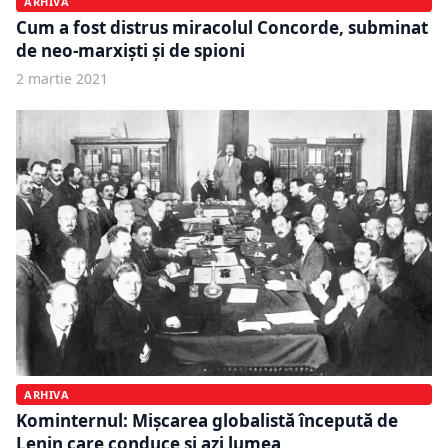
ARHIVA
Cum a fost distrus miracolul Concorde, subminat
de neo-marxiști și de spioni
2 martie 2021
ARHIVA
Kominternul: Mișcarea globalistă începută de
Lenin care conduce și azi lumea