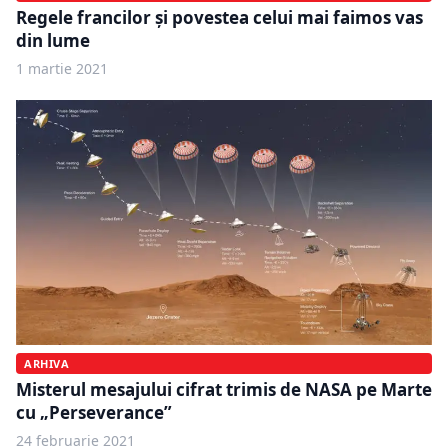
Regele francilor și povestea celui mai faimos vas
din lume
1 martie 2021
ARHIVA
Misterul mesajului cifrat trimis de NASA pe Marte
cu „Perseverance”
24 februarie 2021