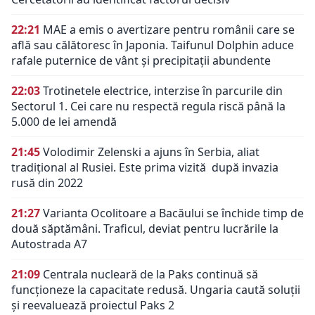
22:21
MAE a emis o avertizare pentru românii care se
află sau călătoresc în Japonia. Taifunul Dolphin aduce
rafale puternice de vânt și precipitații abundente
22:03
Trotinetele electrice, interzise în parcurile din
Sectorul 1. Cei care nu respectă regula riscă până la
5.000 de lei amendă
21:45
Volodimir Zelenski a ajuns în Serbia, aliat
tradiţional al Rusiei. Este prima vizită după invazia
rusă din 2022
21:27
Varianta Ocolitoare a Bacăului se închide timp de
două săptămâni. Traficul, deviat pentru lucrările la
Autostrada A7
21:09
Centrala nucleară de la Paks continuă să
funcționeze la capacitate redusă. Ungaria caută soluții
și reevaluează proiectul Paks 2