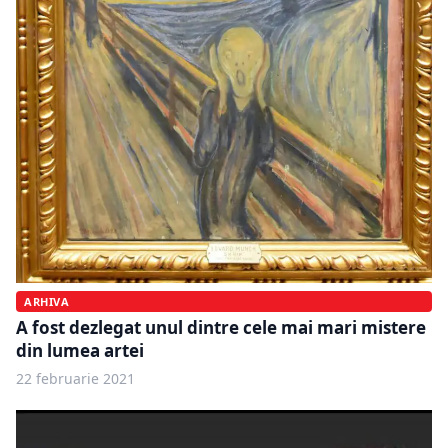
ARHIVA
A fost dezlegat unul dintre cele mai mari mistere
din lumea artei
22 februarie 2021