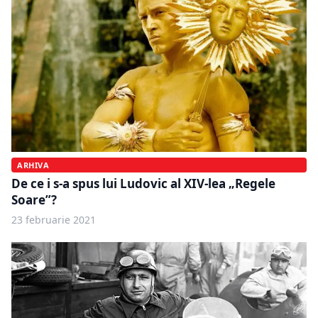
ARHIVA
De ce i s-a spus lui Ludovic al XIV-lea „Regele
Soare”?
23 februarie 2021