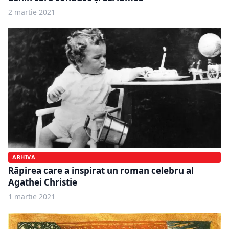
2 martie 2021
ARHIVA
Răpirea care a inspirat un roman celebru al
Agathei Christie
1 martie 2021