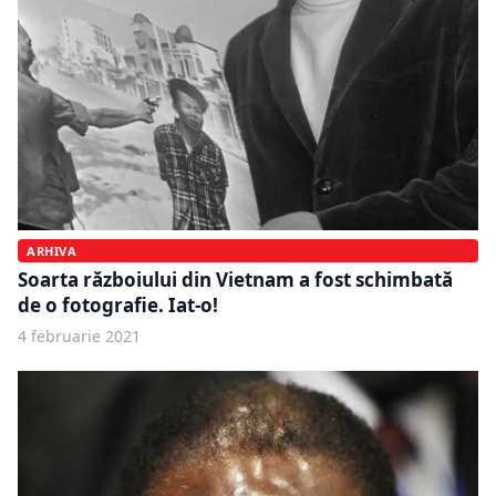
ARHIVA
Soarta războiului din Vietnam a fost schimbată
de o fotografie. Iat-o!
4 februarie 2021