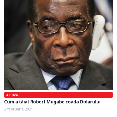
ARHIVA
Cum a tăiat Robert Mugabe coada Dolarului
2 februarie 2021