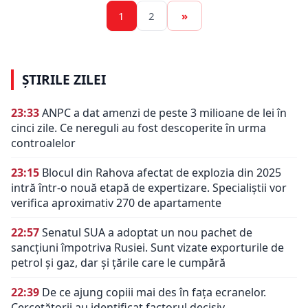
1
2
»
ȘTIRILE ZILEI
23:33
ANPC a dat amenzi de peste 3 milioane de lei în
cinci zile. Ce nereguli au fost descoperite în urma
controalelor
23:15
Blocul din Rahova afectat de explozia din 2025
intră într-o nouă etapă de expertizare. Specialiștii vor
verifica aproximativ 270 de apartamente
22:57
Senatul SUA a adoptat un nou pachet de
sancțiuni împotriva Rusiei. Sunt vizate exporturile de
petrol și gaz, dar și țările care le cumpără
22:39
De ce ajung copiii mai des în fața ecranelor.
Cercetătorii au identificat factorul decisiv