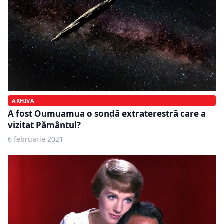
ARHIVA
A fost Oumuamua o sondă extraterestră care a
vizitat Pământul?
6 februarie 2021