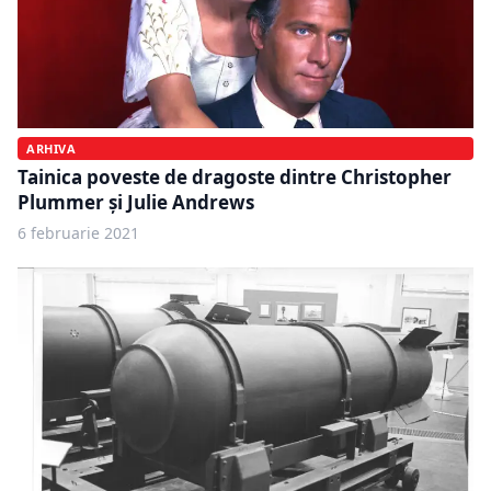
ARHIVA
Tainica poveste de dragoste dintre Christopher
Plummer și Julie Andrews
6 februarie 2021