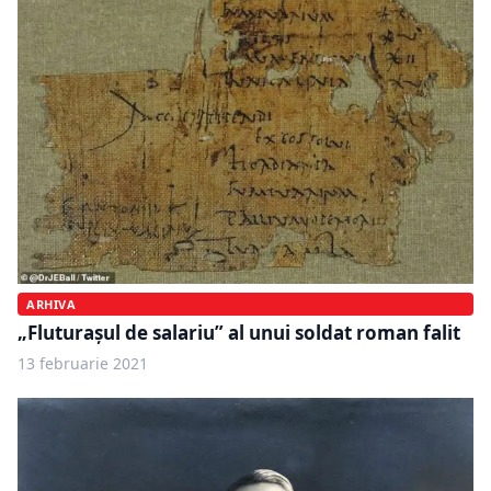
ARHIVA
„Fluturașul de salariu” al unui soldat roman falit
13 februarie 2021