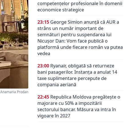
competențelor profesionale în domenii
economice strategice
23:15
George Simion anunță că AUR a
strâns un număr important de
semnături pentru suspendarea lui
Nicușor Dan: Vom face publică o
platformă unde fiecare român va putea
vedea
23:00
Ryanair, obligată să returneze
bani pasagerilor. Instanța a anulat 14
taxe suplimentare percepute de
compania aeriană
, Anamaria Prodan
22:45
Republica Moldova pregătește o
majorare cu 50% a impozitării
sectorului bancar. Măsura va intra în
vigoare în 2027