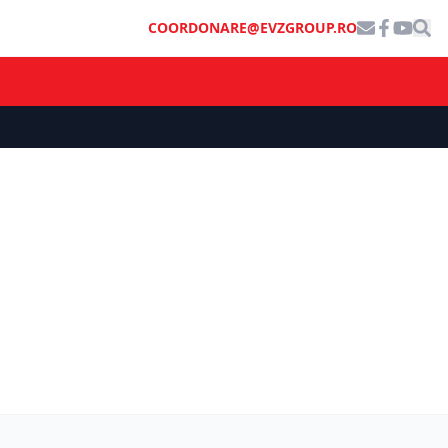
COORDONARE@EVZGROUP.RO