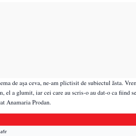
ema de așa ceva, ne-am plictisit de subiectul ăsta. Vrem
 el a glumit, iar cei care au scris-o au dat-o ca fiind s
arat Anamaria Prodan.
afir