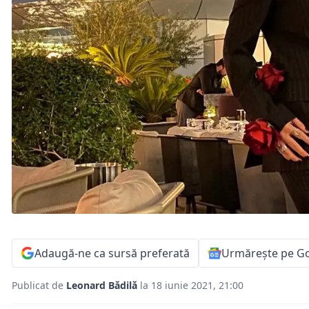
Adaugă-ne ca sursă preferată
Urmărește pe G
Publicat de
Leonard Bădilă
la 18 iunie 2021, 21:00