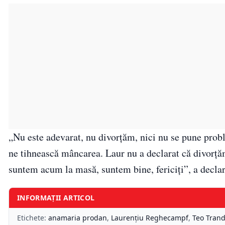
„Nu este adevarat, nu divorțăm, nici nu se pune probl
ne tihnească mâncarea. Laur nu a declarat că divorțăm,
suntem acum la masă, suntem bine, fericiți”, a decl
INFORMAȚII ARTICOL
Etichete:
anamaria prodan
,
Laurențiu Reghecampf
,
Teo Trand