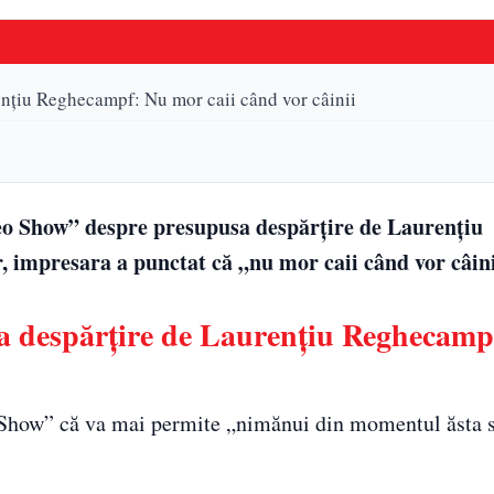
nțiu Reghecampf: Nu mor caii când vor câinii
eo Show” despre presupusa despărțire de Laurențiu
, impresara a punctat că „nu mor caii când vor câini
 despărțire de Laurențiu Reghecamp
 Show” că va mai permite „nimănui din momentul ăsta 