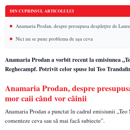
DIN CUPRINSUL ARTICOLULUI
Anamaria Prodan, despre presupusa despărțire de Laure
Nici nu se pune problema de așa ceva
Anamaria Prodan a vorbit recent la emisiunea „T
Reghecampf. Potrivit celor spuse lui Teo Trandafir
Anamaria Prodan, despre presupusa
mor caii când vor câinii
Anamaria Prodan a punctat în cadrul emisiunii „Teo
comenteze ceva sau să mai facă subiecte”.