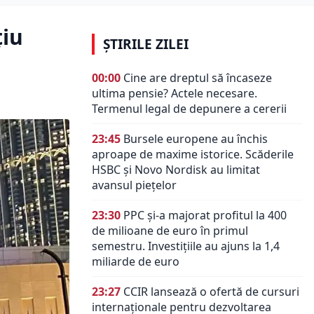
țiu
ȘTIRILE ZILEI
00:00
Cine are dreptul să încaseze
ultima pensie? Actele necesare.
Termenul legal de depunere a cererii
23:45
Bursele europene au închis
aproape de maxime istorice. Scăderile
HSBC și Novo Nordisk au limitat
avansul piețelor
23:30
PPC și-a majorat profitul la 400
de milioane de euro în primul
semestru. Investițiile au ajuns la 1,4
miliarde de euro
23:27
CCIR lansează o ofertă de cursuri
internaționale pentru dezvoltarea