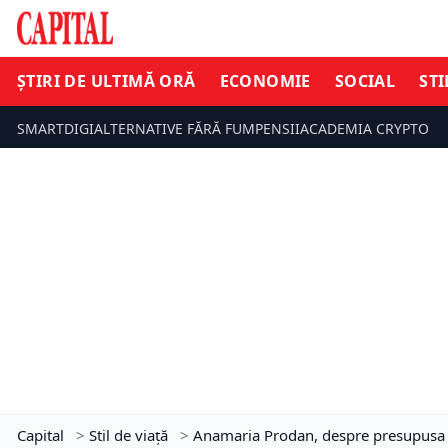
ȘTIRI DE ULTIMĂ ORĂ
ECONOMIE
SOCIAL
STI
SMARTDIGI
ALTERNATIVE FĂRĂ FUM
PENSII
ACADEMIA CRYPTO
Capital
>
Stil de viață
>
Anamaria Prodan, despre presupusa d