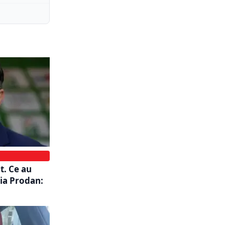
t. Ce au
ia Prodan: