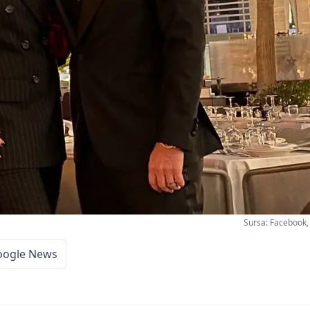
Sursa: Facebook
oogle News