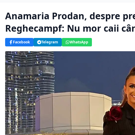
Anamaria Prodan, despre pr
Reghecampf: Nu mor caii cân
Facebook
Telegram
WhatsApp