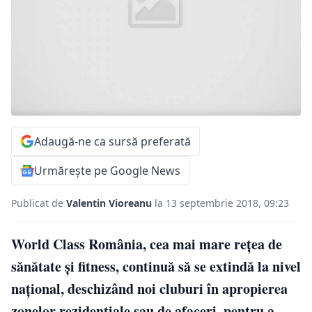
Adaugă-ne ca sursă preferată
Urmărește pe Google News
Publicat de
Valentin Vioreanu
la 13 septembrie 2018, 09:23
World Class România, cea mai mare rețea de
sănătate și fitness, continuă să se extindă la nivel
național, deschizând noi cluburi în apropierea
zonelor rezidențiale sau de afaceri, pentru a