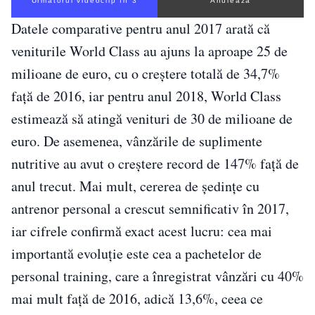
Următorul videoclip în 2
Anulează
Datele comparative pentru anul 2017 arată că
veniturile World Class au ajuns la aproape 25 de
milioane de euro, cu o creștere totală de 34,7%
față de 2016, iar pentru anul 2018, World Class
estimează să atingă venituri de 30 de milioane de
euro. De asemenea, vânzările de suplimente
nutritive au avut o creștere record de 147% față de
anul trecut. Mai mult, cererea de ședințe cu
antrenor personal a crescut semnificativ în 2017,
iar cifrele confirmă exact acest lucru: cea mai
importantă evoluție este cea a pachetelor de
personal training, care a înregistrat vânzări cu 40%
mai mult față de 2016, adică 13,6%, ceea ce