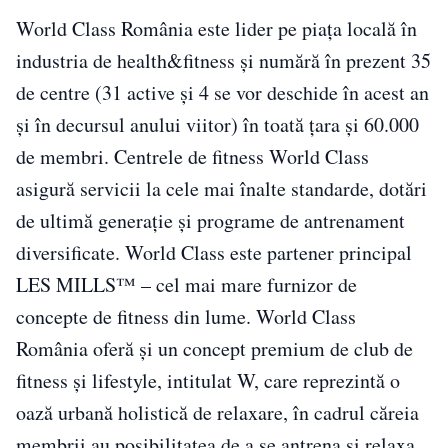
World Class România este lider pe piața locală în
industria de health&fitness și numără în prezent 35
de centre (31 active și 4 se vor deschide în acest an
și în decursul anului viitor) în toată țara și 60.000
de membri. Centrele de fitness World Class
asigură servicii la cele mai înalte standarde, dotări
de ultimă generație și programe de antrenament
diversificate. World Class este partener principal
LES MILLS™ – cel mai mare furnizor de
concepte de fitness din lume. World Class
România oferă și un concept premium de club de
fitness și lifestyle, intitulat W, care reprezintă o
oază urbană holistică de relaxare, în cadrul căreia
membrii au posibilitatea de a se antrena și relaxa,