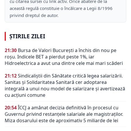
cu citarea sursei cu link activ. Orice abatere de la
această regulă constituie o încălcare a Legii 8/1996
privind dreptul de autor.
ȘTIRILE ZILEI
21:30
Bursa de Valori București a închis din nou pe
roșu. Indicele BET a pierdut peste 1%, iar
Hidroelectrica a avut una dintre cele mai mari scăderi
21:12
Sindicaliștii din Sănătate critică legea salarizării.
Sanitas și Solidaritatea Sanitară cer adoptarea
integrală a unui nou model de salarizare și avertizează
cu acțiuni comune
20:54
ÎCCJ a amânat decizia definitivă în procesul cu
Guvernul privind restanțele salariale ale magistraților.
Miza dosarului este de aproximativ 5 miliarde de lei