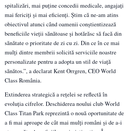
spitalizări, mai puţine concedii medicale, angajaţi
mai fericiţi şi mai eficienţi. Ştim că ne-am atins
obiectivul atunci când oamenii conştientizează
beneficiile vieţii sănătoase şi hotărăsc să facă din
sănătate o prioritate de zi cu zi. Din ce în ce mai
mulți dintre membrii solicită serviciile noastre
personalizate pentru a adopta un stil de viață
sănătos.”, a declarat Kent Orrgren, CEO World
Class România.
Extinderea strategică a rețelei se reflectă în
evoluția cifrelor. Deschiderea noului club World
Class Titan Park reprezintă o nouă oportunitate de
a fi mai aproape de cât mai mulți români și de a-i