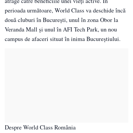
atrage către beneficiile unei vieţi active. În
perioada următoare, World Class va deschide încă
două cluburi în București, unul în zona Obor la
Veranda Mall şi unul în AFI Tech Park, un nou
campus de afaceri situat în inima Bucureștiului.
Despre World Class România