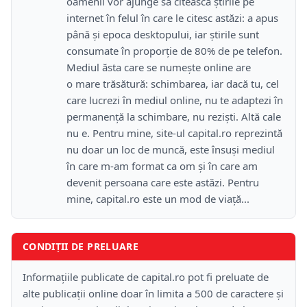
oamenii vor ajunge să citească știrile pe
internet în felul în care le citesc astăzi: a apus
până și epoca desktopului, iar știrile sunt
consumate în proporție de 80% de pe telefon.
Mediul ăsta care se numește online are
o mare trăsătură: schimbarea, iar dacă tu, cel
care lucrezi în mediul online, nu te adaptezi în
permanență la schimbare, nu reziști. Altă cale
nu e. Pentru mine, site-ul capital.ro reprezintă
nu doar un loc de muncă, este însuși mediul
în care m-am format ca om și în care am
devenit persoana care este astăzi. Pentru
mine, capital.ro este un mod de viață...
CONDIȚII DE PRELUARE
Informațiile publicate de capital.ro pot fi preluate de
alte publicații online doar în limita a 500 de caractere și