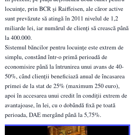
locuinţe, prin BCR şi Raiffeisen, ale căror active
sunt prevăzute să atingă în 2011 nivelul de 1,2
miliarde lei, iar numărul de clienţi să crească până
la 400.000.
Sistemul băncilor pentru locuinţe este extrem de
simplu, constând într-o primă perioadă de
economisire până la întrunirea unui avans de 40-
50%, când clienţii beneficiază anual de încasarea
primei de la stat de 25% (maximum 250 euro),
apoi în accesarea unui credit în condiţii extrem de
avantajoase, în lei, cu o dobândă fixă pe toată
perioada, DAE mergând până la 5,75%.