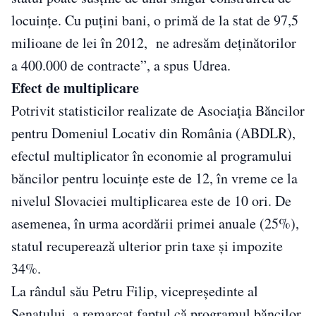
locuinţe. Cu puţini bani, o primă de la stat de 97,5
milioane de lei în 2012, ne adresăm deţinătorilor
a 400.000 de contracte”, a spus Udrea.
Efect de multiplicare
Potrivit statisticilor realizate de Asociaţia Băncilor
pentru Domeniul Locativ din România (ABDLR),
efectul multiplicator în economie al programului
băncilor pentru locuinţe este de 12, în vreme ce la
nivelul Slovaciei multiplicarea este de 10 ori. De
asemenea, în urma acordării primei anuale (25%),
statul recuperează ulterior prin taxe şi impozite
34%.
La rândul său Petru Filip, vicepreşedinte al
Senatului, a remarcat faptul că programul băncilor