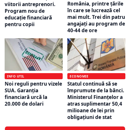
România, printre țările
viitorii antreprenori.
în care se lucrează cel
Program nou de
mai mult. Trei din patru
educație financiară
angajați au program de
pentru copii
40-44 de ore
INFO UTIL
ECONOMIE
Noi reguli pentru vizele
Statul continuă să se
SUA. Garanția
împrumute de la bănci.
financiară urcă la
Ministerul Finanțelor a
20.000 de dolari
atras suplimentar 50,4
milioane de lei prin
obligațiuni de stat