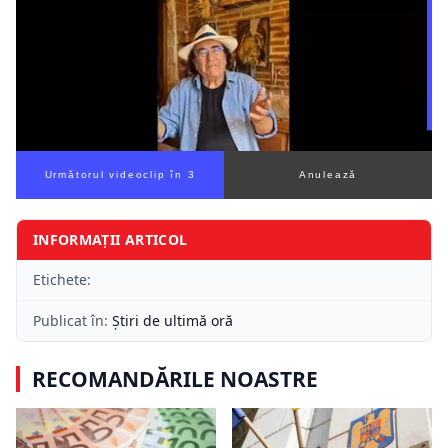
Următorul videoclip în 3
Anulează
INFORMAȚII ARTICOL
Etichete:
Publicat în:
Știri de ultimă oră
RECOMANDĂRILE NOASTRE