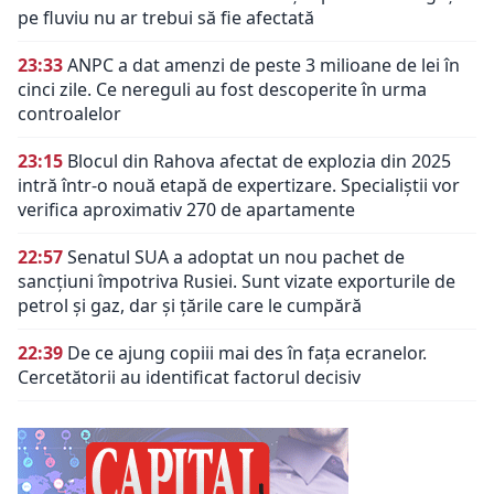
pe fluviu nu ar trebui să fie afectată
23:33
ANPC a dat amenzi de peste 3 milioane de lei în
cinci zile. Ce nereguli au fost descoperite în urma
controalelor
23:15
Blocul din Rahova afectat de explozia din 2025
intră într-o nouă etapă de expertizare. Specialiștii vor
verifica aproximativ 270 de apartamente
22:57
Senatul SUA a adoptat un nou pachet de
sancțiuni împotriva Rusiei. Sunt vizate exporturile de
petrol și gaz, dar și țările care le cumpără
22:39
De ce ajung copiii mai des în fața ecranelor.
Cercetătorii au identificat factorul decisiv