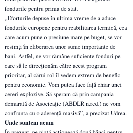
fondurile pentru prima de stat.
„Eforturile depuse în ultima vreme de a aduce
fondurile europene pentru reabilitarea termică, cea
care acum pune o presiune mare pe buget, se vor
resimţi în eliberarea unor sume importante de
bani. Astfel, ne vor rămâne suficiente fonduri pe
care să le direcţionăm către acest program
prioritar, al cărui rol îl vedem extrem de benefic
pentru economie. Vom putea face faţă chiar unei
cereri explozive. Să speram că prin campania
demarată de Asocieaţie (ABDLR n.red.) ne vom
confrunta cu o aderenţă masivă”, a precizat Udrea.
Unde suntem acum
În prezent, pe piaţă acţionează două bănci pentru