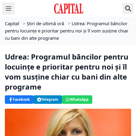
Capital
>
Știri de ultimă oră
>
Udrea: Programul băncilor
pentru locuinţe e prioritar pentru noi şi îl vom susţine chiar
cu bani din alte programe
Udrea: Programul băncilor pentru
locuinţe e prioritar pentru noi şi îl
vom susţine chiar cu bani din alte
programe
Facebook
Telegram
WhatsApp