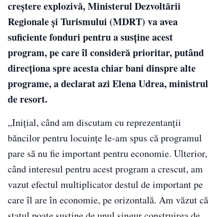
creştere explozivă, Ministerul Dezvoltării
Regionale şi Turismului (MDRT) va avea
suficiente fonduri pentru a susţine acest
program, pe care îl consideră prioritar, putând
direcţiona spre acesta chiar bani dinspre alte
programe, a declarat azi Elena Udrea, ministrul
de resort.
„Iniţial, când am discutam cu reprezentanţii
băncilor pentru locuinţe le-am spus că programul
pare să nu fie important pentru economie. Ulterior,
când interesul pentru acest program a crescut, am
vazut efectul multiplicator destul de important pe
care îl are în economie, pe orizontală. Am văzut că
statul poate susţine de unul singur construirea de