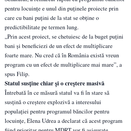
pentru locuinţe e unul din puţinele proiecte prin
care cu bani puţini de la stat se obţine o
predictibilitate pe termen lung.
„Prin acest proiect, se chetuiesc de la buget puţini
bani şi beneficiezi de un efect de multiplicare
foarte mare. Nu cred că în România există vreun
program cu un efect de multiplicare mai mare”, a
spus Filip.
Statul susţine chiar şi o creştere masivă
Întrebată în ce măsură statul va fi în stare să
susţină o creştere explozivă a interesului
populaţiei pentru programul băncilor pentru
locuinţe, Elena Udrea a declarat că acest program
fiind prioritar pentru MDRT vor fi asigurate