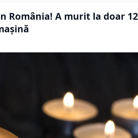
in România! A murit la doar 12
 mașină