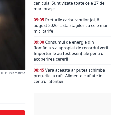
caniculă. Sunt vizate toate cele 27 de
mari orașe
09:05
Prețurile carburanților joi, 6
august 2026. Lista stațiilor cu cele mai
mici tarife
09:00
Consumul de energie din
România s-a apropiat de recordul verii.
Importurile au fost esențiale pentru
acoperirea cererii
08:45
Vara aceasta ar putea schimba
OTO: Dreamstime
prețurile la raft. Alimentele aflate în
centrul atenției