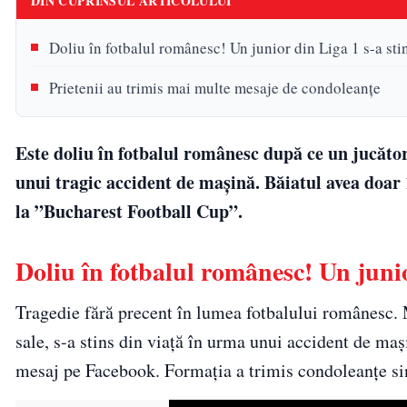
DIN CUPRINSUL ARTICOLULUI
Doliu în fotbalul românesc! Un junior din Liga 1 s-a stin
Prietenii au trimis mai multe mesaje de condoleanțe
Este doliu în fotbalul românesc după ce un jucător
unui tragic accident de mașină. Băiatul avea doar 
la ”Bucharest Football Cup”.
Doliu în fotbalul românesc! Un junio
Tragedie fără precent în lumea fotbalului românesc. M
sale, s-a stins din viață în urma unui accident de ma
mesaj pe Facebook. Formația a trimis condoleanțe sin