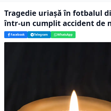
Tragedie uriașă în fotbalul d
într-un cumplit accident de
Facebook
Telegram
WhatsApp