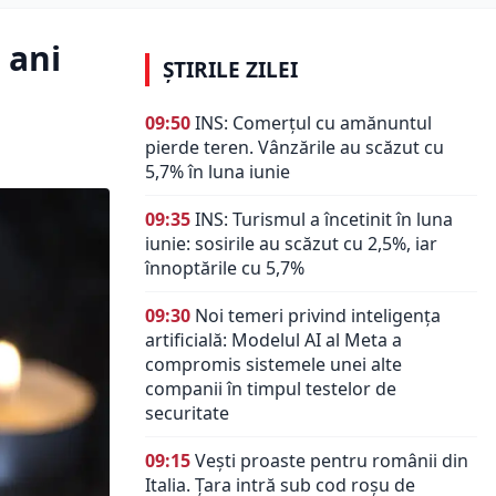
 ani
ȘTIRILE ZILEI
09:50
INS: Comerțul cu amănuntul
pierde teren. Vânzările au scăzut cu
5,7% în luna iunie
09:35
INS: Turismul a încetinit în luna
iunie: sosirile au scăzut cu 2,5%, iar
înnoptările cu 5,7%
09:30
Noi temeri privind inteligența
artificială: Modelul AI al Meta a
compromis sistemele unei alte
companii în timpul testelor de
securitate
09:15
Vești proaste pentru românii din
Italia. Țara intră sub cod roșu de