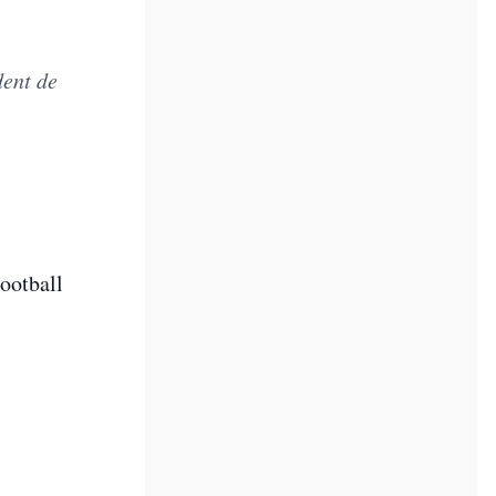
dent de
ootball