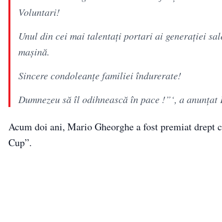
Voluntari!
Unul din cei mai talentați portari ai generației sal
mașină.
Sincere condoleanțe familiei îndurerate!
Dumnezeu să îl odihnească în pace !”‘, a anunțat 
Acum doi ani, Mario Gheorghe a fost premiat drept ce
Cup”.