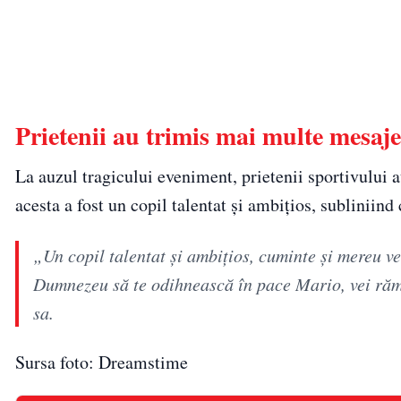
Prietenii au trimis mai multe mesaj
La auzul tragicului eveniment, prietenii sportivului
acesta a fost un copil talentat și ambițios, subliniin
„Un copil talentat și ambițios, cuminte și mereu v
Dumnezeu să te odihnească în pace Mario, vei răm
sa.
Sursa foto: Dreamstime