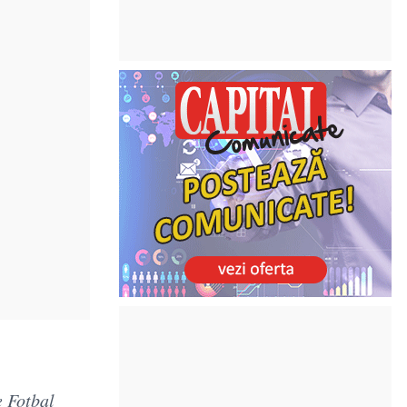
e Fotbal