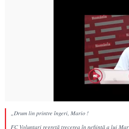
„Drum lin printre îngeri, Mario !
FC Voluntari regretă trecerea în neființă a lui M