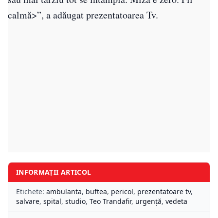
calmă>”, a adăugat prezentatoarea Tv.
INFORMAȚII ARTICOL
Etichete:
ambulanta
,
buftea
,
pericol
,
prezentatoare tv
,
salvare
,
spital
,
studio
,
Teo Trandafir
,
urgență
,
vedeta