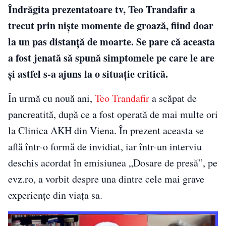
Îndrăgita prezentatoare tv, Teo Trandafir a
trecut prin niște momente de groază, fiind doar
la un pas distanță de moarte. Se pare că aceasta
a fost jenată să spună simptomele pe care le are
și astfel s-a ajuns la o situație critică.
În urmă cu nouă ani,
Teo Trandafir
a scăpat de
pancreatită, după ce a fost operată de mai multe ori
la Clinica AKH din Viena. În prezent aceasta se
află într-o formă de invidiat, iar într-un interviu
deschis acordat în emisiunea „Dosare de presă”, pe
evz.ro, a vorbit despre una dintre cele mai grave
experiențe din viața sa.