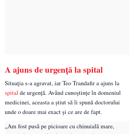
A ajuns de urgență la spital
Situația s-a agravat, iar Teo Trandafir a ajuns la
spital
de urgență. Având cunoștințe în domeniul
medicinei, aceasta a știut să îi spună doctorului
unde o doare mai exact și ce are de fapt.
„Am fost pusă pe picioare cu chinuială mare,