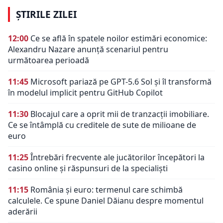
ȘTIRILE ZILEI
12:00
Ce se află în spatele noilor estimări economice:
Alexandru Nazare anunță scenariul pentru
următoarea perioadă
11:45
Microsoft pariază pe GPT-5.6 Sol și îl transformă
în modelul implicit pentru GitHub Copilot
11:30
Blocajul care a oprit mii de tranzacții imobiliare.
Ce se întâmplă cu creditele de sute de milioane de
euro
11:25
Întrebări frecvente ale jucătorilor începători la
casino online și răspunsuri de la specialiști
11:15
România și euro: termenul care schimbă
calculele. Ce spune Daniel Dăianu despre momentul
aderării