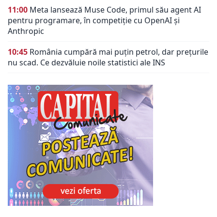
11:00
Meta lansează Muse Code, primul său agent AI
pentru programare, în competiție cu OpenAI și
Anthropic
10:45
România cumpără mai puțin petrol, dar prețurile
nu scad. Ce dezvăluie noile statistici ale INS