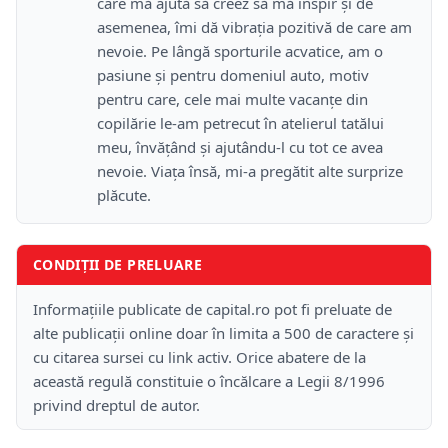
care mă ajută să creez să mă inspir și de
asemenea, îmi dă vibrația pozitivă de care am
nevoie. Pe lângă sporturile acvatice, am o
pasiune și pentru domeniul auto, motiv
pentru care, cele mai multe vacanțe din
copilărie le-am petrecut în atelierul tatălui
meu, învățând și ajutându-l cu tot ce avea
nevoie. Viața însă, mi-a pregătit alte surprize
plăcute.
CONDIȚII DE PRELUARE
Informațiile publicate de capital.ro pot fi preluate de
alte publicații online doar în limita a 500 de caractere și
cu citarea sursei cu link activ. Orice abatere de la
această regulă constituie o încălcare a Legii 8/1996
privind dreptul de autor.