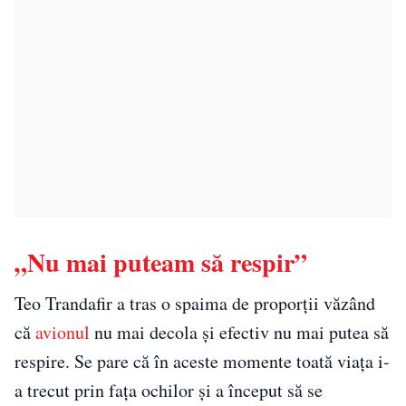
„Nu mai puteam să respir”
Teo Trandafir a tras o spaima de proporții văzând
că
avionul
nu mai decola și efectiv nu mai putea să
respire. Se pare că în aceste momente toată viața i-
a trecut prin fața ochilor și a început să se