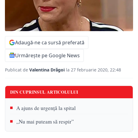
Adaugă-ne ca sursă preferată
Urmărește pe Google News
Publicat de
Valentina Drăgoi
la 27 februarie 2020, 22:48
DIN CUPRINSUL ARTICOLULUI
A ajuns de urgență la spital
„Nu mai puteam să respir”