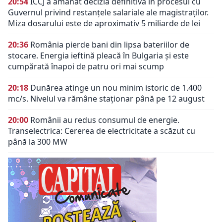
20:54
ÎCCJ a amânat decizia definitivă în procesul cu
Guvernul privind restanțele salariale ale magistraților.
Miza dosarului este de aproximativ 5 miliarde de lei
20:36
România pierde bani din lipsa bateriilor de
stocare. Energia ieftină pleacă în Bulgaria și este
cumpărată înapoi de patru ori mai scump
20:18
Dunărea atinge un nou minim istoric de 1.400
mc/s. Nivelul va rămâne staționar până pe 12 august
20:00
Românii au redus consumul de energie.
Transelectrica: Cererea de electricitate a scăzut cu
până la 300 MW