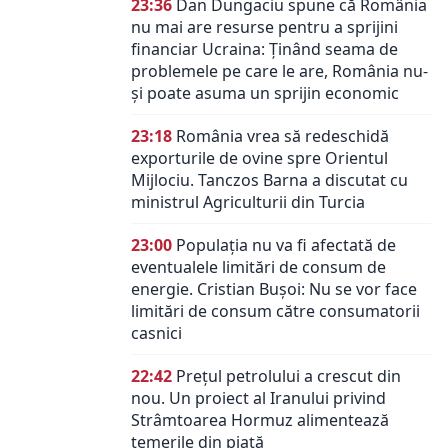
23:36
Dan Dungaciu spune că România
nu mai are resurse pentru a sprijini
financiar Ucraina: Ținând seama de
problemele pe care le are, România nu-
și poate asuma un sprijin economic
23:18
România vrea să redeschidă
exporturile de ovine spre Orientul
Mijlociu. Tanczos Barna a discutat cu
ministrul Agriculturii din Turcia
23:00
Populația nu va fi afectată de
eventualele limitări de consum de
energie. Cristian Bușoi: Nu se vor face
limitări de consum către consumatorii
casnici
22:42
Prețul petrolului a crescut din
nou. Un proiect al Iranului privind
Strâmtoarea Hormuz alimentează
temerile din piață