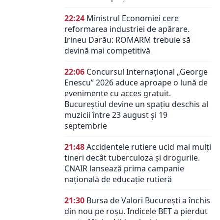
22:24
Ministrul Economiei cere
reformarea industriei de apărare.
Irineu Darău: ROMARM trebuie să
devină mai competitivă
22:06
Concursul Internațional „George
Enescu” 2026 aduce aproape o lună de
evenimente cu acces gratuit.
Bucureștiul devine un spațiu deschis al
muzicii între 23 august și 19
septembrie
21:48
Accidentele rutiere ucid mai mulți
tineri decât tuberculoza și drogurile.
CNAIR lansează prima campanie
națională de educație rutieră
21:30
Bursa de Valori București a închis
din nou pe roșu. Indicele BET a pierdut