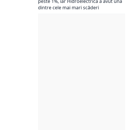
peste 1%, iar Hidroelectrica a avut una
dintre cele mai mari scăderi