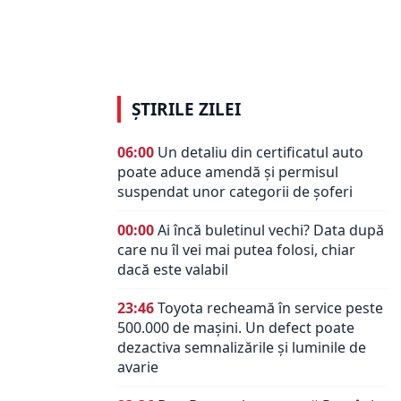
ră în
zăpadă, ger
ȘTIRILE ZILEI
06:00
Un detaliu din certificatul auto
poate aduce amendă și permisul
suspendat unor categorii de șoferi
00:00
Ai încă buletinul vechi? Data după
care nu îl vei mai putea folosi, chiar
dacă este valabil
23:46
Toyota recheamă în service peste
500.000 de mașini. Un defect poate
dezactiva semnalizările și luminile de
avarie