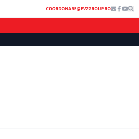
COORDONARE@EVZGROUP.RO