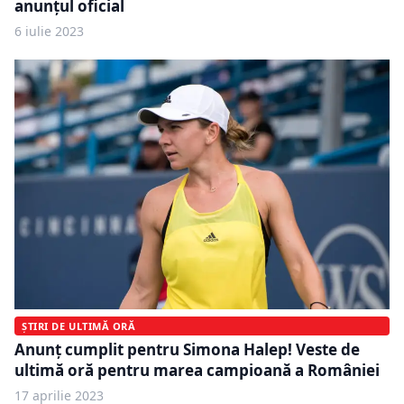
anunțul oficial
6 iulie 2023
ȘTIRI DE ULTIMĂ ORĂ
Anunț cumplit pentru Simona Halep! Veste de
ultimă oră pentru marea campioană a României
17 aprilie 2023