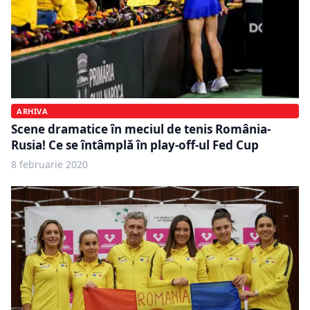
ARHIVA
Scene dramatice în meciul de tenis România-
Rusia! Ce se întâmplă în play-off-ul Fed Cup
8 februarie 2020