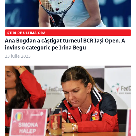
ȘTIRI DE ULTIMĂ ORĂ
Ana Bogdan a câștigat turneul BCR Iași Open. A
învins-o categoric pe Irina Begu
23 iulie 2023