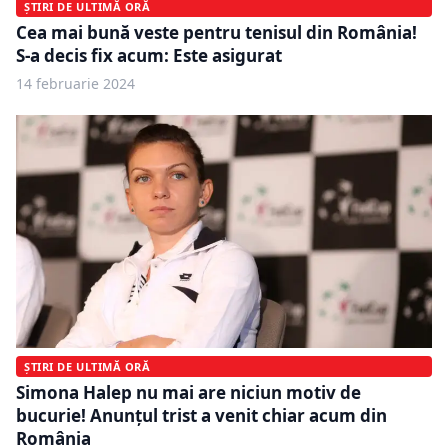
ȘTIRI DE ULTIMĂ ORĂ
Cea mai bună veste pentru tenisul din România!
S-a decis fix acum: Este asigurat
14 februarie 2024
ȘTIRI DE ULTIMĂ ORĂ
Simona Halep nu mai are niciun motiv de
bucurie! Anunțul trist a venit chiar acum din
România