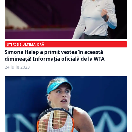
ȘTIRI DE ULTIMĂ ORĂ
Simona Halep a primit vestea în această
dimineață! Informația oficială de la WTA
24 iulie 2023