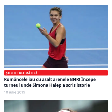
ȘTIRI DE ULTIMĂ ORĂ
Româncele iau cu asalt arenele BNR! Începe
turneul unde Simona Halep a scris istorie
10 iulie 2019