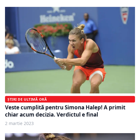
ȘTIRI DE ULTIMĂ ORĂ
Veste cumplită pentru Simona Halep! A primit
chiar acum decizia. Verdictul e final
2 martie 2023