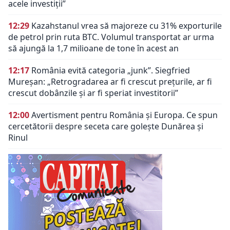
acele investiții”
12:29
Kazahstanul vrea să majoreze cu 31% exporturile
de petrol prin ruta BTC. Volumul transportat ar urma
să ajungă la 1,7 milioane de tone în acest an
12:17
România evită categoria „junk”. Siegfried
Mureșan: „Retrogradarea ar fi crescut preţurile, ar fi
crescut dobânzile şi ar fi speriat investitorii”
12:00
Avertisment pentru România și Europa. Ce spun
cercetătorii despre seceta care golește Dunărea și
Rinul