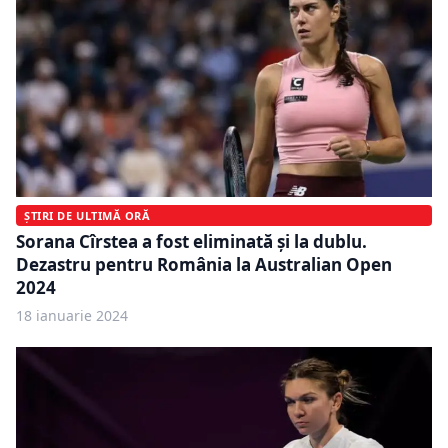
ȘTIRI DE ULTIMĂ ORĂ
Sorana Cîrstea a fost eliminată și la dublu.
Dezastru pentru România la Australian Open
2024
18 ianuarie 2024