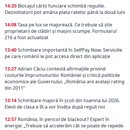
14:20
Blocajul cărții funciare schimbă regulile.
Dezvoltatorii pot amâna plata ratelor până la două luni
14:08
Taxa pe lux se majorează. Ce trebuie să știe
proprietarii de clădiri și mașini scumpe. Formularul
216 a fost actualizat
13:40
Schimbare importantă în SelfPay Now. Serviciile
pe care românii le pot accesa direct din aplicație
13:27
Adrian Câciu contestă afirmațiile privind
costurile împrumuturilor României și critică politicile
economice ale Guvernului. „România are același rating
din 2011”
13:14
Schimbare majoră în școli din toamna lui 2026.
Elevii de clasa a IX-a vor învăța după reguli noi
12:57
România, în pericol de blackout? Expert în
energie: „Trebuie să accelerăm cât se poate de repede