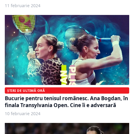
11 februarie 2024
ȘTIRI DE ULTIMĂ ORĂ
Bucurie pentru tenisul românesc. Ana Bogdan, în
finala Transylvania Open. Cine îi e adversară
10 februarie 2024