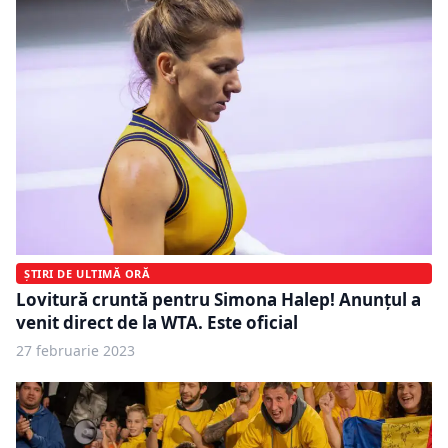
ȘTIRI DE ULTIMĂ ORĂ
Lovitură cruntă pentru Simona Halep! Anunţul a
venit direct de la WTA. Este oficial
27 februarie 2023