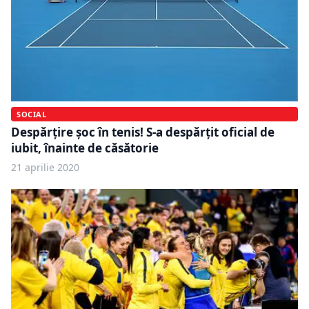
SOCIAL
Despărțire șoc în tenis! S-a despărțit oficial de
iubit, înainte de căsătorie
21 aprilie 2020