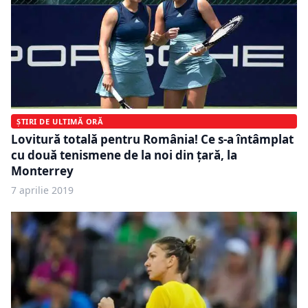
ȘTIRI DE ULTIMĂ ORĂ
Lovitură totală pentru România! Ce s-a întâmplat
cu două tenismene de la noi din țară, la
Monterrey
7 aprilie 2019