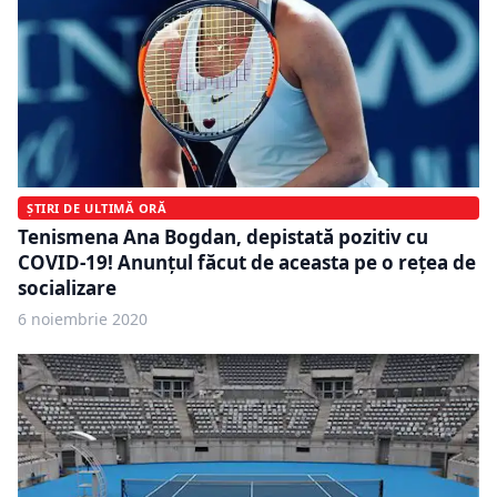
ȘTIRI DE ULTIMĂ ORĂ
Tenismena Ana Bogdan, depistată pozitiv cu
COVID-19! Anunțul făcut de aceasta pe o rețea de
socializare
6 noiembrie 2020