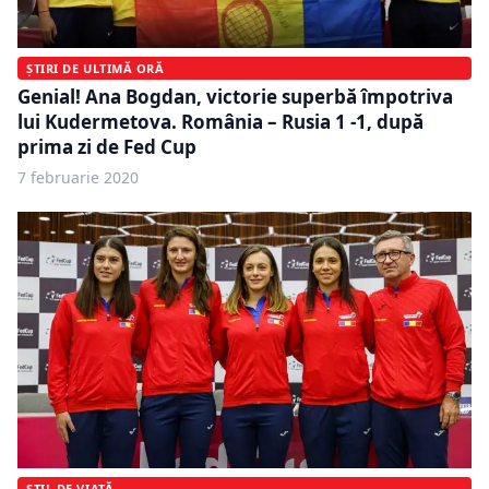
ȘTIRI DE ULTIMĂ ORĂ
Genial! Ana Bogdan, victorie superbă împotriva
lui Kudermetova. România – Rusia 1 -1, după
prima zi de Fed Cup
7 februarie 2020
STIL DE VIAȚĂ