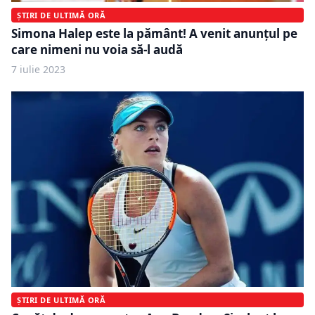
ȘTIRI DE ULTIMĂ ORĂ
Simona Halep este la pământ! A venit anunțul pe
care nimeni nu voia să-l audă
7 iulie 2023
ȘTIRI DE ULTIMĂ ORĂ