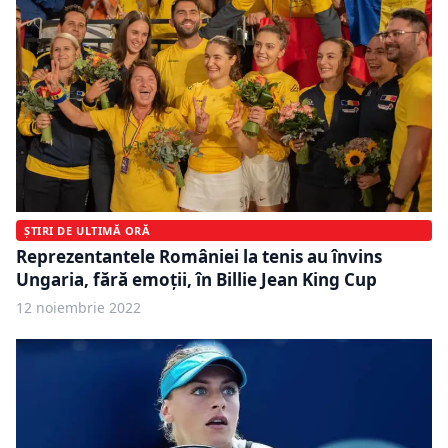
ȘTIRI DE ULTIMĂ ORĂ
Reprezentantele României la tenis au învins
Ungaria, fără emoţii, în Billie Jean King Cup
12 noiembrie 2022