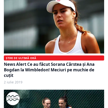
ȘTIRI DE ULTIMĂ ORĂ
News Alert Ce au făcut Sorana Cârstea și Ana
Bogdan la Wimbledon! Meciuri pe muchie de
cuțit
2 iulie 2019