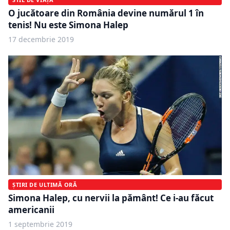
O jucătoare din România devine numărul 1 în
tenis! Nu este Simona Halep
17 decembrie 2019
ȘTIRI DE ULTIMĂ ORĂ
Simona Halep, cu nervii la pământ! Ce i-au făcut
americanii
1 septembrie 2019