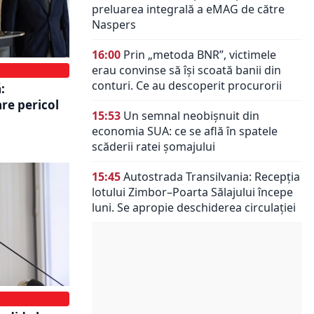
preluarea integrală a eMAG de către
Naspers
16:00
Prin „metoda BNR”, victimele
erau convinse să își scoată banii din
conturi. Ce au descoperit procurorii
:
re pericol
15:53
Un semnal neobișnuit din
economia SUA: ce se află în spatele
scăderii ratei șomajului
15:45
Autostrada Transilvania: Recepția
lotului Zimbor–Poarta Sălajului începe
luni. Se apropie deschiderea circulației