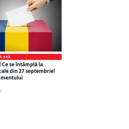
MĂ ORĂ
! Ce se întâmplă la
ocale din 27 septembrie!
mentului
0