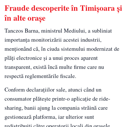
Fraude descoperite în Timișoara și
în alte orașe
Tanczos Barna, ministrul Mediului, a subliniat
importanța monitorizării acestei industrii,
menționând că, în ciuda sistemului modernizat de
plăți electronice și a unui proces aparent
transparent, există încă multe firme care nu
respectă reglementările fiscale.
Conform declarațiilor sale, atunci când un
consumator plătește printr-o aplicație de ride-
sharing, banii ajung la compania străină care
gestionează platforma, iar ulterior sunt
redistribuiți către operatorii locali din orașele