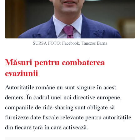
SURSA FOTO: Facebook, Tanczos Barna
Măsuri pentru combaterea
evaziunii
Autoritățile române nu sunt singure în acest
demers. În cadrul unei noi directive europene,
companiile de ride-sharing sunt obligate să
furnizeze date fiscale relevante pentru autoritățile
din fiecare țară în care activează.