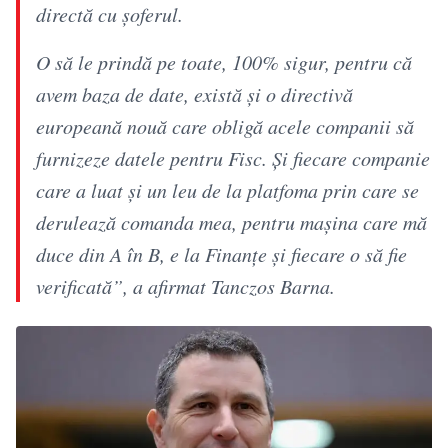
directă cu șoferul.
O să le prindă pe toate, 100% sigur, pentru că
avem baza de date, există și o directivă
europeană nouă care obligă acele companii să
furnizeze datele pentru Fisc. Și fiecare companie
care a luat și un leu de la platfoma prin care se
derulează comanda mea, pentru mașina care mă
duce din A în B, e la Finanțe și fiecare o să fie
verificată”, a afirmat Tanczos Barna.