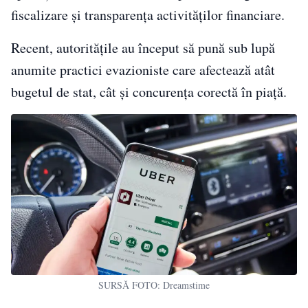
fiscalizare și transparența activităților financiare.
Recent, autoritățile au început să pună sub lupă
anumite practici evazioniste care afectează atât
bugetul de stat, cât și concurența corectă în piață.
SURSĂ FOTO: Dreamstime