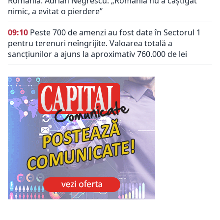
România. Adrian Negrescu: „România nu a câștigat
nimic, a evitat o pierdere”
09:10
Peste 700 de amenzi au fost date în Sectorul 1
pentru terenuri neîngrijite. Valoarea totală a
sancțiunilor a ajuns la aproximativ 760.000 de lei