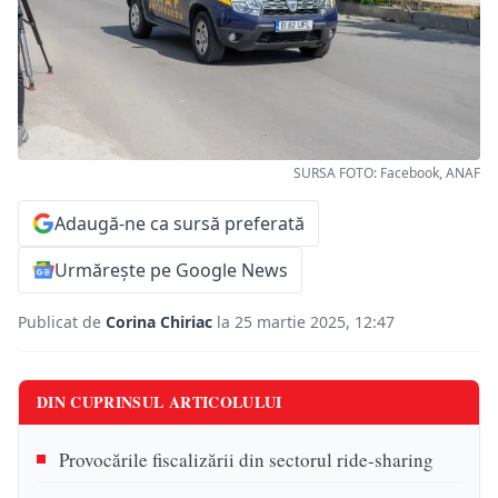
SURSA FOTO: Facebook, ANAF
Adaugă-ne ca sursă preferată
Urmărește pe Google News
Publicat de
Corina Chiriac
la 25 martie 2025, 12:47
DIN CUPRINSUL ARTICOLULUI
Provocările fiscalizării din sectorul ride-sharing