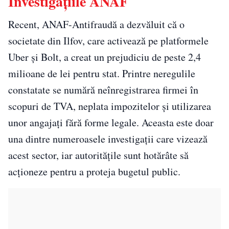
Investigațiile ANAF
Recent, ANAF-Antifraudă a dezvăluit că o
societate din Ilfov, care activează pe platformele
Uber și Bolt, a creat un prejudiciu de peste 2,4
milioane de lei pentru stat. Printre neregulile
constatate se numără neînregistrarea firmei în
scopuri de TVA, neplata impozitelor și utilizarea
unor angajați fără forme legale. Aceasta este doar
una dintre numeroasele investigații care vizează
acest sector, iar autoritățile sunt hotărâte să
acționeze pentru a proteja bugetul public.