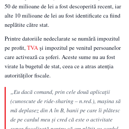
50 de milioane de lei a fost descoperită recent, iar
alte 10 milioane de lei au fost identificate ca fiind
neplătite către stat.
Printre datoriile nedeclarate se numără impozitul
pe profit,
TVA
și impozitul pe venitul persoanelor
care activează ca șoferi. Aceste sume nu au fost
virate la bugetul de stat, ceea ce a atras atenția
autorităților fiscale.
„Eu dacă comand, prin cele două aplicații
(cunoscute de ride-sharing – n.red.), mașina să
mă deplasez din A în B, banii pe care îi plătesc
de pe cardul meu și cred că este o activitate
super-fiscalizată pentru că am plătit cu cardul,