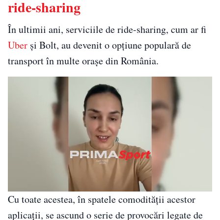
ride-sharing
În ultimii ani, serviciile de ride-sharing, cum ar fi
Uber
și Bolt, au devenit o opțiune populară de
transport în multe orașe din România.
Cu toate acestea, în spatele comodității acestor
aplicații, se ascund o serie de provocări legate de