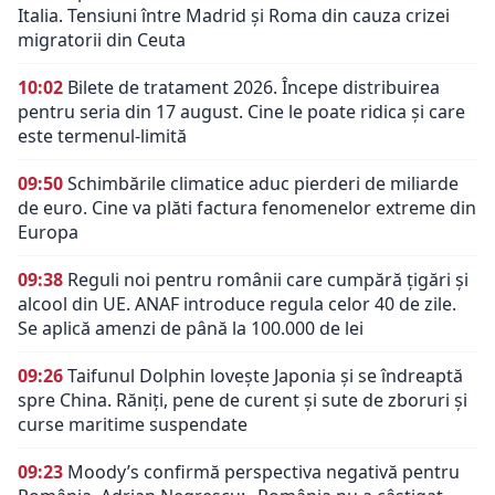
Italia. Tensiuni între Madrid și Roma din cauza crizei
migratorii din Ceuta
10:02
Bilete de tratament 2026. Începe distribuirea
pentru seria din 17 august. Cine le poate ridica și care
este termenul-limită
09:50
Schimbările climatice aduc pierderi de miliarde
de euro. Cine va plăti factura fenomenelor extreme din
Europa
09:38
Reguli noi pentru românii care cumpără țigări și
alcool din UE. ANAF introduce regula celor 40 de zile.
Se aplică amenzi de până la 100.000 de lei
09:26
Taifunul Dolphin lovește Japonia și se îndreaptă
spre China. Răniți, pene de curent și sute de zboruri și
curse maritime suspendate
09:23
Moody’s confirmă perspectiva negativă pentru