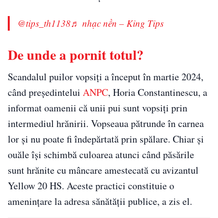
@tips_th1138
♬ nhạc nền – King Tips
De unde a pornit totul?
Scandalul puilor vopsiți a început în martie 2024,
când președintelui
ANPC
, Horia Constantinescu, a
informat oamenii că unii pui sunt vopsiți prin
intermediul hrănirii. Vopseaua pătrunde în carnea
lor și nu poate fi îndepărtată prin spălare. Chiar și
ouăle își schimbă culoarea atunci când păsările
sunt hrănite cu mâncare amestecată cu avizantul
Yellow 20 HS. Aceste practici constituie o
amenințare la adresa sănătății publice, a zis el.