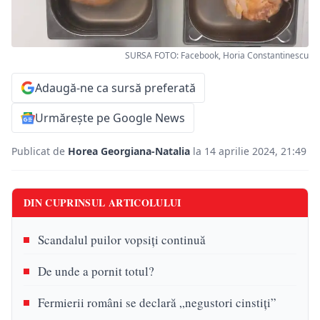
SURSA FOTO: Facebook, Horia Constantinescu
Adaugă-ne ca sursă preferată
Urmărește pe Google News
Publicat de
Horea Georgiana-Natalia
la 14 aprilie 2024, 21:49
DIN CUPRINSUL ARTICOLULUI
Scandalul puilor vopsiți continuă
De unde a pornit totul?
Fermierii români se declară „negustori cinstiți”