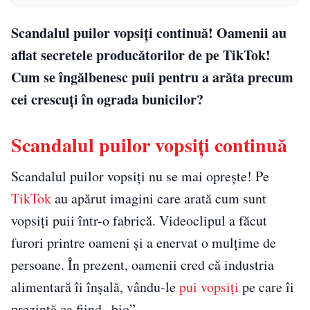
Scandalul puilor vopsiți continuă! Oamenii au
aflat secretele producătorilor de pe TikTok!
Cum se îngălbenesc puii pentru a arăta precum
cei crescuți în ograda bunicilor?
Scandalul puilor vopsiți continuă
Scandalul puilor vopsiți nu se mai oprește! Pe
TikTok
au apărut imagini care arată cum sunt
vopsiți puii într-o fabrică. Videoclipul a făcut
furori printre oameni și a enervat o mulțime de
persoane. În prezent, oamenii cred că industria
alimentară îi înșală, vându-le
pui vopsiți
pe care îi
prezintă ca fiind „bio”.