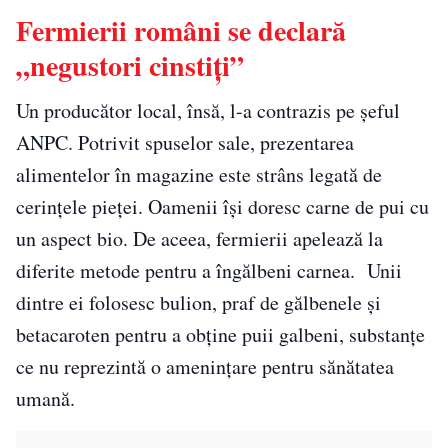
Fermierii români se declară
„negustori cinstiți”
Un producător local, însă, l-a contrazis pe șeful
ANPC. Potrivit spuselor sale, prezentarea
alimentelor în magazine este strâns legată de
cerințele pieței. Oamenii își doresc carne de pui cu
un aspect bio. De aceea, fermierii apelează la
diferite metode pentru a îngălbeni carnea. Unii
dintre ei folosesc bulion, praf de gălbenele și
betacaroten pentru a obține puii galbeni, substanțe
ce nu reprezintă o amenințare pentru sănătatea
umană.