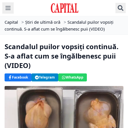
Capital
>
Știri de ultimă oră
>
Scandalul puilor vopsiți
continuă. S-a aflat cum se îngălbenesc puii (VIDEO)
Scandalul puilor vopsiți continuă.
S-a aflat cum se îngălbenesc puii
(VIDEO)
Facebook
Telegram
WhatsApp