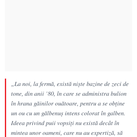
„La noi, la fermă, există nişte bazine de zeci de
tone, din anii ’80, în care se administra bulion
în hrana găinilor ouătoare, pentru a se obține
un ou cu un gălbenuș intens colorat în galben.
Ideea privind puii vopsiți nu există decât în
mintea unor oameni, care nu au expertiză, să