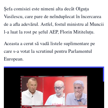
Șefa comisiei este nimeni alta decât Olguța
Vasilescu, care pare de neînduplecat în încercarea
de a afla adevărul. Astfel, fostul ministru al Muncii
l-a luat la rost pe șeful AEP, Florin Mititeluțu.
Aceasta a cerut să vadă listele suplimentare pe
care s-a votat la scrutinul pentru Parlamentul
European.