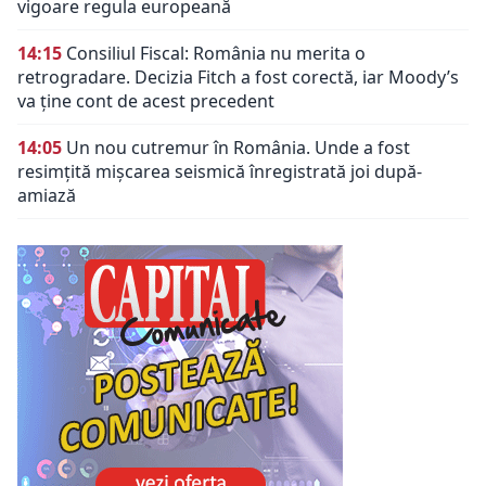
vigoare regula europeană
14:15
Consiliul Fiscal: România nu merita o
retrogradare. Decizia Fitch a fost corectă, iar Moody’s
va ține cont de acest precedent
14:05
Un nou cutremur în România. Unde a fost
resimțită mișcarea seismică înregistrată joi după-
amiază