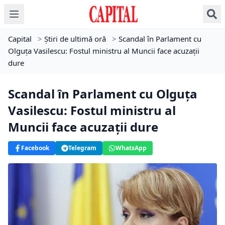
Capital
>
Știri de ultimă oră
>
Scandal în Parlament cu
Olguța Vasilescu: Fostul ministru al Muncii face acuzații
dure
Scandal în Parlament cu Olguța
Vasilescu: Fostul ministru al
Muncii face acuzații dure
Facebook
Telegram
WhatsApp