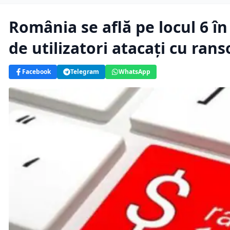
România se află pe locul 6 în
de utilizatori atacați cu ra
Facebook
Telegram
WhatsApp