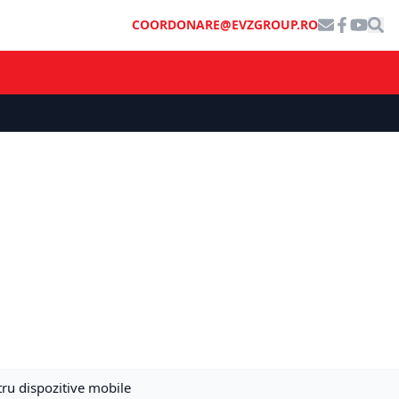
COORDONARE@EVZGROUP.RO
tru dispozitive mobile