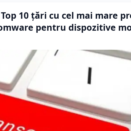
 Top 10 țări cu cel mai mare p
nsomware pentru dispozitive mo