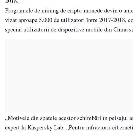
2018.
Programele de mining de cripto-monede devin o ameni
vizat aproape 5.000 de utilizatori între 2017-2018, c
special utilizatorii de dispozitive mobile din China s
„Motivele din spatele acestor schimbări în peisajul a
expert la Kaspersky Lab. „Pentru infractorii ciberne