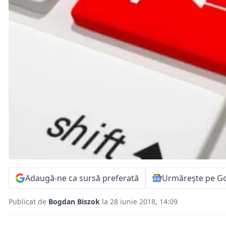
Adaugă-ne ca sursă preferată
Urmărește pe G
Publicat de
Bogdan Biszok
la 28 iunie 2018, 14:09