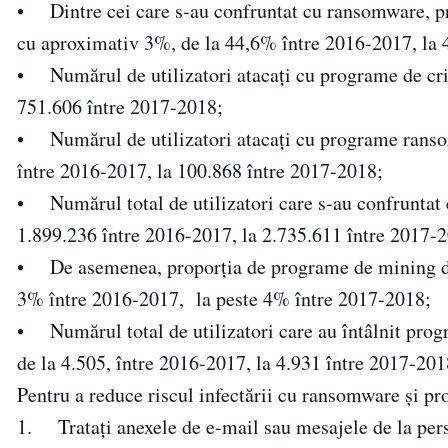
• Dintre cei care s-au confruntat cu ransomware, prop
cu aproximativ 3%, de la 44,6% între 2016-2017, la
• Numărul de utilizatori atacați cu programe de crip
751.606 între 2017-2018;
• Numărul de utilizatori atacați cu programe ranso
între 2016-2017, la 100.868 între 2017-2018;
• Numărul total de utilizatori care s-au confruntat
1.899.236 între 2016-2017, la 2.735.611 între 2017-
• De asemenea, proporția de programe de mining dete
3% între 2016-2017, la peste 4% între 2017-2018;
• Numărul total de utilizatori care au întâlnit pro
de la 4.505, între 2016-2017, la 4.931 între 2017-201
Pentru a reduce riscul infectării cu ransomware și pro
1. Tratați anexele de e-mail sau mesajele de la pers