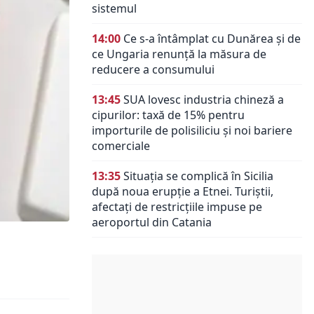
sistemul
14:00
Ce s-a întâmplat cu Dunărea și de
ce Ungaria renunță la măsura de
reducere a consumului
13:45
SUA lovesc industria chineză a
cipurilor: taxă de 15% pentru
importurile de polisiliciu și noi bariere
comerciale
13:35
Situația se complică în Sicilia
după noua erupție a Etnei. Turiștii,
afectați de restricțiile impuse pe
aeroportul din Catania