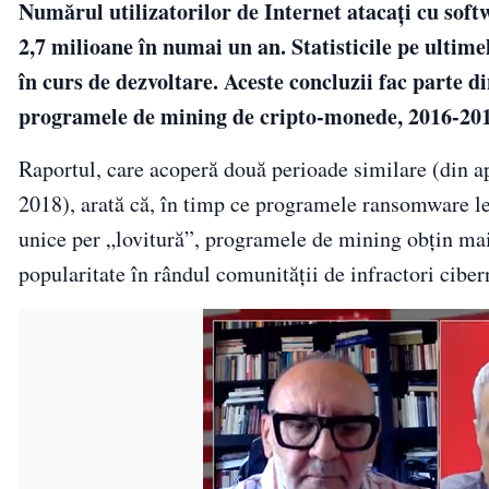
Numărul utilizatorilor de Internet atacați cu soft
2,7 milioane în numai un an. Statisticile pe ultime
în curs de dezvoltare. Aceste concluzii fac parte
programele de mining de cripto-monede, 2016-201
Raportul, care acoperă două perioade similare (din ap
2018), arată că, în timp ce programele ransomware le p
unice per „lovitură”, programele de mining obțin mai
popularitate în rândul comunității de infractori cibern