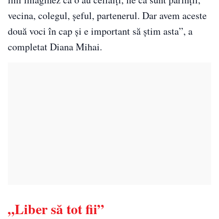
vecina, colegul, șeful, partenerul. Dar avem aceste
două voci în cap și e important să știm asta”, a
completat Diana Mihai.
„Liber să tot fii”