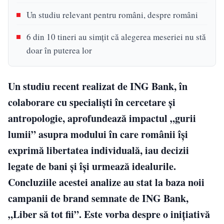
Un studiu relevant pentru români, despre români
6 din 10 tineri au simțit că alegerea meseriei nu stă
doar în puterea lor
Un studiu recent realizat de ING Bank, în
colaborare cu specialiști în cercetare și
antropologie, aprofundează impactul „gurii
lumii” asupra modului în care românii își
exprimă libertatea individuală, iau decizii
legate de bani și își urmează idealurile.
Concluziile acestei analize au stat la baza noii
campanii de brand semnate de ING Bank,
„Liber să tot fii”. Este vorba despre o inițiativă