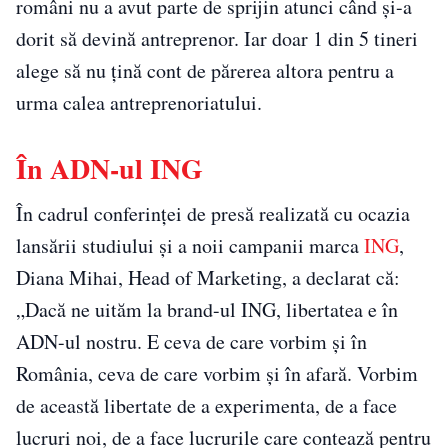
români nu a avut parte de sprijin atunci când și-a
dorit să devină antreprenor. Iar doar 1 din 5 tineri
alege să nu țină cont de părerea altora pentru a
urma calea antreprenoriatului.
În ADN-ul ING
În cadrul conferinței de presă realizată cu ocazia
lansării studiului și a noii campanii marca
ING
,
Diana Mihai, Head of Marketing, a declarat că:
„Dacă ne uităm la brand-ul ING, libertatea e în
ADN-ul nostru. E ceva de care vorbim și în
România, ceva de care vorbim și în afară. Vorbim
de această libertate de a experimenta, de a face
lucruri noi, de a face lucrurile care contează pentru