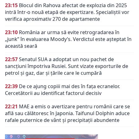
23:15
Blocul din Rahova afectat de explozia din 2025
intră într-o nouă etapă de expertizare. Specialiștii vor
verifica aproximativ 270 de apartamente
23:10
România ar urma să evite retrogradarea în
„junk” în evaluarea Moody’s. Verdictul este așteptat în
această seară
22:57
Senatul SUA a adoptat un nou pachet de
sancțiuni împotriva Rusiei. Sunt vizate exporturile de
petrol și gaz, dar și țările care le cumpără
22:39
De ce ajung copiii mai des în fața ecranelor.
Cercetătorii au identificat factorul decisiv
22:21
MAE a emis o avertizare pentru românii care se
află sau călătoresc în Japonia. Taifunul Dolphin aduce
rafale puternice de vânt și precipitații abundente