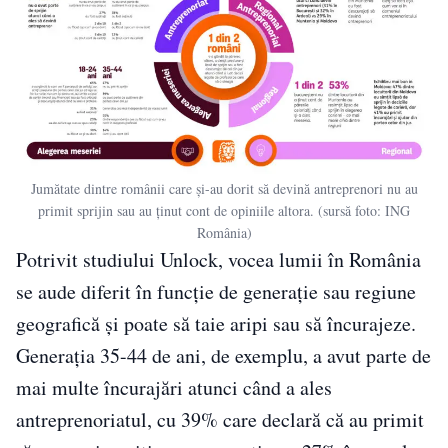
Jumătate dintre românii care și-au dorit să devină antreprenori nu au
primit sprijin sau au ținut cont de opiniile altora. (sursă foto: ING
România)
Potrivit studiului Unlock, vocea lumii în România
se aude diferit în funcție de generație sau regiune
geografică și poate să taie aripi sau să încurajeze.
Generația 35-44 de ani, de exemplu, a avut parte de
mai multe încurajări atunci când a ales
antreprenoriatul, cu 39% care declară că au primit