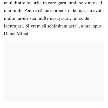
unul dintre locurile în care gura lumii se simte cel
mai mult. Pentru că antreprenorii, de fapt, au avut
multe nu-uri sau multe nu-așa-uri, în loc de
încurajări. Și vrem să schimbăm asta”, a mai spus
Diana Mihai.