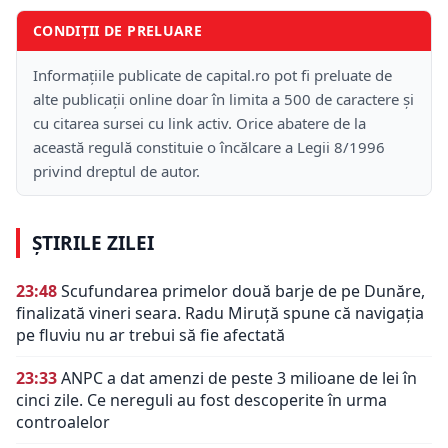
CONDIȚII DE PRELUARE
Informațiile publicate de capital.ro pot fi preluate de
alte publicații online doar în limita a 500 de caractere și
cu citarea sursei cu link activ. Orice abatere de la
această regulă constituie o încălcare a Legii 8/1996
privind dreptul de autor.
ȘTIRILE ZILEI
23:48
Scufundarea primelor două barje de pe Dunăre,
finalizată vineri seara. Radu Miruță spune că navigația
pe fluviu nu ar trebui să fie afectată
23:33
ANPC a dat amenzi de peste 3 milioane de lei în
cinci zile. Ce nereguli au fost descoperite în urma
controalelor