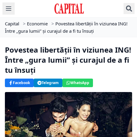
Capital
>
Economie
>
Povestea libertății în viziunea ING!
Între „gura lumii” și curajul de a fi tu însuți
Povestea libertății în viziunea ING!
Între „gura lumii” și curajul de a fi
tu însuți
Facebook
Telegram
WhatsApp