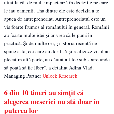
uitat la cât de mult impactează în deciziile pe care
le iau oamenii. Una dintre ele este decizia a te
apuca de antreprenoriat. Antreprenoriatul este un
vis foarte frumos al românului în general. Românii
au foarte multe idei și ar vrea să le pună în
practică. Și de multe ori, și istoria recentă ne
spune asta, cei care au dorit să-și realizeze visul au
plecat în altă parte, au căutat alt loc sub soare unde
să poată să fie liber”, a detaliat Adina Vlad,
Managing Partner
Unlock Research
.
6 din 10 tineri au simțit că
alegerea meseriei nu stă doar în
puterea lor