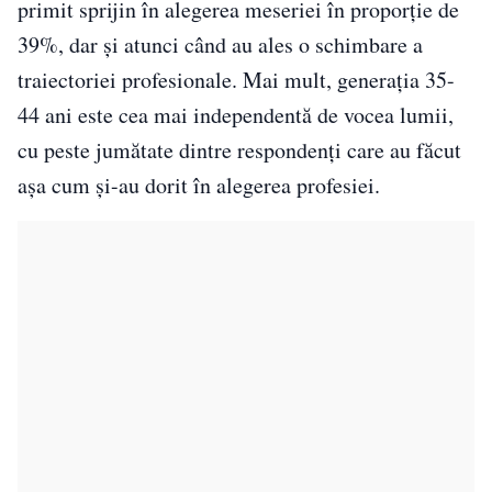
primit sprijin în alegerea meseriei în proporție de
39%, dar și atunci când au ales o schimbare a
traiectoriei profesionale. Mai mult, generația 35-
44 ani este cea mai independentă de vocea lumii,
cu peste jumătate dintre respondenți care au făcut
așa cum și-au dorit în alegerea profesiei.