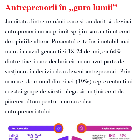
Antreprenorii în „gura lumii”
Jumătate dintre românii care și-au dorit să devină
antreprenori nu au primit sprijin sau au ținut cont
de opiniile altora. Procentul este însă notabil mai
mare în cazul generației 18-24 de ani, cu 64%
dintre tineri care declară că nu au avut parte de
susținere în decizia de a deveni antreprenori. Prin
urmare, doar unul din cinci (19%) reprezentanți ai
acestei grupe de vârstă alege să nu țină cont de
părerea altora pentru a urma calea
antreprenoriatului.