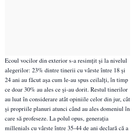
Ecoul vocilor din exterior s-a resimțit și la nivelul
alegerilor: 23% dintre tinerii cu vârste între 18 și
24 ani au făcut așa cum le-au spus ceilalți, în timp
ce doar 30% au ales ce și-au dorit. Restul tinerilor
au luat în considerare atât opiniile celor din jur, cât
și propriile planuri atunci când au ales domeniul în
care să profeseze. La polul opus, generația
millenials cu vârste între 35-44 de ani declară că a