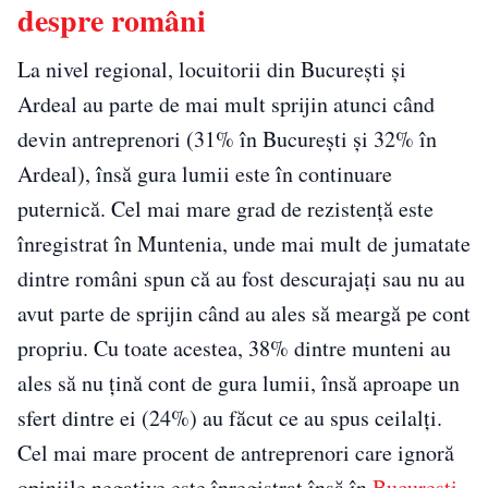
despre români
La nivel regional, locuitorii din București și
Ardeal au parte de mai mult sprijin atunci când
devin antreprenori (31% în București și 32% în
Ardeal), însă gura lumii este în continuare
puternică. Cel mai mare grad de rezistență este
înregistrat în Muntenia, unde mai mult de jumatate
dintre români spun că au fost descurajați sau nu au
avut parte de sprijin când au ales să meargă pe cont
propriu. Cu toate acestea, 38% dintre munteni au
ales să nu țină cont de gura lumii, însă aproape un
sfert dintre ei (24%) au făcut ce au spus ceilalți.
Cel mai mare procent de antreprenori care ignoră
opiniile negative este înregistrat însă în
București
,