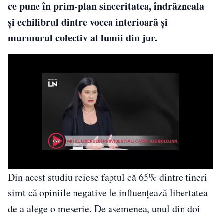
ce pune în prim-plan sinceritatea, îndrăzneala
și echilibrul dintre vocea interioară și
murmurul colectiv al lumii din jur.
Din acest studiu reiese faptul că 65% dintre tineri
simt că opiniile negative le influențează libertatea
de a alege o meserie. De asemenea, unul din doi