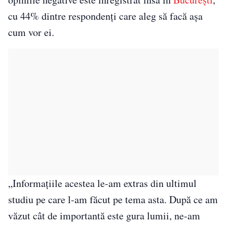
cu 44% dintre respondenți care aleg să facă așa
cum vor ei.
„Informațiile acestea le-am extras din ultimul
studiu pe care l-am făcut pe tema asta. După ce am
văzut cât de importantă este gura lumii, ne-am