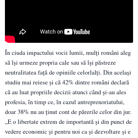
În ciuda impactului vocii lumii, mulți români aleg
să își urmeze propria cale sau să își păstreze
neutralitatea față de opiniile celorlalți. Din același
studiu mai reiese și că 42% dintre români declară
că au luat propriile decizii atunci când și-au ales
profesia, în timp ce, în cazul antreprenoriatului,
doar 38% nu au ținut cont de părerile celor din jur.
„E o libertate extrem de importantă și din punct de
vedere economic și pentru noi ca și dezvoltare și e