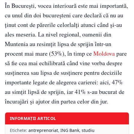
În București, vocea interioară este mai importantă,
cu unul din doi bucureșteni care declară că nu au
ținut cont de părerile celorlalți atunci când și-au
ales meseria. La nivel regional, oamenii din
Muntenia au resimțit lipsa de sprijin într-un
procent mai mare (53%), în timp ce
Moldova
pare
să fie cea mai echilibrată când vine vorba despre
susținerea sau lipsa de susținere pentru deciziile
importante legate de alegerea carierei: aici, 47%
au simțit lipsă de sprijin, iar 41% s-au bucurat de
încurajări și ajutor din partea celor din jur.
INFORMAȚII ARTICOL
Etichete:
antreprenoriat
,
ING Bank
,
studiu