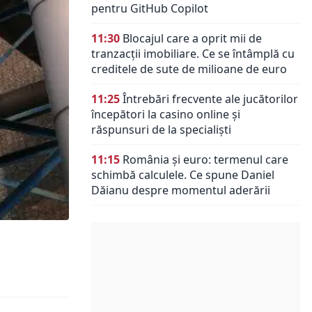
pentru GitHub Copilot
11:30
Blocajul care a oprit mii de
tranzacții imobiliare. Ce se întâmplă cu
creditele de sute de milioane de euro
11:25
Întrebări frecvente ale jucătorilor
începători la casino online și
răspunsuri de la specialiști
11:15
România și euro: termenul care
schimbă calculele. Ce spune Daniel
Dăianu despre momentul aderării