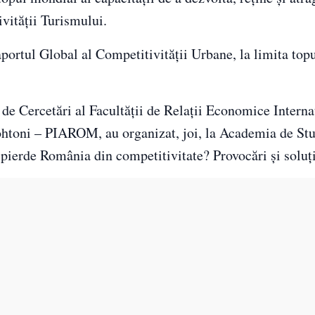
ivităţii Turismului.
aportul Global al Competitivităţii Urbane, la limita top
de Cercetări al Facultăţii de Relaţii Economice Interna
tohtoni – PIAROM, au organizat, joi, la Academia de Stu
pierde România din competitivitate? Provocări şi soluţ