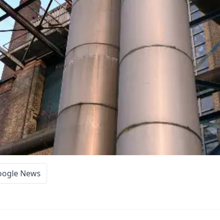
oogle News