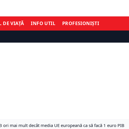
L DE VIAȚĂ
INFO UTIL
PROFESIONIȘTI
 ori mai mult decât media UE europeană ca să facă 1 euro PIB