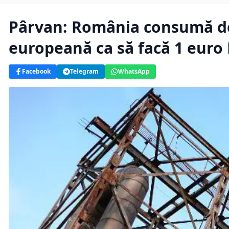
Pârvan: România consumă de
europeană ca să facă 1 euro
Facebook
Telegram
WhatsApp