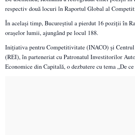
respectiv două locuri în Raportul Global al Competit
În acelaşi timp, Bucureştiul a pierdut 16 poziţii în R
oraşelor lumii, ajungând pe locul 188.
Iniţiativa pentru Competitivitate (INACO) şi Centrul 
(REI), în parteneriat cu Patronatul Investitorilor Au
Economice din Capitală, o dezbatere cu tema „De ce 