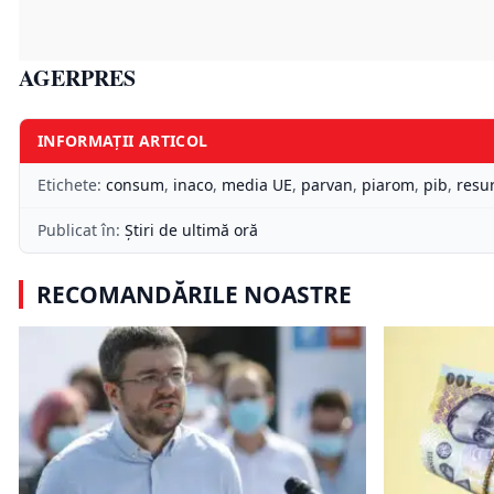
AGERPRES
INFORMAȚII ARTICOL
Etichete:
consum
,
inaco
,
media UE
,
parvan
,
piarom
,
pib
,
resu
Publicat în:
Știri de ultimă oră
RECOMANDĂRILE NOASTRE