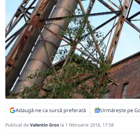
Adaugă-ne ca sursă preferată
Urmărește pe G
Publicat de
Valentin Gros
la 1 februarie 2018, 17:58