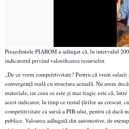
Preşedintele PIAROM a adăugat că, în intervalul 200
indicatorul privind valorificarea resurselor.
„De ce vrem competitivitate? Pentru că vrem salarii
convergenţă reală cu structura actuală. Nu avem decât
materiale, iar ceea ce este şi mai tragic este că, înt
acest indicator, în timp ce restul ţărilor au crescut,
competitivitate ca sursă a PIB-ului, pentru că dacă 
publice. Valoarea adăugată din automotive, de exempl