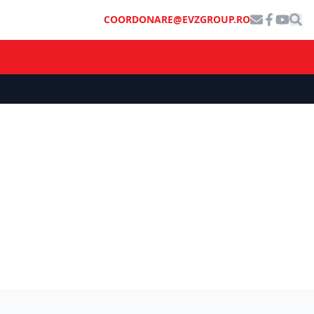
COORDONARE@EVZGROUP.RO