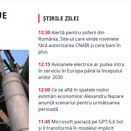
UE
ȘTIRILE ZILEI
12:30
Alertă pentru șoferii din
România. Site-ul care vinde roviniete
fără autorizarea CNAIR și cere bani în
plus
12:15
Avioanele electrice ar putea intra
în serviciu în Europa până la începutul
anilor 2030
12:00
Ce se află în spatele noilor
estimări economice: Alexandru Nazare
anunță scenariul pentru următoarea
perioadă
11:45
Microsoft pariază pe GPT-5.6 Sol
și îl transformă în modelul implicit