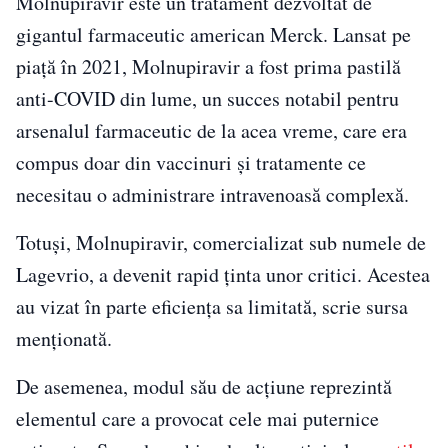
Molnupiravir este un tratament dezvoltat de
gigantul farmaceutic american Merck. Lansat pe
piaţă în 2021, Molnupiravir a fost prima pastilă
anti-COVID din lume, un succes notabil pentru
arsenalul farmaceutic de la acea vreme, care era
compus doar din vaccinuri şi tratamente ce
necesitau o administrare intravenoasă complexă.
Totuși, Molnupiravir, comercializat sub numele de
Lagevrio, a devenit rapid ţinta unor critici. Acestea
au vizat în parte eficienţa sa limitată, scrie sursa
menționată.
De asemenea, modul său de acţiune reprezintă
elementul care a provocat cele mai puternice