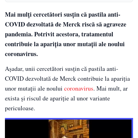
Mai mulți cercetători susțin că pastila anti-
COVID dezvoltată de Merck riscă să agraveze
pandemia. Potrivit acestora, tratamentul
contribuie la apariţia unor mutaţii ale noului
coronavirus.
Așadar, unii cercetători susțin că pastila anti-
COVID dezvoltată de Merck contribuie la apariţia
unor mutaţii ale noului
coronavirus
. Mai mult, ar
exista și riscul de apariție al unor variante
periculoase.