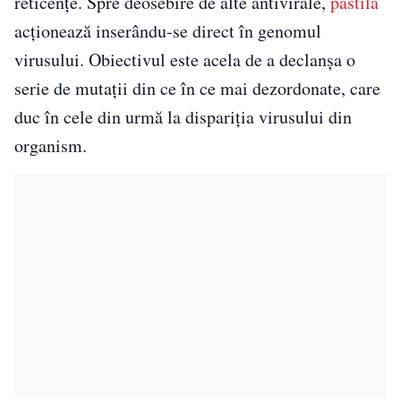
reticenţe. Spre deosebire de alte antivirale,
pastila
acţionează inserându-se direct în genomul
virusului. Obiectivul este acela de a declanşa o
serie de mutaţii din ce în ce mai dezordonate, care
duc în cele din urmă la dispariţia virusului din
organism.