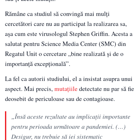
Rămâne ca studiul să convingă mai mulţi
cercetători care nu au participat la realizarea sa,
aşa cum este virusologul Stephen Griffin. Acesta a
salutat pentru Science Media Center (SMC) din
Regatul Unit o cercetare „bine realizată şi de o
importanţă excepţională”.
La fel ca autorii studiului, el a insistat asupra unui
aspect. Mai precis,
mutaţiile
detectate nu par să fie
deosebit de periculoase sau de contagioase.
„Însă aceste rezultate au implicaţii importante
pentru perioada următoare a pandemiei. (…)
Desigur, nu trebuie să iei sistematic