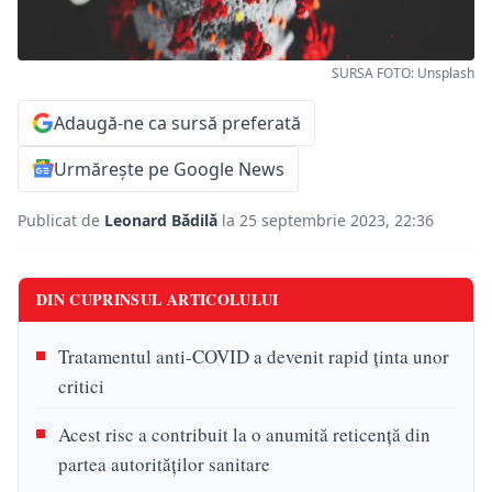
SURSA FOTO: Unsplash
Adaugă-ne ca sursă preferată
Urmărește pe Google News
Publicat de
Leonard Bădilă
la 25 septembrie 2023, 22:36
DIN CUPRINSUL ARTICOLULUI
Tratamentul anti-COVID a devenit rapid ținta unor
critici
Acest risc a contribuit la o anumită reticenţă din
partea autorităţilor sanitare