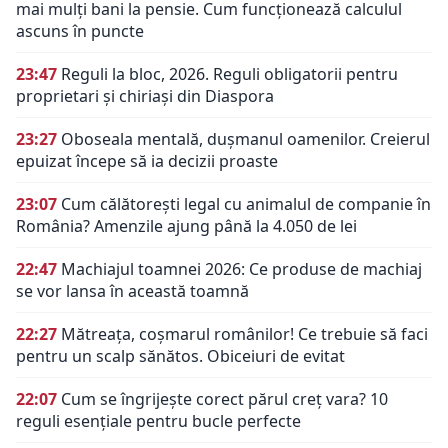
mai mulți bani la pensie. Cum funcționează calculul
ascuns în puncte
23:47
Reguli la bloc, 2026. Reguli obligatorii pentru
proprietari și chiriași din Diaspora
23:27
Oboseala mentală, dușmanul oamenilor. Creierul
epuizat începe să ia decizii proaste
23:07
Cum călătorești legal cu animalul de companie în
România? Amenzile ajung până la 4.050 de lei
22:47
Machiajul toamnei 2026: Ce produse de machiaj
se vor lansa în această toamnă
22:27
Mătreața, coșmarul românilor! Ce trebuie să faci
pentru un scalp sănătos. Obiceiuri de evitat
22:07
Cum se îngrijește corect părul creț vara? 10
reguli esențiale pentru bucle perfecte