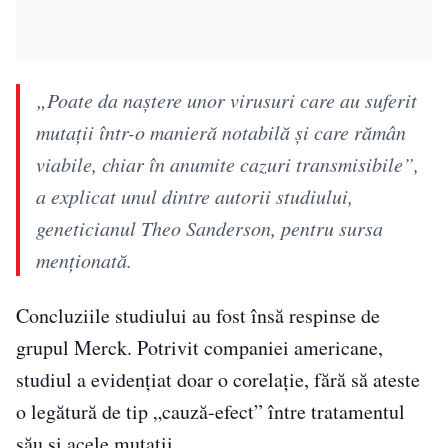
„Poate da naştere unor virusuri care au suferit
mutaţii într-o manieră notabilă şi care rămân
viabile, chiar în anumite cazuri transmisibile”,
a explicat unul dintre autorii studiului,
geneticianul Theo Sanderson, pentru sursa
menționată.
Concluziile studiului au fost însă respinse de
grupul Merck. Potrivit companiei americane,
studiul a evidenţiat doar o corelaţie, fără să ateste
o legătură de tip „cauză-efect” între tratamentul
său şi acele mutaţii.