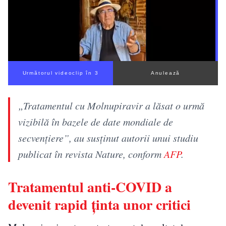
Următorul videoclip în 2
Anulează
„Tratamentul cu Molnupiravir a lăsat o urmă
vizibilă în bazele de date mondiale de
secvenţiere”, au susținut autorii unui studiu
publicat în revista Nature, conform
AFP
.
Tratamentul anti-COVID a
devenit rapid ținta unor critici