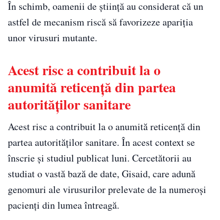
În schimb, oamenii de ştiinţă au considerat că un
astfel de mecanism riscă să favorizeze apariţia
unor virusuri mutante.
Acest risc a contribuit la o
anumită reticenţă din partea
autorităţilor sanitare
Acest risc a contribuit la o anumită reticenţă din
partea autorităţilor sanitare. În acest context se
înscrie şi studiul publicat luni. Cercetătorii au
studiat o vastă bază de date, Gisaid, care adună
genomuri ale virusurilor prelevate de la numeroşi
pacienţi din lumea întreagă.