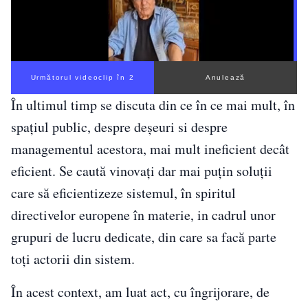
Următorul videoclip în 1
Anulează
În ultimul timp se discuta din ce în ce mai mult, în
spațiul public, despre deșeuri si despre
managementul acestora, mai mult ineficient decât
eficient. Se caută vinovați dar mai puțin soluții
care să eficientizeze sistemul, în spiritul
directivelor europene în materie, in cadrul unor
grupuri de lucru dedicate, din care sa facă parte
toți actorii din sistem.
În acest context, am luat act, cu îngrijorare, de