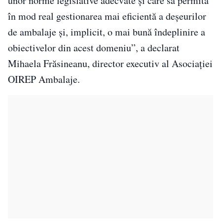
unor norme legislative adecvate și care să permită
în mod real gestionarea mai eficientă a deșeurilor
de ambalaje și, implicit, o mai bună îndeplinire a
obiectivelor din acest domeniu”, a declarat
Mihaela Frăsineanu, director executiv al Asociației
OIREP Ambalaje.