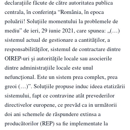
declarațiile făcute de către autoritatea publica
centrala, în conferința “România, în epoca
poluării! Soluțiile momentului la problemele de
mediu” de ieri, 29 iunie 2021, care spunea: „(…)
sistemul actual de gestionare a cantităților, a
responsabilităților, sistemul de contractare dintre
OIREP-uri și autoritățile locale sau asocierile
dintre administrațiile locale este unul
nefuncțional. Este un sistem prea complex, prea
greoi (…)”. Soluțiile propuse induc ideea etatizării
sistemului, fapt ce contravine atât prevederilor
directivelor europene, ce prevăd ca in următorii
doi ani schemele de răspundere extinsa a
producătorilor (REP) sa fie implementate la