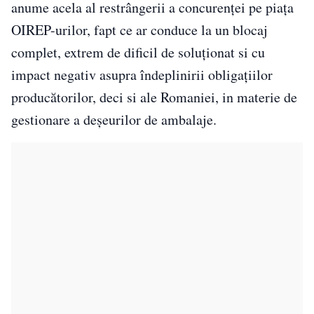
anume acela al restrângerii a concurenței pe piața
OIREP-urilor, fapt ce ar conduce la un blocaj
complet, extrem de dificil de soluționat si cu
impact negativ asupra îndeplinirii obligațiilor
producătorilor, deci si ale Romaniei, in materie de
gestionare a deșeurilor de ambalaje.