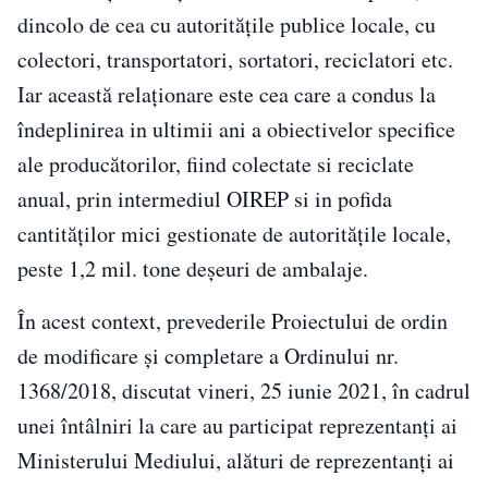
dincolo de cea cu autoritățile publice locale, cu
colectori, transportatori, sortatori, reciclatori etc.
Iar această relaționare este cea care a condus la
îndeplinirea in ultimii ani a obiectivelor specifice
ale producătorilor, fiind colectate si reciclate
anual, prin intermediul OIREP si in pofida
cantităților mici gestionate de autoritățile locale,
peste 1,2 mil. tone deșeuri de ambalaje.
În acest context, prevederile Proiectului de ordin
de modificare și completare a Ordinului nr.
1368/2018, discutat vineri, 25 iunie 2021, în cadrul
unei întâlniri la care au participat reprezentanți ai
Ministerului Mediului, alături de reprezentanți ai