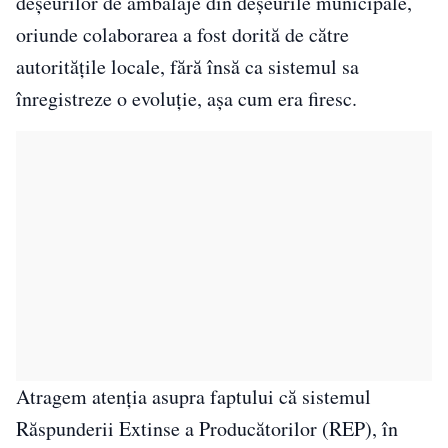
deșeurilor de ambalaje din deșeurile municipale,
oriunde colaborarea a fost dorită de către
autoritățile locale, fără însă ca sistemul sa
înregistreze o evoluție, așa cum era firesc.
Atragem atenția asupra faptului că sistemul
Răspunderii Extinse a Producătorilor (REP), în