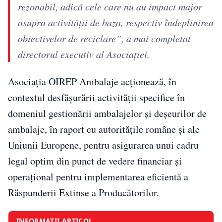
rezonabil, adică cele care nu au impact major
asupra activității de baza, respectiv îndeplinirea
obiectivelor de reciclare”, a mai completat
directorul executiv al Asociației.
Asociația OIREP Ambalaje acționează, în
contextul desfășurării activității specifice în
domeniul gestionării ambalajelor și deșeurilor de
ambalaje, în raport cu autoritățile române și ale
Uniunii Europene, pentru asigurarea unui cadru
legal optim din punct de vedere financiar și
operațional pentru implementarea eficientă a
Răspunderii Extinse a Producătorilor.
INFORMAȚII ARTICOL