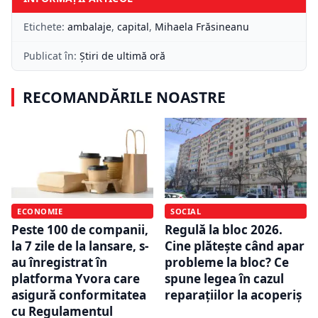
Etichete:
ambalaje
,
capital
,
Mihaela Frăsineanu
Publicat în:
Știri de ultimă oră
RECOMANDĂRILE NOASTRE
ECONOMIE
SOCIAL
Peste 100 de companii,
Regulă la bloc 2026.
la 7 zile de la lansare, s-
Cine plătește când apar
au înregistrat în
probleme la bloc? Ce
platforma Yvora care
spune legea în cazul
asigură conformitatea
reparațiilor la acoperiș
cu Regulamentul