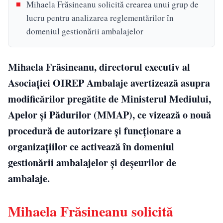
Mihaela Frăsineanu solicită crearea unui grup de
lucru pentru analizarea reglementărilor în
domeniul gestionării ambalajelor
Mihaela Frăsineanu, directorul executiv al
Asociației OIREP Ambalaje avertizează asupra
modificărilor pregătite de Ministerul Mediului,
Apelor şi Pădurilor (MMAP), ce vizează o nouă
procedură de autorizare şi funcţionare a
organizaţiilor ce activează în domeniul
gestionării ambalajelor şi deşeurilor de
ambalaje.
Mihaela Frăsineanu solicită