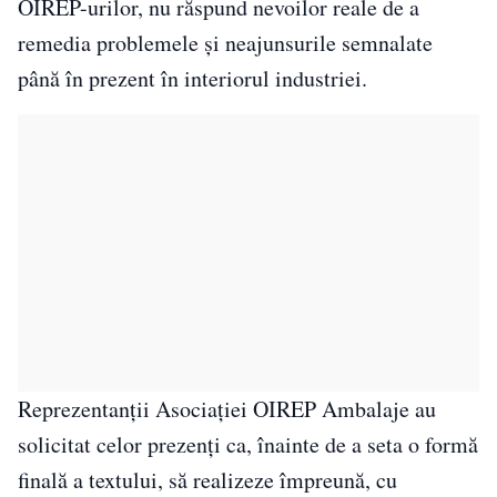
OIREP-urilor, nu răspund nevoilor reale de a
remedia problemele și neajunsurile semnalate
până în prezent în interiorul industriei.
Reprezentanții Asociației OIREP Ambalaje au
solicitat celor prezenți ca, înainte de a seta o formă
finală a textului, să realizeze împreună, cu