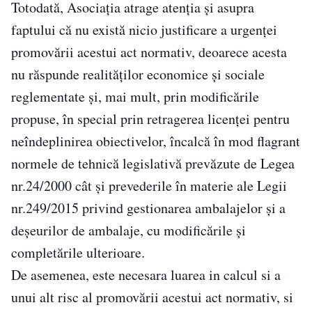
Totodată, Asociația atrage atenția și asupra
faptului că nu există nicio justificare a urgenței
promovării acestui act normativ, deoarece acesta
nu răspunde realităților economice și sociale
reglementate și, mai mult, prin modificările
propuse, în special prin retragerea licenței pentru
neîndeplinirea obiectivelor, încalcă în mod flagrant
normele de tehnică legislativă prevăzute de Legea
nr.24/2000 cât și prevederile în materie ale Legii
nr.249/2015 privind gestionarea ambalajelor și a
deșeurilor de ambalaje, cu modificările și
completările ulterioare.
De asemenea, este necesara luarea in calcul si a
unui alt risc al promovării acestui act normativ, si