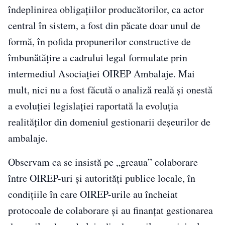
îndeplinirea obligațiilor producătorilor, ca actor
central în sistem, a fost din păcate doar unul de
formă, în pofida propunerilor constructive de
îmbunătățire a cadrului legal formulate prin
intermediul Asociației OIREP Ambalaje. Mai
mult, nici nu a fost făcută o analiză reală și onestă
a evoluției legislației raportată la evoluția
realităților din domeniul gestionarii deșeurilor de
ambalaje.
Observam ca se insistă pe „greaua” colaborare
între OIREP-uri și autorități publice locale, în
condițiile în care OIREP-urile au încheiat
protocoale de colaborare și au finanțat gestionarea