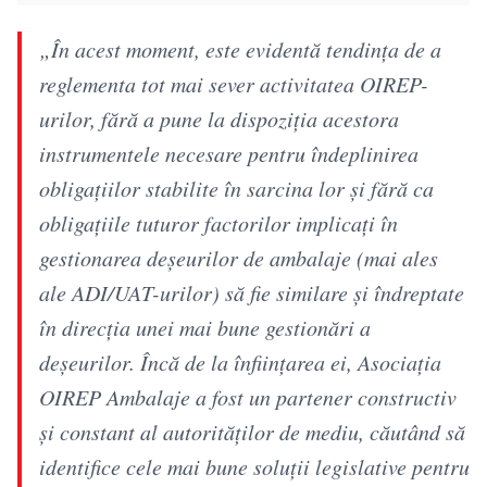
„În acest moment, este evidentă tendința de a
reglementa tot mai sever activitatea OIREP-
urilor, fără a pune la dispoziția acestora
instrumentele necesare pentru îndeplinirea
obligațiilor stabilite în sarcina lor și fără ca
obligațiile tuturor factorilor implicați în
gestionarea deșeurilor de ambalaje (mai ales
ale ADI/UAT-urilor) să fie similare și îndreptate
în direcția unei mai bune gestionări a
deșeurilor. Încă de la înființarea ei, Asociația
OIREP Ambalaje a fost un partener constructiv
și constant al autorităților de mediu, căutând să
identifice cele mai bune soluții legislative pentru