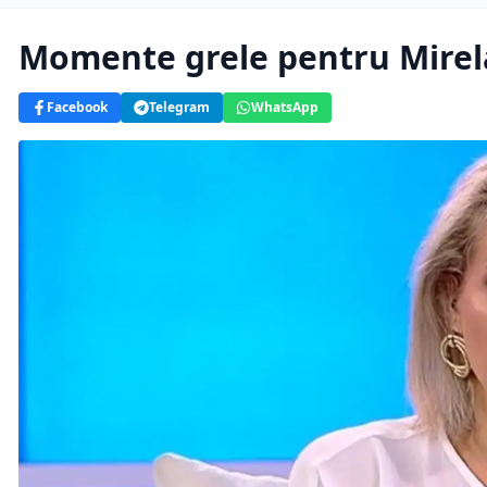
Momente grele pentru Mirela V
Facebook
Telegram
WhatsApp