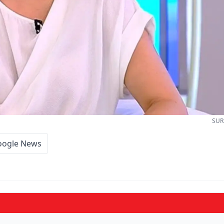
SUR
oogle News