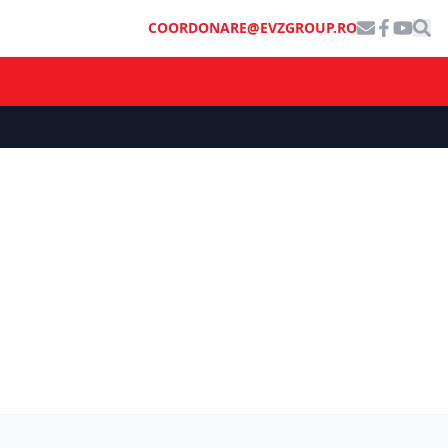
COORDONARE@EVZGROUP.RO