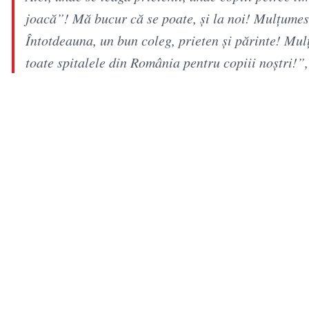
joacă”! Mă bucur că se poate, și la noi! Mulțumes
Întotdeauna, un bun coleg, prieten și părinte! Mu
toate spitalele din România pentru copiii noștri!”,