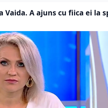
aida. A ajuns cu fiica ei la s