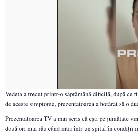
Vedeta a trecut printr-o săptămână dificilă, după ce fi
de aceste simptome, prezentatoarea a hotărât să o duc
Prezentatoarea TV a mai scris că ești pe jumătate vin
două ori mai rău când intri într-un spital în condiții 