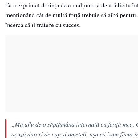
Ea a exprimat dorința de a mulțumi și de a felicita în
menționând cât de multă forță trebuie să aibă pentru a 
încerca să îi trateze cu succes.
„Mă aflu de o săptămâna internată cu fetiță mea, 
acuză dureri de cap și amețeli, așa că i-am făcut 