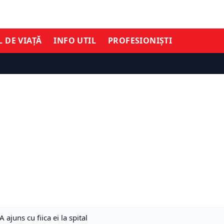
L DE VIAȚĂ
INFO UTIL
PROFESIONIȘTI
ajuns cu fiica ei la spital