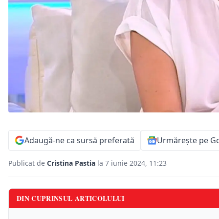
Adaugă-ne ca sursă preferată
Urmărește pe G
Publicat de
Cristina Pastia
la 7 iunie 2024, 11:23
DIN CUPRINSUL ARTICOLULUI