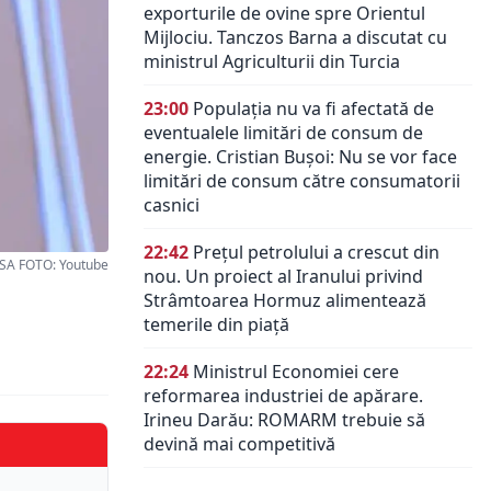
Mijlociu. Tanczos Barna a discutat cu
ministrul Agriculturii din Turcia
23:00
Populația nu va fi afectată de
eventualele limitări de consum de
energie. Cristian Bușoi: Nu se vor face
limitări de consum către consumatorii
casnici
22:42
Prețul petrolului a crescut din
nou. Un proiect al Iranului privind
SA FOTO: Youtube
Strâmtoarea Hormuz alimentează
temerile din piață
22:24
Ministrul Economiei cere
reformarea industriei de apărare.
Irineu Darău: ROMARM trebuie să
devină mai competitivă