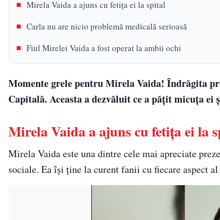
Mirela Vaida a ajuns cu fetița ei la spital
Carla nu are nicio problemă medicală serioasă
Fiul Mirelei Vaida a fost operat la ambii ochi
Momente grele pentru Mirela Vaida! Îndrăgita preze
Capitală. Aceasta a dezvăluit ce a pățit micuța ei
Mirela Vaida a ajuns cu fetița ei la s
Mirela Vaida este una dintre cele mai apreciate preze
sociale. Ea își ține la curent fanii cu fiecare aspect al