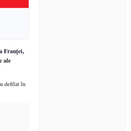
a Franței,
e ale
 defilat în