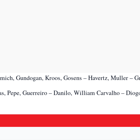
mich, Gundogan, Kroos, Gosens – Havertz, Muller – G
s, Pepe, Guerreiro – Danilo, William Carvalho – Diogo