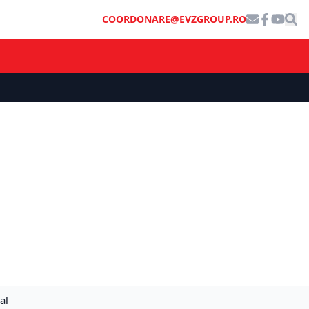
COORDONARE@EVZGROUP.RO
al