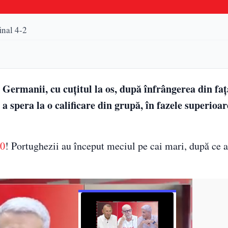
inal 4-2
Germanii, cu cuțitul la os, după înfrângerea din faț
a spera la o calificare din grupă, în fazele superioar
20
! Portughezii au început meciul pe cai mari, după ce au