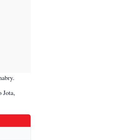
nabry.
 Jota,