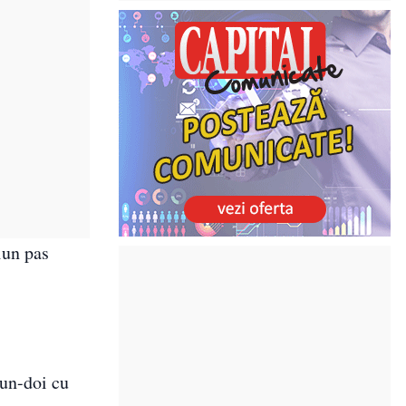
iun pas
 un-doi cu