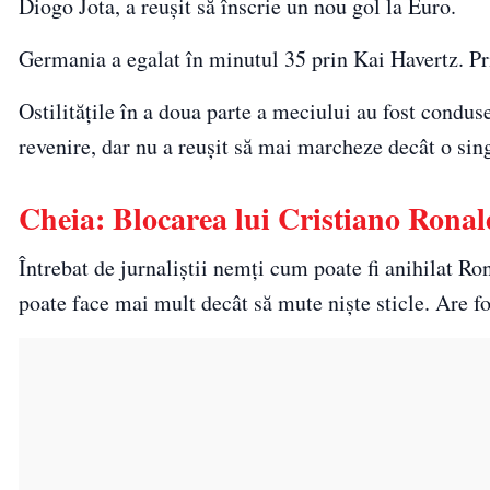
Diogo Jota, a reușit să înscrie un nou gol la Euro.
Germania a egalat în minutul 35 prin Kai Havertz. Pr
Ostilitățile în a doua parte a meciului au fost condus
revenire, dar nu a reușit să mai marcheze decât o sing
Cheia: Blocarea lui Cristiano Rona
Întrebat de jurnaliștii nemți cum poate fi anihilat 
poate face mai mult decât să mute niște sticle. Are fo