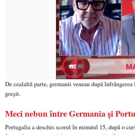
De cealaltă parte, germanii veneau după înfrângerea în
greșit.
Meci nebun între Germania și Portug
Portugalia a deschis scorul în minutul 15, după o cur