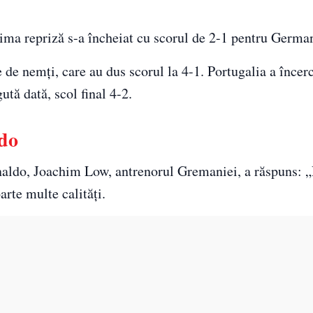
ima repriză s-a încheiat cu scorul de 2-1 pentru Germa
e de nemți, care au dus scorul la 4-1. Portugalia a încer
ută dată, scol final 4-2.
ldo
Ronaldo, Joachim Low, antrenorul Gremaniei, a răspuns: 
arte multe calități.