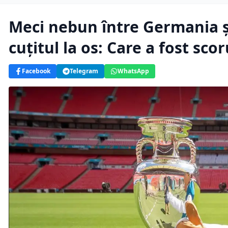
Meci nebun între Germania și
cuțitul la os: Care a fost scor
Facebook
Telegram
WhatsApp