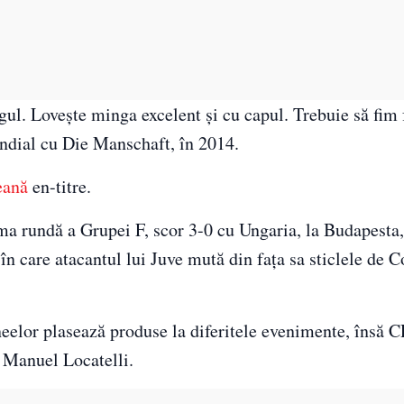
ngul. Lovește minga excelent și cu capul. Trebuie să fim 
mondial cu Die Manschaft, în 2014.
eană
en-titre.
ima rundă a Grupei F, scor 3-0 cu Ungaria, la Budapesta,
l în care atacantul lui Juve mută din fața sa sticlele de 
neelor plasează produse la diferitele evenimente, însă C
ul Manuel Locatelli.