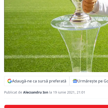
Adaugă-ne ca sursă preferată
Urmărește pe G
Publicat de
Alecsandru Ion
la 19 iunie 2021, 21:01