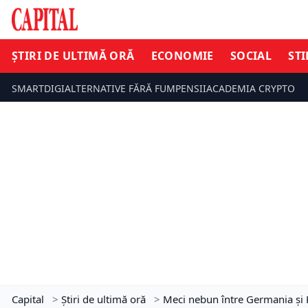
ȘTIRI DE ULTIMĂ ORĂ
ECONOMIE
SOCIAL
STI
SMARTDIGI
ALTERNATIVE FĂRĂ FUM
PENSII
ACADEMIA CRYPTO
Capital
>
Știri de ultimă oră
>
Meci nebun între Germania și Po