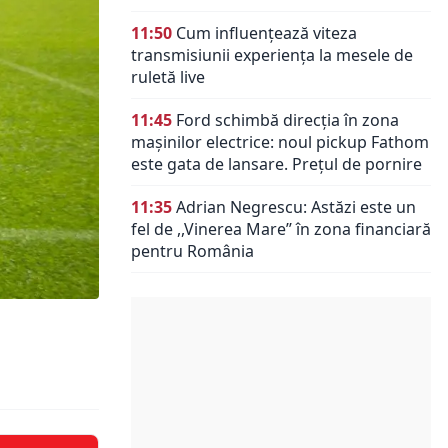
11:50
Cum influențează viteza
transmisiunii experiența la mesele de
ruletă live
11:45
Ford schimbă direcția în zona
mașinilor electrice: noul pickup Fathom
este gata de lansare. Prețul de pornire
11:35
Adrian Negrescu: Astăzi este un
fel de ,,Vinerea Mare’’ în zona financiară
pentru România