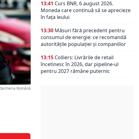
13:41
Curs BNR, 6 august 2026.
Moneda care continuă să se aprecieze
în fața leului
13:30
Măsuri fără precedent pentru
consumul de energie: ce recomandă
autoritățile populației și companiilor
13:15
Colliers: Livrările de retail
încetinesc în 2026, dar pipeline-ul
pentru 2027 rămâne puternic
ndarmeria Română