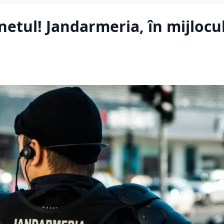
netul! Jandarmeria, în mijlocu