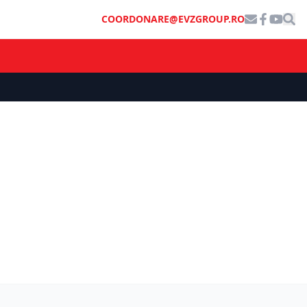
COORDONARE@EVZGROUP.RO