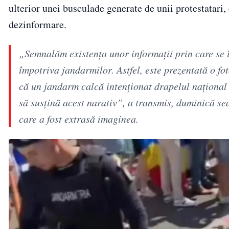
ulterior unei busculade generate de unii protestatari,
dezinformare.
„Semnalăm existenţa unor informaţii prin care se 
împotriva jandarmilor. Astfel, este prezentată o fot
că un jandarm calcă intenţionat drapelul naţional 
să susţină acest narativ”, a transmis, duminică se
care a fost extrasă imaginea.