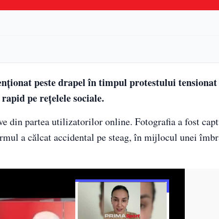
nționat peste drapel în timpul protestului tensionat
 rapid pe rețelele sociale.
 din partea utilizatorilor online. Fotografia a fost capt
armul a călcat accidental pe steag, în mijlocul unei îmb