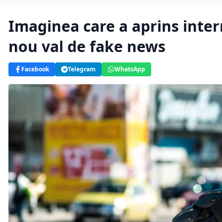
Imaginea care a aprins inter
nou val de fake news
Facebook
Telegram
WhatsApp