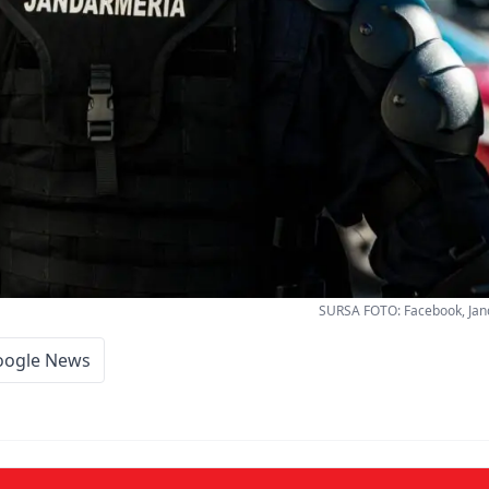
SURSA FOTO: Facebook, Ja
oogle News