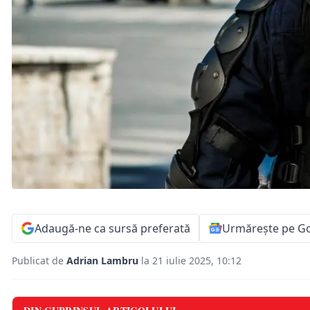
Adaugă-ne ca sursă preferată
Urmărește pe G
Publicat de
Adrian Lambru
la 21 iulie 2025, 10:12