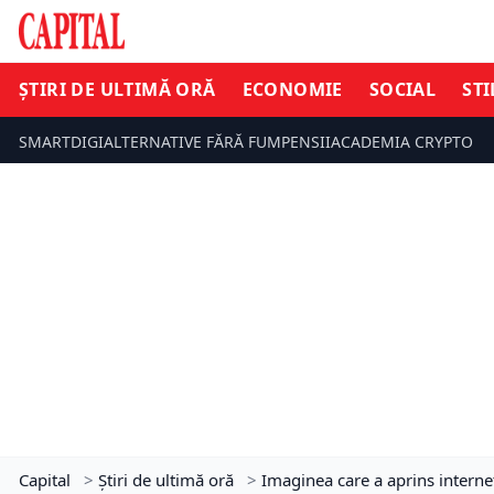
ȘTIRI DE ULTIMĂ ORĂ
ECONOMIE
SOCIAL
STI
SMARTDIGI
ALTERNATIVE FĂRĂ FUM
PENSII
ACADEMIA CRYPTO
Capital
>
Știri de ultimă oră
>
Imaginea care a aprins interne