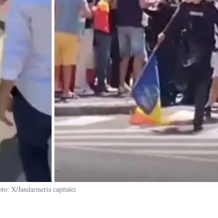
oto: X/Jandarmeria capitalei