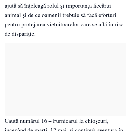
ajută să înțeleagă rolul și importanța fiecărui
animal și de ce oamenii trebuie să facă eforturi
pentru protejarea viețuitoarelor care se află în risc
de dispariție.
Caută numărul 16 – Furnicarul la chioșcuri,
începând de marți, 12 mai, și continuă aventura în