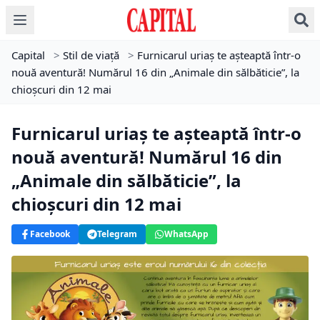
Capital
>
Stil de viață
>
Furnicarul uriaș te așteaptă într-o
nouă aventură! Numărul 16 din „Animale din sălbăticie”, la
chioșcuri din 12 mai
Furnicarul uriaș te așteaptă într-o
nouă aventură! Numărul 16 din
„Animale din sălbăticie”, la
chioșcuri din 12 mai
Facebook
Telegram
WhatsApp