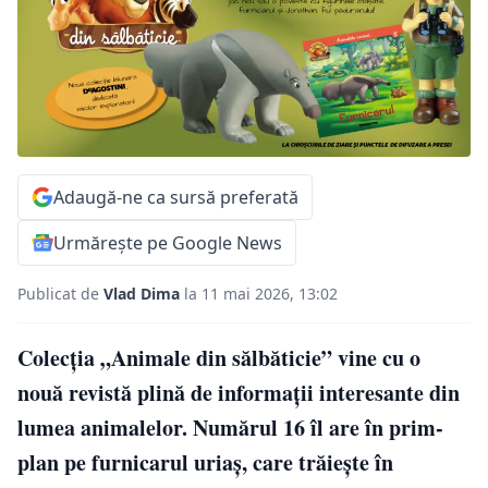
Adaugă-ne ca sursă preferată
Urmărește pe Google News
Publicat de
Vlad Dima
la 11 mai 2026, 13:02
Colecția „Animale din sălbăticie” vine cu o
nouă revistă plină de informații interesante din
lumea animalelor. Numărul 16 îl are în prim-
plan pe furnicarul uriaș, care trăiește în