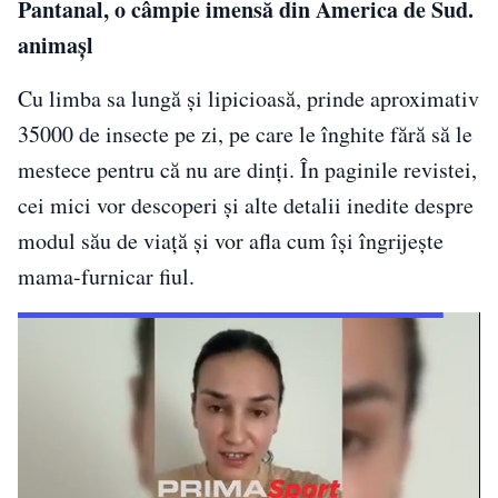
Pantanal, o câmpie imensă din America de Sud.
animașl
Cu limba sa lungă și lipicioasă, prinde aproximativ
35000 de insecte pe zi, pe care le înghite fără să le
mestece pentru că nu are dinți. În paginile revistei,
cei mici vor descoperi și alte detalii inedite despre
modul său de viață și vor afla cum își îngrijește
mama-furnicar fiul.