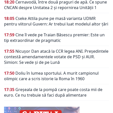
18:20
Cernavodă, între două praguri de apă. Ce spune
CNCAN despre Unitatea 2 și repornirea Unității 1
18:05
Cseke Attila pune pe masă varianta UDMR
pentru viitorul Guvern: Ar trebui luat modelul altor ţări
17:59
Cine îl vede pe Traian Băsescu premier: Este un
tip extraordinar de pragmatic
17:55
Nicușor Dan atacă la CCR legea ANI. Președintele
contestă amendamentele votate de PSD și AUR.
Simion: Se vede și de pe Lună
17:50
Doliu în lumea sportului. A murit campionul
olimpic care a scris istorie la Roma în 1960
17:35
Greșeala de la pompă care poate costa mii de
euro. Ce nu trebuie să faci după alimentare