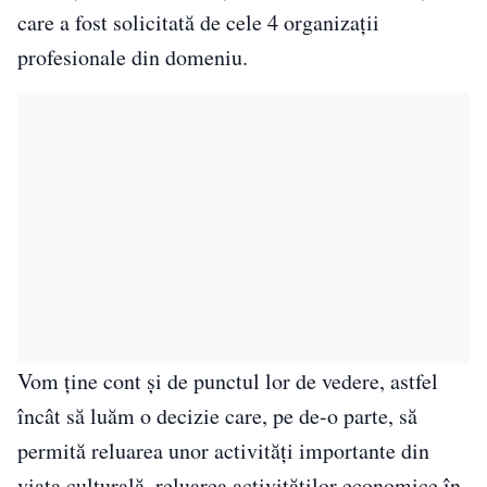
care a fost solicitată de cele 4 organizaţii
profesionale din domeniu.
Vom ţine cont şi de punctul lor de vedere, astfel
încât să luăm o decizie care, pe de-o parte, să
permită reluarea unor activităţi importante din
viaţa culturală, reluarea activităţilor economice în