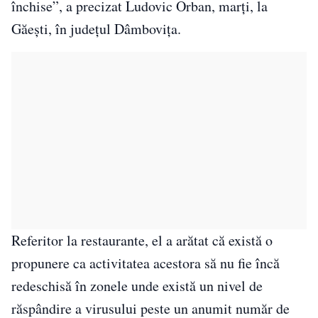
închise”, a precizat Ludovic Orban, marţi, la
Găeşti, în judeţul Dâmboviţa.
Referitor la restaurante, el a arătat că există o
propunere ca activitatea acestora să nu fie încă
redeschisă în zonele unde există un nivel de
răspândire a virusului peste un anumit număr de