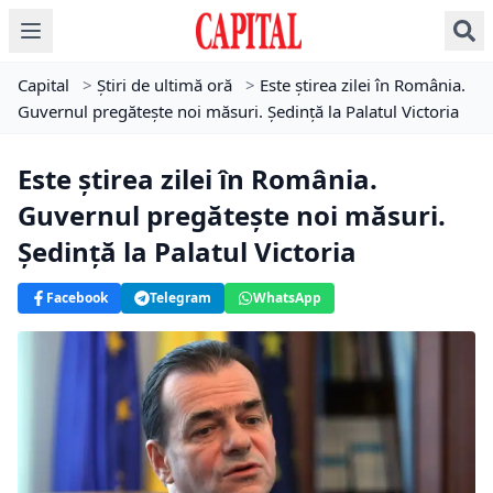
Capital
>
Știri de ultimă oră
>
Este știrea zilei în România.
Guvernul pregătește noi măsuri. Ședință la Palatul Victoria
Este știrea zilei în România.
Guvernul pregătește noi măsuri.
Ședință la Palatul Victoria
Facebook
Telegram
WhatsApp