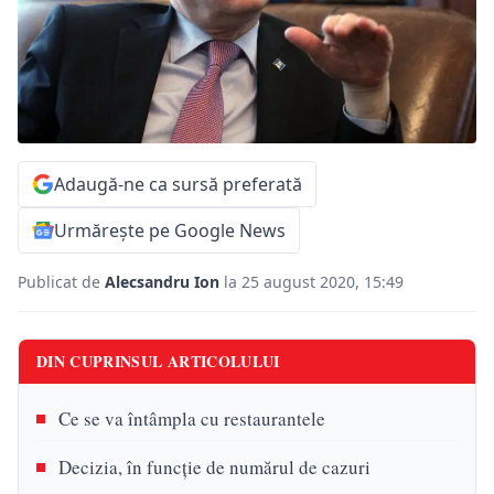
Adaugă-ne ca sursă preferată
Urmărește pe Google News
Publicat de
Alecsandru Ion
la 25 august 2020, 15:49
DIN CUPRINSUL ARTICOLULUI
Ce se va întâmpla cu restaurantele
Decizia, în funcție de numărul de cazuri