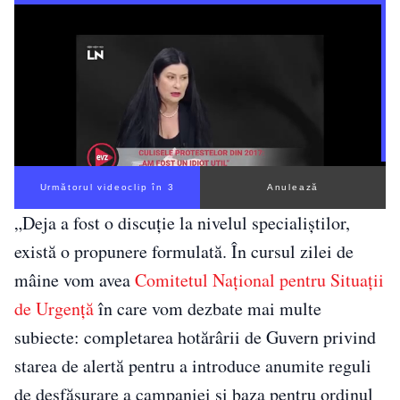
Următorul videoclip în 2
Anulează
„Deja a fost o discuţie la nivelul specialiştilor,
există o propunere formulată. În cursul zilei de
mâine vom avea
Comitetul Naţional pentru Situaţii
de Urgenţă
în care vom dezbate mai multe
subiecte: completarea hotărârii de Guvern privind
starea de alertă pentru a introduce anumite reguli
de desfăşurare a campaniei şi baza pentru ordinul