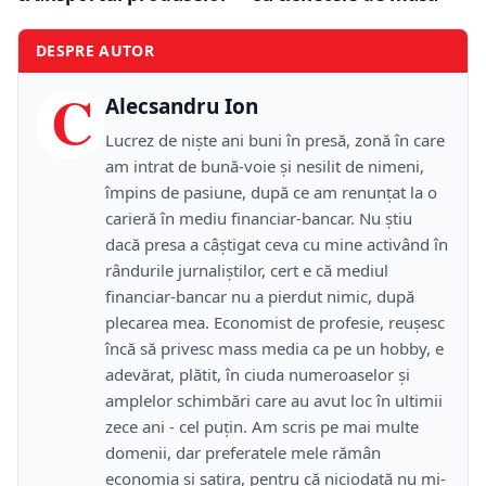
DESPRE AUTOR
C
Alecsandru Ion
Lucrez de niște ani buni în presă, zonă în care
am intrat de bună-voie și nesilit de nimeni,
împins de pasiune, după ce am renunțat la o
carieră în mediu financiar-bancar. Nu știu
dacă presa a câștigat ceva cu mine activând în
rândurile jurnaliștilor, cert e că mediul
financiar-bancar nu a pierdut nimic, după
plecarea mea. Economist de profesie, reușesc
încă să privesc mass media ca pe un hobby, e
adevărat, plătit, în ciuda numeroaselor și
amplelor schimbări care au avut loc în ultimii
zece ani - cel puțin. Am scris pe mai multe
domenii, dar preferatele mele rămân
economia și satira, pentru că niciodată nu mi-