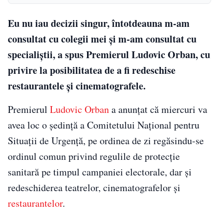
Eu nu iau decizii singur, întotdeauna m-am
consultat cu colegii mei şi m-am consultat cu
specialiştii, a spus Premierul Ludovic Orban, cu
privire la posibilitatea de a fi redeschise
restaurantele și cinematografele.
Premierul
Ludovic Orban
a anunţat că miercuri va
avea loc o şedinţă a Comitetului Naţional pentru
Situaţii de Urgenţă, pe ordinea de zi regăsindu-se
ordinul comun privind regulile de protecţie
sanitară pe timpul campaniei electorale, dar şi
redeschiderea teatrelor, cinematografelor şi
restaurantelor
.