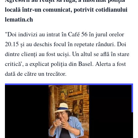
locală într-un comunicat, potrivit cotidianului
lematin.ch
"Doi indivizi au intrat în Café 56 în jurul orelor
20.15 şi au deschis focul în repetate rânduri. Doi
dintre clienţi au fost ucişi. Un altul se află în stare
critică', a explicat poliţia din Basel. Alerta a fost
dată de către un trecător.