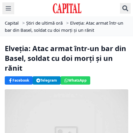
Capital
>
Știri de ultimă oră
>
Elveţia: Atac armat într-un
bar din Basel, soldat cu doi morţi şi un rănit
Elveţia: Atac armat într-un bar din
Basel, soldat cu doi morţi şi un
rănit
Facebook
Telegram
WhatsApp