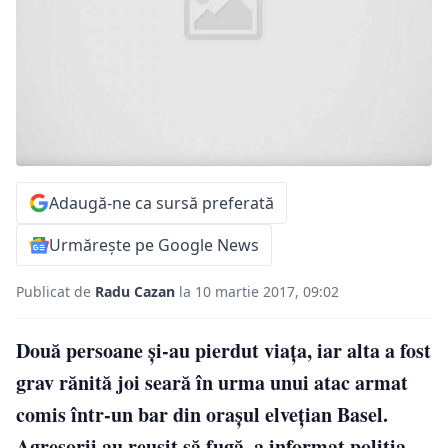
Adaugă-ne ca sursă preferată
Urmărește pe Google News
Publicat de
Radu Cazan
la 10 martie 2017, 09:02
Două persoane şi-au pierdut viaţa, iar alta a fost
grav rănită joi seară în urma unui atac armat
comis într-un bar din oraşul elveţian Basel.
Agresorii au reuşit să fugă, a informat poliţia