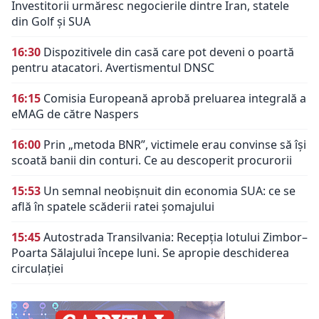
Investitorii urmăresc negocierile dintre Iran, statele
din Golf și SUA
16:30
Dispozitivele din casă care pot deveni o poartă
pentru atacatori. Avertismentul DNSC
16:15
Comisia Europeană aprobă preluarea integrală a
eMAG de către Naspers
16:00
Prin „metoda BNR”, victimele erau convinse să își
scoată banii din conturi. Ce au descoperit procurorii
15:53
Un semnal neobișnuit din economia SUA: ce se
află în spatele scăderii ratei șomajului
15:45
Autostrada Transilvania: Recepția lotului Zimbor–
Poarta Sălajului începe luni. Se apropie deschiderea
circulației