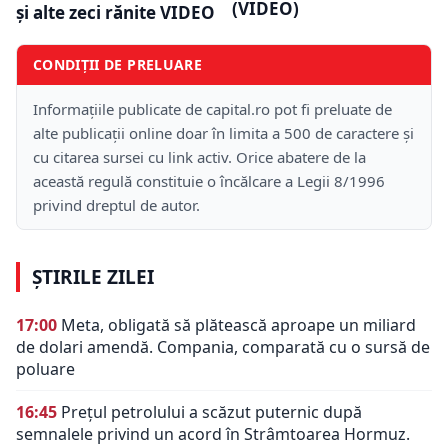
(VIDEO)
și alte zeci rănite VIDEO
CONDIȚII DE PRELUARE
Informațiile publicate de capital.ro pot fi preluate de
alte publicații online doar în limita a 500 de caractere și
cu citarea sursei cu link activ. Orice abatere de la
această regulă constituie o încălcare a Legii 8/1996
privind dreptul de autor.
ȘTIRILE ZILEI
17:00
Meta, obligată să plătească aproape un miliard
de dolari amendă. Compania, comparată cu o sursă de
poluare
16:45
Prețul petrolului a scăzut puternic după
semnalele privind un acord în Strâmtoarea Hormuz.