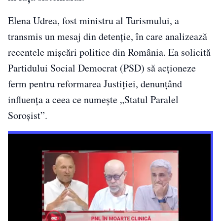
Elena Udrea, fost ministru al Turismului, a
transmis un mesaj din detenție, în care analizează
recentele mișcări politice din România. Ea solicită
Partidului Social Democrat (PSD) să acționeze
ferm pentru reformarea Justiției, denunțând
influența a ceea ce numește „Statul Paralel
Soroșist”.