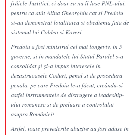
frâiele Justiției, ci doar sa nu îl lase PNL-ului,
pentru ca atât Alina Gheorghiu cat si Predoiu
si-au demonstrat loialitatea si obedienta fata de
sistemul lui Coldea si Kovesi.
Predoiu a fost ministrul cel mai longeviv, in 5
guverne, si in mandatele lui Statul Paralel s-a
consolidat și și-a impus interesele in
dezastruoasele Coduri, penal si de procedura
penala, pe care Predoiu le-a făcut, creându-si
astfel instrumentele de distrugere a leadeship-
ului romanesc si de preluare a controlului
asupra României!
Astfel, toate prevederile abuzive au fost aduse in