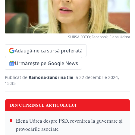
SURSA FOTO; Facebook, Elena Udrea
Adaugă-ne ca sursă preferată
Urmărește pe Google News
Publicat de
Ramona-Sandrina Ilie
la 22 decembrie 2024,
15:35
DIN CUPRINSUL ARTICOLULUI
Elena Udrea despre PSD, revenirea la guvernare și
provocările asociate