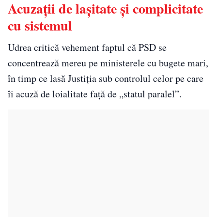
Acuzații de lașitate și complicitate
cu sistemul
Udrea critică vehement faptul că PSD se
concentrează mereu pe ministerele cu bugete mari,
în timp ce lasă Justiția sub controlul celor pe care
îi acuză de loialitate față de „statul paralel”.