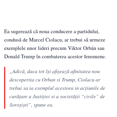
Ea sugerează că noua conducere a partidului,
condusă de Marcel Ciolacu, ar trebui să urmeze
exemplele unor lideri precum Viktor Orbán sau
Donald Trump în combaterea acestor fenomene.
„Adică, daca tot își afișează afinitatea nou
descoperita cu Orban si Trump, Ciolacu ar
trebui sa ia exemplul acestora in acțiunile de
curățare a Justiției si a societății “civile” de
Soroșiști”, spune ea.