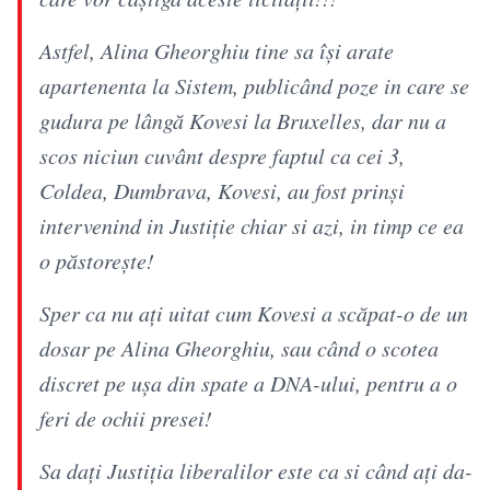
Astfel, Alina Gheorghiu tine sa își arate
apartenenta la Sistem, publicând poze in care se
gudura pe lângă Kovesi la Bruxelles, dar nu a
scos niciun cuvânt despre faptul ca cei 3,
Coldea, Dumbrava, Kovesi, au fost prinși
intervenind in Justiție chiar si azi, in timp ce ea
o păstorește!
Sper ca nu ați uitat cum Kovesi a scăpat-o de un
dosar pe Alina Gheorghiu, sau când o scotea
discret pe ușa din spate a DNA-ului, pentru a o
feri de ochii presei!
Sa dați Justiția liberalilor este ca si când ați da-