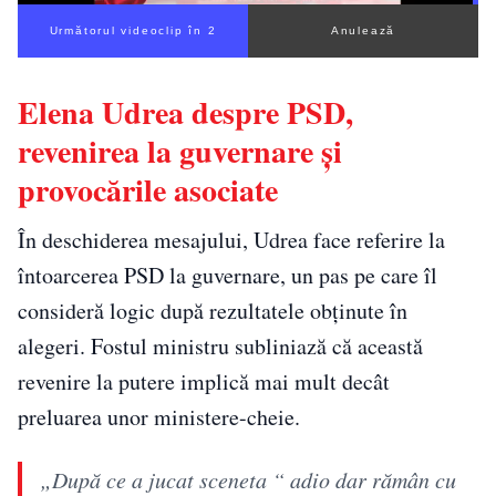
Următorul videoclip în 1
Anulează
Elena Udrea despre PSD,
revenirea la guvernare și
provocările asociate
În deschiderea mesajului, Udrea face referire la
întoarcerea PSD la guvernare, un pas pe care îl
consideră logic după rezultatele obținute în
alegeri. Fostul ministru subliniază că această
revenire la putere implică mai mult decât
preluarea unor ministere-cheie.
„După ce a jucat sceneta “ adio dar rămân cu