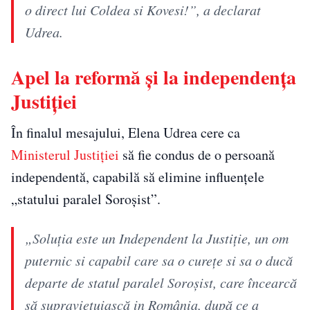
o direct lui Coldea si Kovesi!”, a declarat
Udrea.
Apel la reformă și la independența
Justiției
În finalul mesajului, Elena Udrea cere ca
Ministerul Justiției
să fie condus de o persoană
independentă, capabilă să elimine influențele
„statului paralel Soroșist”.
„Soluția este un Independent la Justiție, un om
puternic si capabil care sa o curețe si sa o ducă
departe de statul paralel Soroșist, care încearcă
să supraviețuiască in România, după ce a