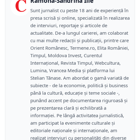
C
Ramona-Sandrina Ilie
Sunt jurnalist cu peste 18 ani de experiență în
presa scrisă și online, specializată în realizarea
de interviuri, reportaje și articole de
actualitate. De-a lungul carierei, am colaborat
cu mai multe redacții și publicații, printre care
Orient Românesc, Termene.ro, Elita României,
Timpul, Moldova Invest, Curentul
Internațional, Revista Timpul, Webcultura,
Lumina, Vrancea Media și platforma lui
Stelian Tănase. Am abordat o gamă variată de
subiecte - de la economie, politică și business
până la cultură, educație și teme sociale -,
punând accent pe documentarea riguroasă și
pe prezentarea clară și echilibrată a
informației. Pe lângă activitatea jurnalistică,
am participat la evenimente culturale și
editoriale naționale și internaționale, am
realizat interviuri cu personalități din diverse