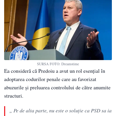
SURSA FOTO: Dreamstime
Ea consideră că Predoiu a avut un rol esențial în
adoptarea codurilor penale care au favorizat
abuzurile și preluarea controlului de către anumite
structuri.
„ Pe de alta parte, nu este o soluție ca PSD sa ia