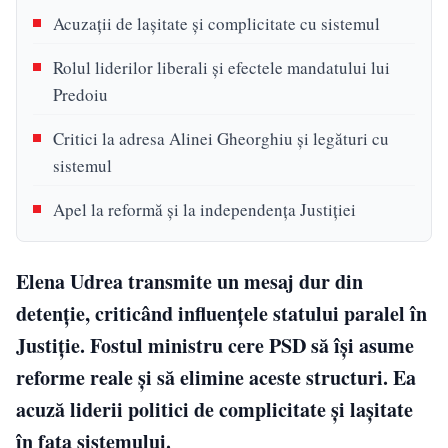
Acuzații de lașitate și complicitate cu sistemul
Rolul liderilor liberali și efectele mandatului lui
Predoiu
Critici la adresa Alinei Gheorghiu și legături cu
sistemul
Apel la reformă și la independența Justiției
Elena Udrea transmite un mesaj dur din
detenție, criticând influențele statului paralel în
Justiție. Fostul ministru cere PSD să își asume
reforme reale și să elimine aceste structuri. Ea
acuză liderii politici de complicitate și lașitate
în fața sistemului.