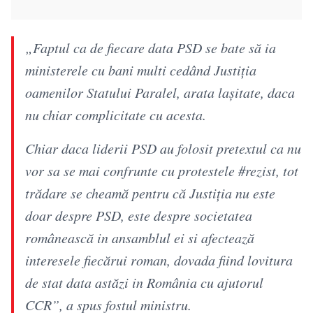
„Faptul ca de fiecare data PSD se bate să ia
ministerele cu bani multi cedând Justiția
oamenilor Statului Paralel, arata lașitate, daca
nu chiar complicitate cu acesta.
Chiar daca liderii PSD au folosit pretextul ca nu
vor sa se mai confrunte cu protestele #rezist, tot
trădare se cheamă pentru că Justiția nu este
doar despre PSD, este despre societatea
românească in ansamblul ei si afectează
interesele fiecărui roman, dovada fiind lovitura
de stat data astăzi in România cu ajutorul
CCR”, a spus fostul ministru.