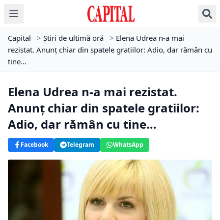
Capital
>
Știri de ultimă oră
>
Elena Udrea n-a mai
rezistat. Anunț chiar din spatele gratiilor: Adio, dar rămân cu
tine…
Elena Udrea n-a mai rezistat.
Anunț chiar din spatele gratiilor:
Adio, dar rămân cu tine…
Facebook
Telegram
WhatsApp