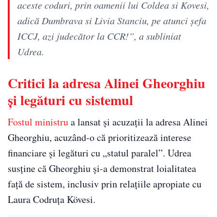
aceste coduri, prin oamenii lui Coldea si Kovesi,
adică Dumbrava si Livia Stanciu, pe atunci șefa
ICCJ, azi judecător la CCR!”, a subliniat
Udrea.
Critici la adresa Alinei Gheorghiu
și legături cu sistemul
Fostul ministru
a lansat și acuzații la adresa Alinei
Gheorghiu, acuzând-o că prioritizează interese
financiare și legături cu „statul paralel”. Udrea
susține că Gheorghiu și-a demonstrat loialitatea
față de sistem, inclusiv prin relațiile apropiate cu
Laura Codruța Kövesi.