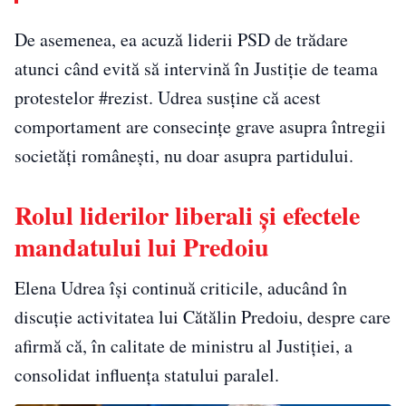
De asemenea, ea acuză liderii PSD de trădare
atunci când evită să intervină în Justiție de teama
protestelor #rezist. Udrea susține că acest
comportament are consecințe grave asupra întregii
societăți românești, nu doar asupra partidului.
Rolul liderilor liberali și efectele
mandatului lui Predoiu
Elena Udrea își continuă criticile, aducând în
discuție activitatea lui Cătălin Predoiu, despre care
afirmă că, în calitate de ministru al Justiției, a
consolidat influența statului paralel.