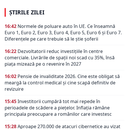
ȘTIRILE ZILEI
16:42
Normele de poluare auto în UE. Ce înseamnă
Euro 1, Euro 2, Euro 3, Euro 4, Euro 5, Euro 6 și Euro 7.
Diferențele pe care trebuie să le știe șoferii
16:22
Dezvoltatorii reduc investițiile în centre
comerciale. Livrările de spații noi scad cu 35%, însă
piața mizează pe o revenire în 2027
16:02
Pensie de invaliditate 2026. Cine este obligat să
meargă la control medical și cine scapă definitiv de
revizuire
15:45
Investitorii cumpără tot mai repede în
perioadele de scădere a piețelor. Inflația rămâne
principala preocupare a românilor care investesc
15:28
Aproape 270.000 de atacuri cibernetice au vizat