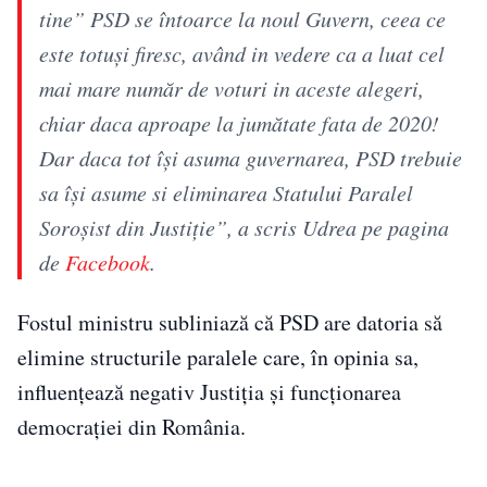
tine” PSD se întoarce la noul Guvern, ceea ce
este totuși firesc, având in vedere ca a luat cel
mai mare număr de voturi in aceste alegeri,
chiar daca aproape la jumătate fata de 2020!
Dar daca tot își asuma guvernarea, PSD trebuie
sa își asume si eliminarea Statului Paralel
Soroșist din Justiție”, a scris Udrea pe pagina
de
Facebook
.
Fostul ministru subliniază că PSD are datoria să
elimine structurile paralele care, în opinia sa,
influențează negativ Justiția și funcționarea
democrației din România.