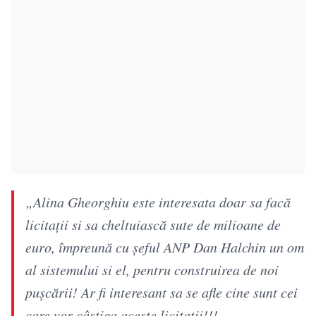
„Alina Gheorghiu este interesata doar sa facă
licitații si sa cheltuiască sute de milioane de
euro, împreună cu șeful ANP Dan Halchin un om
al sistemului si el, pentru construirea de noi
pușcării! Ar fi interesant sa se afle cine sunt cei
care vor câștiga aceste licitații!!!