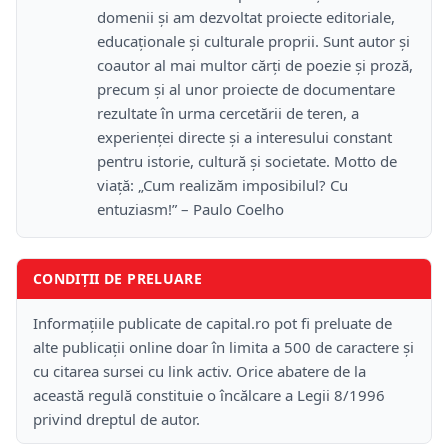
domenii și am dezvoltat proiecte editoriale,
educaționale și culturale proprii. Sunt autor și
coautor al mai multor cărți de poezie și proză,
precum și al unor proiecte de documentare
rezultate în urma cercetării de teren, a
experienței directe și a interesului constant
pentru istorie, cultură și societate. Motto de
viață: „Cum realizăm imposibilul? Cu
entuziasm!” – Paulo Coelho
CONDIȚII DE PRELUARE
Informațiile publicate de capital.ro pot fi preluate de
alte publicații online doar în limita a 500 de caractere și
cu citarea sursei cu link activ. Orice abatere de la
această regulă constituie o încălcare a Legii 8/1996
privind dreptul de autor.