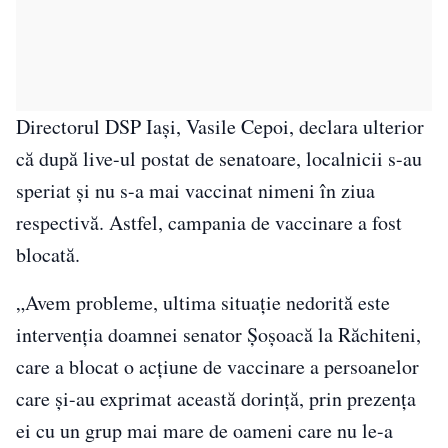
Directorul DSP Iași, Vasile Cepoi, declara ulterior
că după live-ul postat de senatoare, localnicii s-au
speriat și nu s-a mai vaccinat nimeni în ziua
respectivă. Astfel, campania de vaccinare a fost
blocată.
„Avem probleme, ultima situație nedorită este
intervenția doamnei senator Șoșoacă la Răchiteni,
care a blocat o acțiune de vaccinare a persoanelor
care și-au exprimat această dorință, prin prezența
ei cu un grup mai mare de oameni care nu le-a