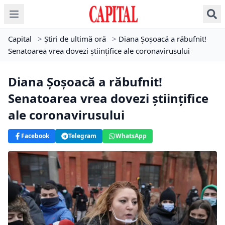
Capital
>
Știri de ultimă oră
>
Diana Șoșoacă a răbufnit!
Senatoarea vrea dovezi științifice ale coronavirusului
Diana Șoșoacă a răbufnit!
Senatoarea vrea dovezi științifice
ale coronavirusului
Facebook
Telegram
WhatsApp