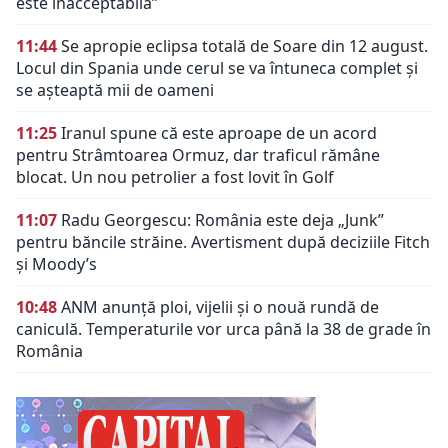
este inacceptabilă”
11:44
Se apropie eclipsa totală de Soare din 12 august.
Locul din Spania unde cerul se va întuneca complet și
se așteaptă mii de oameni
11:25
Iranul spune că este aproape de un acord
pentru Strâmtoarea Ormuz, dar traficul rămâne
blocat. Un nou petrolier a fost lovit în Golf
11:07
Radu Georgescu: România este deja „Junk”
pentru băncile străine. Avertisment după deciziile Fitch
și Moody’s
10:48
ANM anunță ploi, vijelii și o nouă rundă de
caniculă. Temperaturile vor urca până la 38 de grade în
România