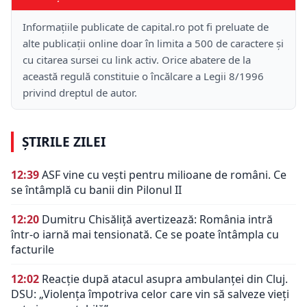
Informațiile publicate de capital.ro pot fi preluate de
alte publicații online doar în limita a 500 de caractere și
cu citarea sursei cu link activ. Orice abatere de la
această regulă constituie o încălcare a Legii 8/1996
privind dreptul de autor.
ȘTIRILE ZILEI
12:39
ASF vine cu vești pentru milioane de români. Ce
se întâmplă cu banii din Pilonul II
12:20
Dumitru Chisăliță avertizează: România intră
într-o iarnă mai tensionată. Ce se poate întâmpla cu
facturile
12:02
Reacție după atacul asupra ambulanței din Cluj.
DSU: „Violența împotriva celor care vin să salveze vieți