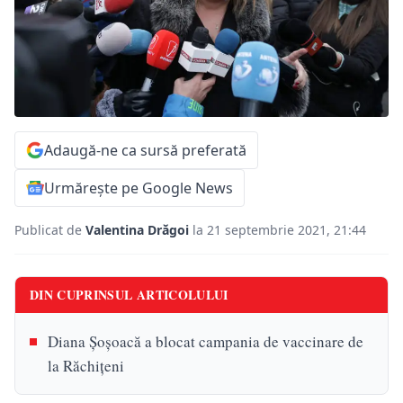
Adaugă-ne ca sursă preferată
Urmărește pe Google News
Publicat de
Valentina Drăgoi
la 21 septembrie 2021, 21:44
DIN CUPRINSUL ARTICOLULUI
Diana Șoșoacă a blocat campania de vaccinare de
la Răchițeni