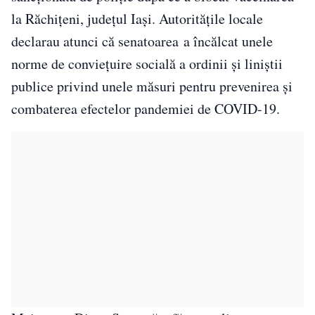
la Răchițeni, județul Iași. Autoritățile locale
declarau atunci că senatoarea a încălcat unele
norme de conviețuire socială a ordinii și liniștii
publice privind unele măsuri pentru prevenirea și
combaterea efectelor pandemiei de COVID-19.