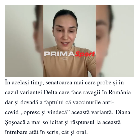
În același timp, senatoarea mai cere probe și în
cazul variantei Delta care face ravagii în România,
dar și dovadă a faptului că vaccinurile anti-
covid „opresc și vindecă” această variantă. Diana
Șoșoacă a mai solicitat și răspunsul la această
întrebare atât în scris, cât și oral.