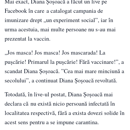
Mai exact, Diana Șoșoacă a făcut un live pe
Facebook în care a catalogat campania de
imunizare drept „un experiment social”, iar în
urma acestuia, mai multe persoane nu s-au mai
prezentat la vaccin.
„Jos masca! Jos masca! Jos mascarada! La
pușcărie! Primarul la pușcărie! Fără vaccinare!”, a
scandat Diana Șoșoacă. ”Cea mai mare minciună a
secolului”, a continuat Diana Șoșoacă revoltată.
Totodată, în live-ul postat, Diana Șoșoacă mai
declara că nu există nicio persoană infectată în
localitatea respectivă, fără a exista dovezi solide în
acest sens pentru a se impune carantina.