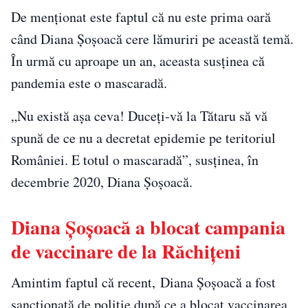
De menționat este faptul că nu este prima oară
când Diana Șoșoacă cere lămuriri pe această temă.
În urmă cu aproape un an, aceasta susținea că
pandemia este o mascaradă.
„Nu există aşa ceva! Duceţi-vă la Tătaru să vă
spună de ce nu a decretat epidemie pe teritoriul
României. E totul o mascaradă”, susținea, în
decembrie 2020, Diana Șoșoacă.
Diana Șoșoacă a blocat campania
de vaccinare de la Răchițeni
Amintim faptul că recent, Diana Șoșoacă a fost
sancționată de poliție după ce a blocat vaccinarea