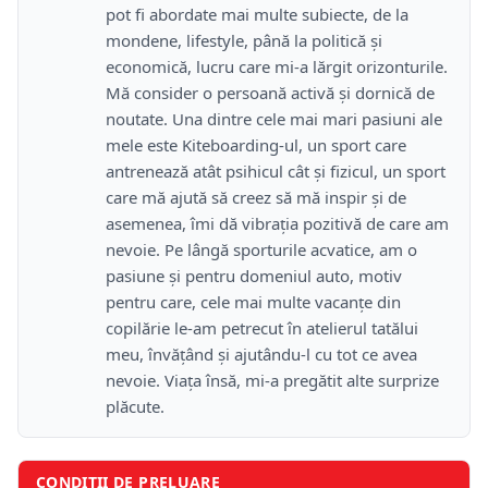
pot fi abordate mai multe subiecte, de la
mondene, lifestyle, până la politică și
economică, lucru care mi-a lărgit orizonturile.
Mă consider o persoană activă și dornică de
noutate. Una dintre cele mai mari pasiuni ale
mele este Kiteboarding-ul, un sport care
antrenează atât psihicul cât și fizicul, un sport
care mă ajută să creez să mă inspir și de
asemenea, îmi dă vibrația pozitivă de care am
nevoie. Pe lângă sporturile acvatice, am o
pasiune și pentru domeniul auto, motiv
pentru care, cele mai multe vacanțe din
copilărie le-am petrecut în atelierul tatălui
meu, învățând și ajutându-l cu tot ce avea
nevoie. Viața însă, mi-a pregătit alte surprize
plăcute.
CONDIȚII DE PRELUARE