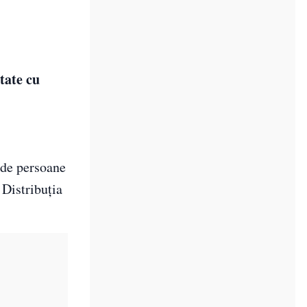
tate cu
de persoane
 Distribuția