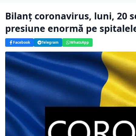
Bilanţ coronavirus, luni, 20
presiune enormă pe spitalel
Facebook
Telegram
WhatsApp