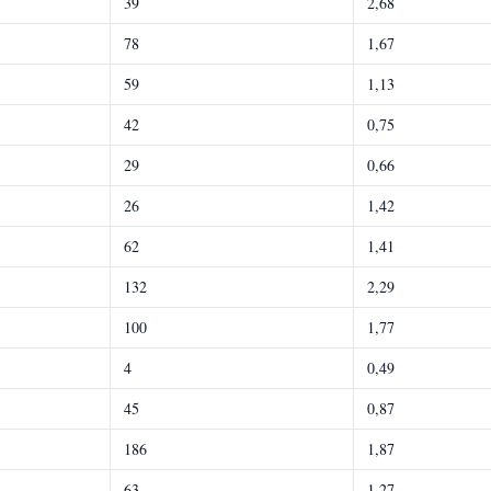
39
2,68
78
1,67
59
1,13
42
0,75
29
0,66
26
1,42
62
1,41
132
2,29
100
1,77
4
0,49
45
0,87
186
1,87
63
1,27