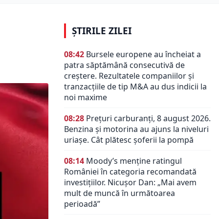
ȘTIRILE ZILEI
08:42
Bursele europene au încheiat a
patra săptămână consecutivă de
creștere. Rezultatele companiilor și
tranzacțiile de tip M&A au dus indicii la
noi maxime
08:28
Prețuri carburanți, 8 august 2026.
Benzina și motorina au ajuns la niveluri
uriașe. Cât plătesc șoferii la pompă
08:14
Moody’s menține ratingul
României în categoria recomandată
investițiilor. Nicușor Dan: „Mai avem
mult de muncă în următoarea
perioadă”