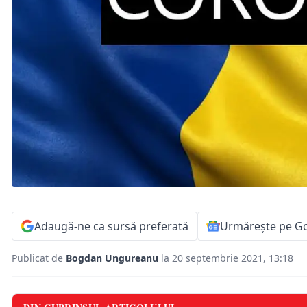
Adaugă-ne ca sursă preferată
Urmărește pe G
Publicat de
Bogdan Ungureanu
la 20 septembrie 2021, 13:18