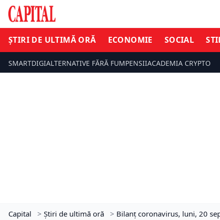
ȘTIRI DE ULTIMĂ ORĂ
ECONOMIE
SOCIAL
STI
SMARTDIGI
ALTERNATIVE FĂRĂ FUM
PENSII
ACADEMIA CRYPTO
Capital
>
Știri de ultimă oră
>
Bilanţ coronavirus, luni, 20 