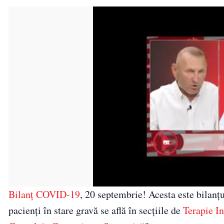
Bilanţ COVID-19
, 20 septembrie! Acesta este bilanţu
pacienţi în stare gravă se află în secţiile de
Terapie I