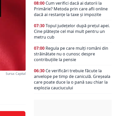
08:00
Cum verifici dacă ai datorii la
Primărie? Metoda prin care afli online
dacă ai restanțe la taxe și impozite
07:30
Topul județelor după prețul apei.
Cine plătește cel mai mult pentru un
metru cub
07:00
Regula pe care mulți români din
străinătate nu o cunosc despre
contribuțiile la pensie
06:30
Ce verificări trebuie făcute la
Sursa: Capital
anvelope pe timp de caniculă. Greșeala
care poate duce la o pană sau chiar la
explozia cauciucului