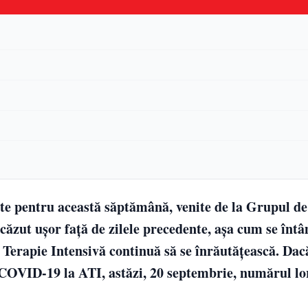
te pentru această săptămână, venite de la Grupul de
ăzut uşor faţă de zilele precedente, aşa cum se întâ
 de Terapie Intensivă continuă să se înrăutăţească. Dac
COVID-19 la ATI, astăzi, 20 septembrie, numărul lor