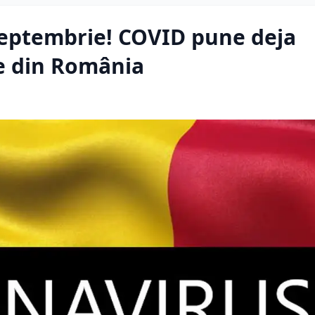
 septembrie! COVID pune deja
e din România