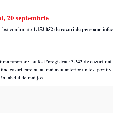
i, 20 septembrie
1.152.052 de cazuri de persoane infec
u fost confirmate
3.342 de cazuri noi
ltima raportare, au fost înregistrate
nd cazuri care nu au mai avut anterior un test pozitiv.
i în tabelul de mai jos.