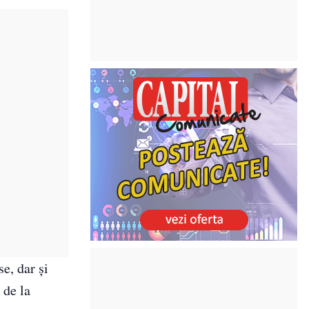
se, dar şi
 de la