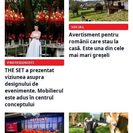
SOCIAL
Avertisment pentru
românii care stau la
casă. Este una din cele
mai mari greșeli
PROFESIONIȘTI
THE SET a prezentat
viziunea asupra
designului de
evenimente. Mobilierul
este adus în centrul
conceptului