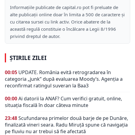
Informațiile publicate de capital.ro pot fi preluate de
alte publicații online doar în limita a 500 de caractere și
cu citarea sursei cu link activ. Orice abatere de la
această regulă constituie o încălcare a Legii 8/1996
privind dreptul de autor.
ȘTIRILE ZILEI
00:05
UPDATE. România evită retrogradarea în
categoria „junk” după evaluarea Moody’s. Agenția a
reconfirmat ratingul suveran la Baa3
00:00
Ai datorii la ANAF? Cum verifici gratuit, online,
situația fiscală în doar câteva minute
23:48
Scufundarea primelor două barje de pe Dunăre,
finalizată vineri seara. Radu Miruță spune că navigația
pe fluviu nu ar trebui să fie afectată