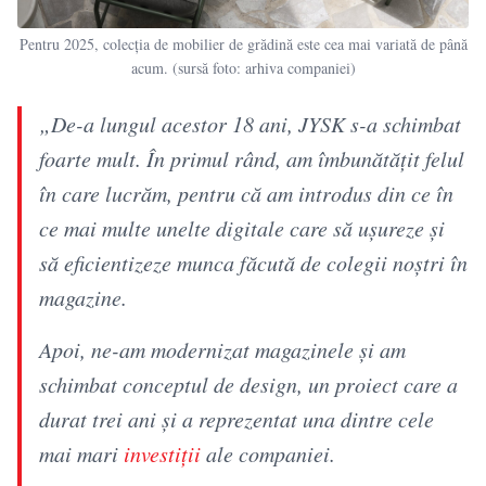
Pentru 2025, colecția de mobilier de grădină este cea mai variată de până
acum. (sursă foto: arhiva companiei)
„De-a lungul acestor 18 ani, JYSK s-a schimbat
foarte mult. În primul rând, am îmbunătățit felul
în care lucrăm, pentru că am introdus din ce în
ce mai multe unelte digitale care să ușureze și
să eficientizeze munca făcută de colegii noștri în
magazine.
Apoi, ne-am modernizat magazinele și am
schimbat conceptul de design, un proiect care a
durat trei ani și a reprezentat una dintre cele
mai mari
investiții
ale companiei.