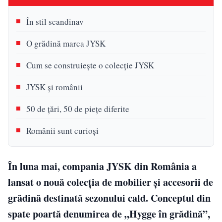
În stil scandinav
O grădină marca JYSK
Cum se construiește o colecție JYSK
JYSK și românii
50 de țări, 50 de piețe diferite
Românii sunt curioși
În luna mai, compania JYSK din România a
lansat o nouă colecția de mobilier și accesorii de
grădină destinată sezonului cald. Conceptul din
spate poartă denumirea de „Hygge în grădină”,