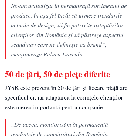
Ne-am actualizat în permanență sortimentul de
produse, în așa fel încât să urmeze trendurile
actuale de design, să fie potrivite așteptărilor
clienților din România și să păstreze aspectul
scandinav care ne definește ca brand”,
menționează Raluca Dascălu.
50 de țări, 50 de piețe diferite
JYSK este prezent în 50 de țări și fiecare piață are
specificul ei, iar adaptarea la cerințele clienților
este mereu importantă pentru companie.
„De aceea, monitorizăm în permanență
tendințele de cumpărături din România,