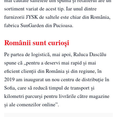
mai căutate saltelele din spumă și retailerul are un
sortiment variat de acest tip. Iar unul dintre
furnizorii JYSK de saltele este chiar din România,
fabrica SunGarden din Pucioasa.
Românii sunt curioși
Pe partea de logistică, mai apoi, Raluca Dascălu
spune că „pentru a deservi mai rapid și mai
eficient clienții din România și din regiune, în
2019 am inaugurat un nou centru de distribuție în
Sofia, care să reducă timpul de transport și
kilometri parcurși pentru livrările către magazine
și ale comenzilor online”.