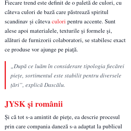
Fiecare trend este definit de o paletă de culori, cu
câteva culori de bază care păstrează spiritul
scandinav și câteva
culori
pentru accente. Sunt
alese apoi materialele, texturile și formele și,
alături de furnizorii colaboratori, se stabilesc exact
ce produse vor ajunge pe piață.
„După ce luăm în considerare tipologia fiecărei
piețe, sortimentul este stabilit pentru diversele
țări”, explică Dascălu.
JYSK și românii
Și că tot s-a amintit de piețe, ea descrie procesul
prin care compania daneză s-a adaptat la publicul