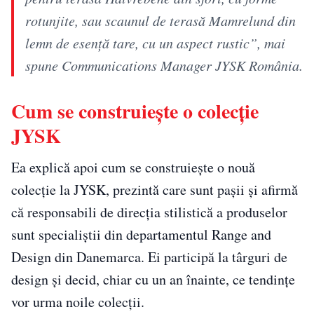
rotunjite, sau scaunul de terasă Mamrelund din
lemn de esență tare, cu un aspect rustic”, mai
spune Communications Manager JYSK România.
Cum se construiește o colecție
JYSK
Ea explică apoi cum se construiește o nouă
colecție la JYSK, prezintă care sunt pașii și afirmă
că responsabili de direcția stilistică a produselor
sunt specialiștii din departamentul Range and
Design din Danemarca. Ei participă la târguri de
design și decid, chiar cu un an înainte, ce tendințe
vor urma noile colecții.