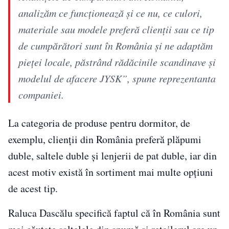
analizăm ce funcționează și ce nu, ce culori,
materiale sau modele preferă clienții sau ce tip
de cumpărători sunt în România și ne adaptăm
pieței locale, păstrând rădăcinile scandinave și
modelul de afacere JYSK”, spune reprezentanta
companiei.
La categoria de produse pentru dormitor, de
exemplu, clienții din România preferă plăpumi
duble, saltele duble și lenjerii de pat duble, iar din
acest motiv există în sortiment mai multe opțiuni
de acest tip.
Raluca Dascălu specifică faptul că în România sunt