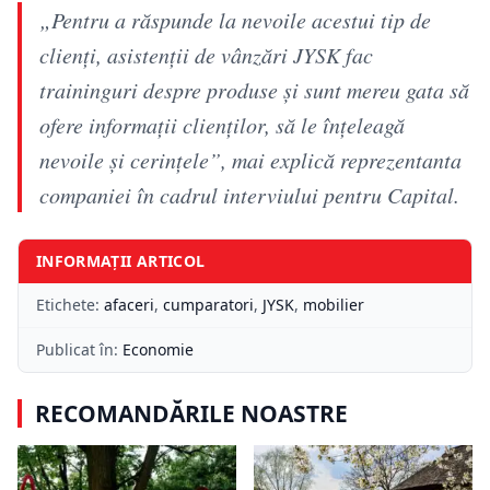
„Pentru a răspunde la nevoile acestui tip de
clienți, asistenții de vânzări JYSK fac
traininguri despre produse și sunt mereu gata să
ofere informații clienților, să le înțeleagă
nevoile și cerințele”, mai explică reprezentanta
companiei în cadrul interviului pentru Capital.
INFORMAȚII ARTICOL
Etichete:
afaceri
,
cumparatori
,
JYSK
,
mobilier
Publicat în:
Economie
RECOMANDĂRILE NOASTRE