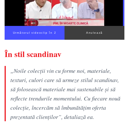
Următorul videoclip în 1
Anulează
În stil scandinav
„Noile colecții vin cu forme noi, materiale,
texturi, culori care să urmeze stilul scandinav,
să folosească materiale mai sustenabile și să
reflecte trendurile momentului. Cu fiecare nouă
colecție, încercăm să îmbunătățim oferta
prezentată clienților”, detaliază ea.