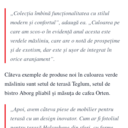
„Colecția îmbină funcționalitatea cu stilul
modern și confortul”, adaugă ea. „Culoarea pe
care am scos-o în evidență anul acesta este
verdele măsliniu, care are o notă de prospețime
și de exotism, dar este și ușor de integrat în
orice aranjament”.
Câteva exemple de produse noi în culoarea verde
măsliniu sunt setul de terasă Teglum, setul de
bistro Aborg pliabil și măsuța de cafea Orten.
„Apoi, avem câteva piese de mobilier pentru
terasă cu un design inovator. Cum ar fi fotoliul
pentru terasă Halvrebene din sfori, cu forme