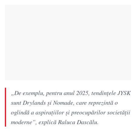
„De exemplu, pentru anul 2025, tendințele JYSK
sunt Drylands și Nomade, care reprezintă o
oglindă a aspirațiilor și preocupărilor societății
moderne”, explică Raluca Dascălu.