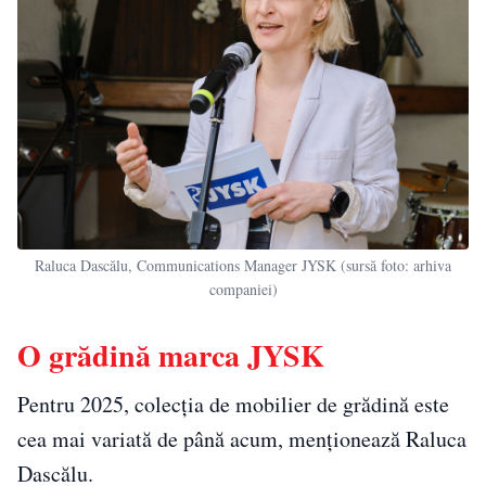
Raluca Dascălu, Communications Manager JYSK (sursă foto: arhiva
companiei)
O grădină marca JYSK
Pentru 2025, colecția de mobilier de grădină este
cea mai variată de până acum, menționează Raluca
Dascălu.