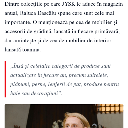
Dintre colecțiile pe care JYSK le aduce în magazin
anual, Raluca Dascălu spune care sunt cele mai
importante. O menționează pe cea de mobilier și
accesorii de grădină, lansată în fiecare primăvară,
dar amintește și de cea de mobilier de interior,
lansată toamna.
„Însă și celelalte categorii de produse sunt
actualizate în fiecare an, precum saltelele,
plăpumi, perne, lenjerii de pat, produse pentru
baie sau decorațiuni”.