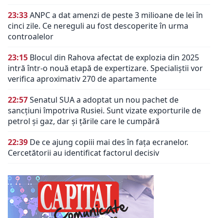
23:33
ANPC a dat amenzi de peste 3 milioane de lei în
cinci zile. Ce nereguli au fost descoperite în urma
controalelor
23:15
Blocul din Rahova afectat de explozia din 2025
intră într-o nouă etapă de expertizare. Specialiștii vor
verifica aproximativ 270 de apartamente
22:57
Senatul SUA a adoptat un nou pachet de
sancțiuni împotriva Rusiei. Sunt vizate exporturile de
petrol și gaz, dar și țările care le cumpără
22:39
De ce ajung copiii mai des în fața ecranelor.
Cercetătorii au identificat factorul decisiv