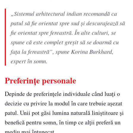
„Sistemul arhitectural indian recomandă ca
patul să fie orientat spre sud și descurajează să
fie orientat spre fereastră. În alte culturi, se
spune că este complet greșit să se doarmă cu
fața la fereastră”, spune Korina Burkhard,
expert în somn.
Preferințe personale
Depinde de preferințele individuale când luați o
decizie cu privire la modul în care trebuie așezat
patul. Unii pot găsi lumina naturală liniștitoare și
benefică pentru somn, în timp ce alții preferă un
mediu mai întunecat.