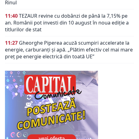
Rinul
11:40
TEZAUR revine cu dobânzi de până la 7,15% pe
an. Românii pot investi din 10 august în noua ediție a
titlurilor de stat
11:27
Gheorghe Piperea acuză scumpiri accelerate la
energie, carburanți și apă. „Plătim efectiv cel mai mare
preț pe energie electrică din toată UE”