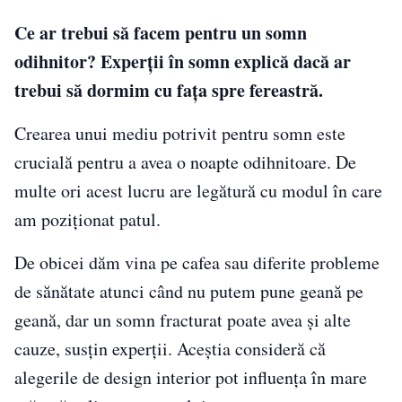
Ce ar trebui să facem pentru un somn
odihnitor? Experții în somn explică dacă ar
trebui să dormim cu fața spre fereastră.
Crearea unui mediu potrivit pentru somn este
crucială pentru a avea o noapte odihnitoare. De
multe ori acest lucru are legătură cu modul în care
am poziționat patul.
De obicei dăm vina pe cafea sau diferite probleme
de sănătate atunci când nu putem pune geană pe
geană, dar un somn fracturat poate avea și alte
cauze, susțin experții. Aceștia consideră că
alegerile de design interior pot influența în mare