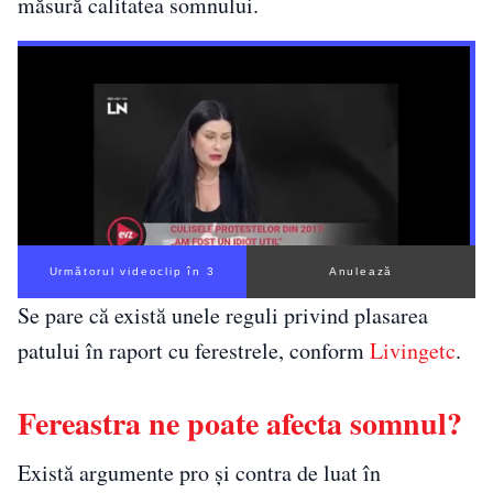
măsură calitatea somnului.
Următorul videoclip în 2
Anulează
Se pare că există unele reguli privind plasarea
patului în raport cu ferestrele, conform
Livingetc
.
Fereastra ne poate afecta somnul?
Există argumente pro și contra de luat în