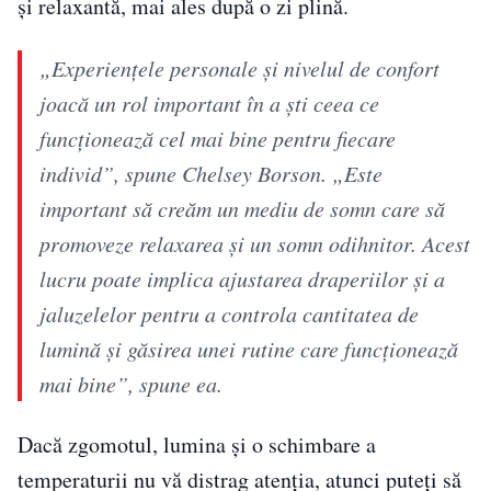
și relaxantă, mai ales după o zi plină.
„Experiențele personale și nivelul de confort
joacă un rol important în a ști ceea ce
funcționează cel mai bine pentru fiecare
individ”, spune Chelsey Borson. „Este
important să creăm un mediu de somn care să
promoveze relaxarea și un somn odihnitor. Acest
lucru poate implica ajustarea draperiilor și a
jaluzelelor pentru a controla cantitatea de
lumină și găsirea unei rutine care funcționează
mai bine”, spune ea.
Dacă zgomotul, lumina și o schimbare a
temperaturii nu vă distrag atenția, atunci puteți să