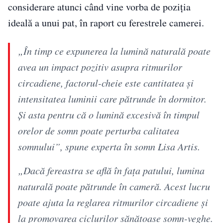
considerare atunci când vine vorba de poziția
ideală a unui pat, în raport cu ferestrele camerei.
„În timp ce expunerea la lumină naturală poate
avea un impact pozitiv asupra ritmurilor
circadiene, factorul-cheie este cantitatea și
intensitatea luminii care pătrunde în dormitor.
Și asta pentru că o lumină excesivă în timpul
orelor de somn poate perturba calitatea
somnului”, spune experta în somn Lisa Artis.
„Dacă fereastra se află în fața patului, lumina
naturală poate pătrunde în cameră. Acest lucru
poate ajuta la reglarea ritmurilor circadiene și
la promovarea ciclurilor sănătoase somn-veghe.