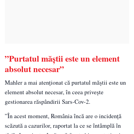
”Purtatul măștii este un element
absolut necesar”
Mahler a mai atenționat că purtatul măștii este un
element absolut necesar, în ceea privește
gestionarea răspândirii Sars-Cov-2.
”În acest moment, România încă are o incidenţă
scăzută a cazurilor, raportat la ce se întâmplă în