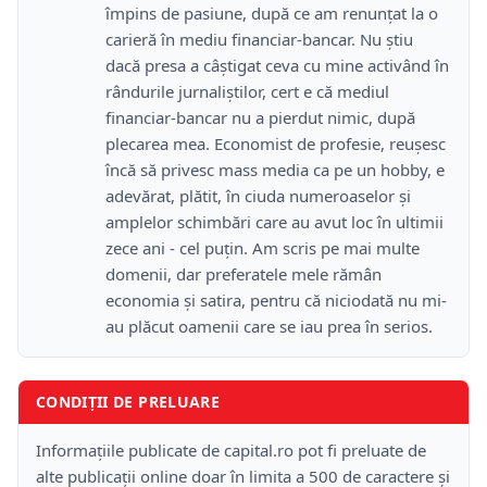
împins de pasiune, după ce am renunțat la o
carieră în mediu financiar-bancar. Nu știu
dacă presa a câștigat ceva cu mine activând în
rândurile jurnaliștilor, cert e că mediul
financiar-bancar nu a pierdut nimic, după
plecarea mea. Economist de profesie, reușesc
încă să privesc mass media ca pe un hobby, e
adevărat, plătit, în ciuda numeroaselor și
amplelor schimbări care au avut loc în ultimii
zece ani - cel puțin. Am scris pe mai multe
domenii, dar preferatele mele rămân
economia și satira, pentru că niciodată nu mi-
au plăcut oamenii care se iau prea în serios.
CONDIȚII DE PRELUARE
Informațiile publicate de capital.ro pot fi preluate de
alte publicații online doar în limita a 500 de caractere și