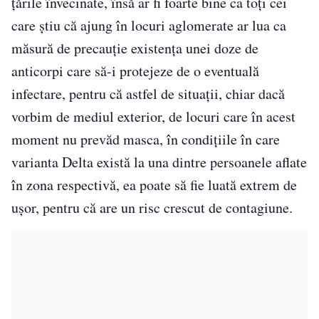
ţările învecinate, însă ar fi foarte bine ca toţi cei
care ştiu că ajung în locuri aglomerate ar lua ca
măsură de precauţie existenţa unei doze de
anticorpi care să-i protejeze de o eventuală
infectare, pentru că astfel de situaţii, chiar dacă
vorbim de mediul exterior, de locuri care în acest
moment nu prevăd masca, în condiţiile în care
varianta Delta există la una dintre persoanele aflate
în zona respectivă, ea poate să fie luată extrem de
uşor, pentru că are un risc crescut de contagiune.