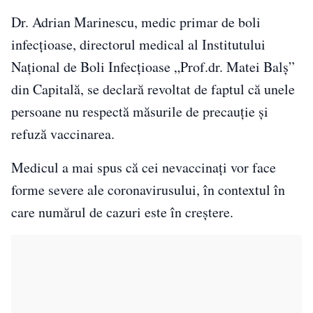
Dr. Adrian Marinescu, medic primar de boli
infecţioase, directorul medical al Institutului
Naţional de Boli Infecţioase „Prof.dr. Matei Balş”
din Capitală, se declară revoltat de faptul că unele
persoane nu respectă măsurile de precauție și
refuză vaccinarea.
Medicul a mai spus că cei nevaccinați vor face
forme severe ale coronavirusului, în contextul în
care numărul de cazuri este în creștere.