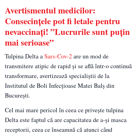
Avertismentul medicilor:
Consecințele pot fi letale pentru
nevaccinați! ”Lucrurile sunt puțin
mai serioase”
Tulpina Delta a
Sars-Cov-2
are un mod de
transmitere atipic de rapid și se află într-o continuă
transformare, avertizează specialiștii de la
Institutul de Boli Infecțioase Matei Balș din
București.
Cel mai mare pericol în ceea ce privește tulpina
Delta este faptul că are capacitatea de a-şi masca
receptorii, ceea ce înseamnă că atunci când