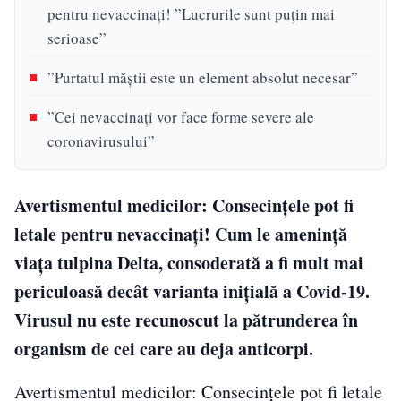
pentru nevaccinați! ”Lucrurile sunt puțin mai
serioase”
”Purtatul măștii este un element absolut necesar”
”Cei nevaccinați vor face forme severe ale
coronavirusului”
Avertismentul medicilor: Consecințele pot fi
letale pentru nevaccinați! Cum le amenință
viața tulpina Delta, consoderată a fi mult mai
periculoasă decât varianta inițială a Covid-19.
Virusul nu este recunoscut la pătrunderea în
organism de cei care au deja anticorpi.
Avertismentul medicilor: Consecințele pot fi letale