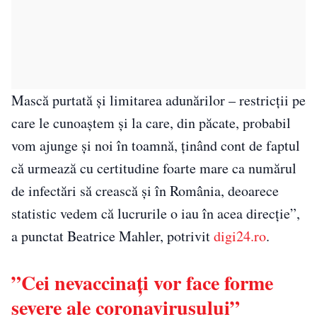
Mască purtată şi limitarea adunărilor – restricţii pe
care le cunoaştem şi la care, din păcate, probabil
vom ajunge şi noi în toamnă, ţinând cont de faptul
că urmează cu certitudine foarte mare ca numărul
de infectări să crească şi în România, deoarece
statistic vedem că lucrurile o iau în acea direcţie”,
a punctat Beatrice Mahler, potrivit
digi24.ro
.
”Cei nevaccinați vor face forme
severe ale coronavirusului”