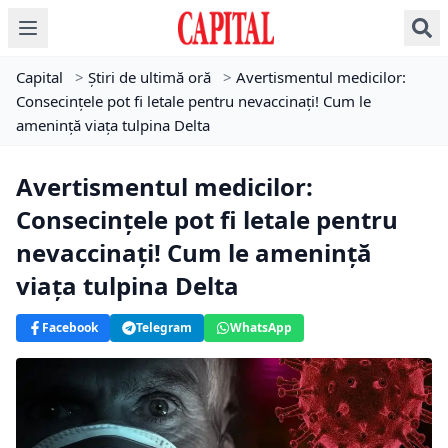
Capital
>
Știri de ultimă oră
>
Avertismentul medicilor:
Consecințele pot fi letale pentru nevaccinați! Cum le
amenință viața tulpina Delta
Avertismentul medicilor:
Consecințele pot fi letale pentru
nevaccinați! Cum le amenință
viața tulpina Delta
Facebook
Telegram
WhatsApp