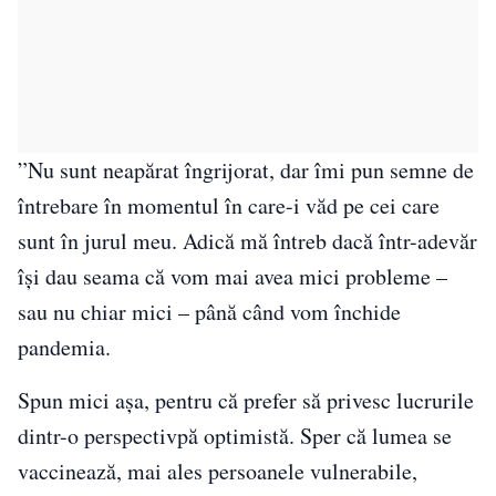
”Nu sunt neapărat îngrijorat, dar îmi pun semne de
întrebare în momentul în care-i văd pe cei care
sunt în jurul meu. Adică mă întreb dacă într-adevăr
îşi dau seama că vom mai avea mici probleme –
sau nu chiar mici – până când vom închide
pandemia.
Spun mici aşa, pentru că prefer să privesc lucrurile
dintr-o perspectivpă optimistă. Sper că lumea se
vaccinează, mai ales persoanele vulnerabile,