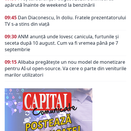
apărută înainte de weekend la benzinării
09:45
Dan Diaconescu, în doliu. Fratele prezentatorului
TV s-a stins din viață
09:30
ANM anunță unde lovesc canicula, furtunile și
seceta după 10 august. Cum va fi vremea până pe 7
septembrie
09:15
Alibaba pregătește un nou model de monetizare
pentru AI-ul open-source. Va cere o parte din veniturile
marilor utilizatori