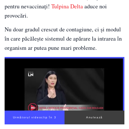
pentru nevaccinați!
Tulpina Delta
aduce noi
provocări.
Nu doar gradul crescut de contagiune, ci și modul
în care păcălește sistemul de apărare la intrarea în
organism ar putea pune mari probleme.
Următorul videoclip în 2
Anulează