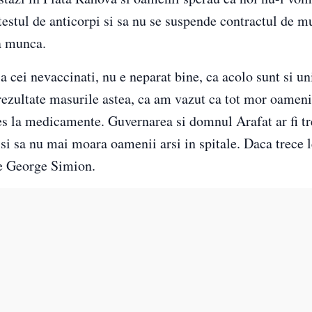
 testul de anticorpi si sa nu se suspende contractul de 
la munca.
sa cei nevaccinati, nu e neparat bine, ca acolo sunt si un
rezultate masurile astea, ca am vazut ca tot mor oameni
s la medicamente. Guvernarea si domnul Arafat ar fi tr
 si sa nu mai moara oamenii arsi in spitale. Daca trece
ne George Simion.