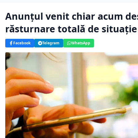
Anunțul venit chiar acum des
răsturnare totală de situație
Facebook
Telegram
WhatsApp