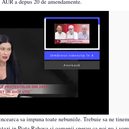
cru, AUR a depus 20 de amendamente.
Următorul videoclip în 3
Anulează
incearca sa impuna toate nebuniile. Trebuie sa ne tine
stazi in Piata Rahova si oamenii sperau ca noi nu-i vom