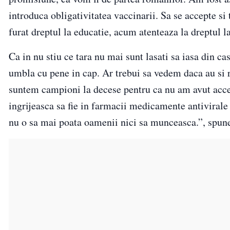
introduca obligativitatea vaccinarii. Sa se accepte si
furat dreptul la educatie, acum atenteaza la dreptul 
Ca in nu stiu ce tara nu mai sunt lasati sa iasa din ca
umbla cu pene in cap. Ar trebui sa vedem daca au si 
suntem campioni la decese pentru ca nu am avut acce
ingrijeasca sa fie in farmacii medicamente antivirale
nu o sa mai poata oamenii nici sa munceasca.”, spu