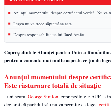
Anunțul momentului despre certificatul verde! „Nu va tr
Legea nu va trece săptămâna asta
Despre responsabilitatea lui Raed Arafat
Copreședintele Alianței pentru Unirea Românilor, 
pentru a comenta mai multe aspecte ce țin de lege
Anunțul momentului despre certific
Este răsturnare totală de situație
Luni seara,
George Simion
, copreședintele AUR, a i
declarat că partidul său nu va permite ca legea
certi