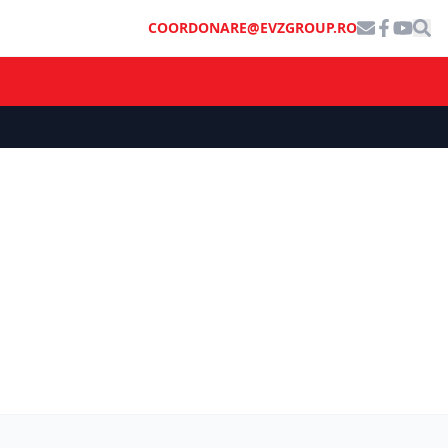
COORDONARE@EVZGROUP.RO