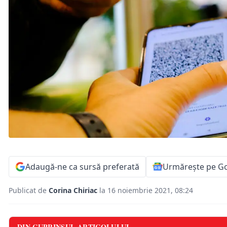
Adaugă-ne ca sursă preferată
Urmărește pe G
Publicat de
Corina Chiriac
la 16 noiembrie 2021, 08:24
DIN CUPRINSUL ARTICOLULUI