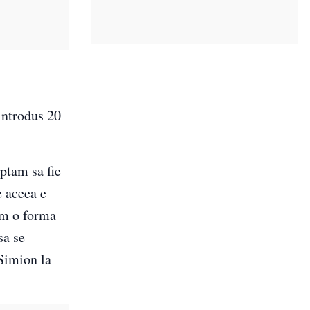
introdus 20
ptam sa fie
e aceea e
im o forma
sa se
 Simion la