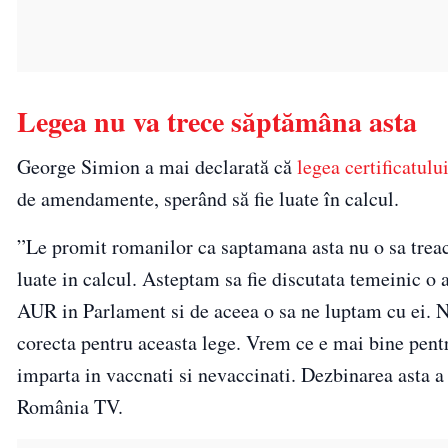
Legea nu va trece săptămâna asta
George Simion a mai declarată că
legea certificatul
de amendamente, sperând să fie luate în calcul.
”Le promit romanilor ca saptamana asta nu o sa trea
luate in calcul. Asteptam sa fie discutata temeinic 
AUR in Parlament si de aceea o sa ne luptam cu ei. 
corecta pentru aceasta lege. Vrem ce e mai bine pent
imparta in vaccnati si nevaccinati. Dezbinarea asta a 
România TV.