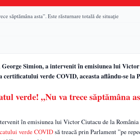
ece săptămâna asta”. Este răsturnare totală de situație
George Simion, a intervenit în emisiunea lui Victor
a certificatului verde COVID, aceasta aflându-se la 
atul verde! „Nu va trece săptămâna as
ntervenit în emisiunea lui Victor Ciutacu de la România
ficatului verde COVID
să treacă prin Parlament ”pe repe