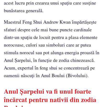
acest lucru prin crearea unui spațiu care susține
bunăstarea generală.
Maestrul Feng Shui Andrew Kwan împărtășește
sfaturi despre cele mai bune puncte cardinale
dintr-un spațiu de locuit pentru a plasa elemente
norocoase, culori sau simboluri care ar putea
stimula norocul sau pot alunga energia proastă în
Anul Șarpelui, în funcție de zodia chinezească.
Acum, expertul în feng shui se concentrează pe
oamenii născuți în Anul Boului (Bivolului).
Anul Șarpelui va fi unul foarte
încărcat pentru nativii din zodia