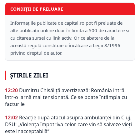
CONDIȚII DE PRELUARE
Informațiile publicate de capital.ro pot fi preluate de
alte publicații online doar în limita a 500 de caractere și
cu citarea sursei cu link activ. Orice abatere de la
această regulă constituie o încălcare a Legii 8/1996
privind dreptul de autor.
ȘTIRILE ZILEI
12:20
Dumitru Chisăliță avertizează: România intră
într-o iarnă mai tensionată. Ce se poate întâmpla cu
facturile
12:02
Reacție după atacul asupra ambulanței din Cluj.
DSU: „Violența împotriva celor care vin să salveze vieți
este inacceptabilă”