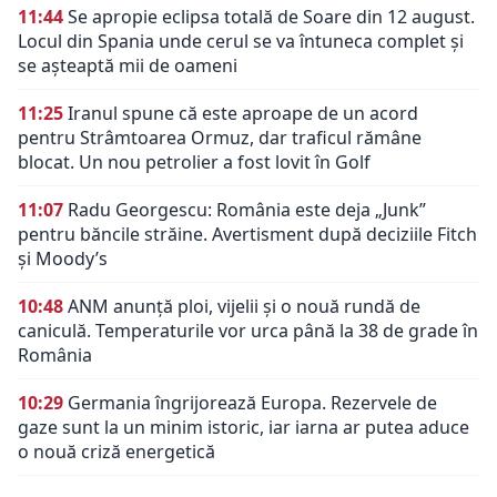
11:44
Se apropie eclipsa totală de Soare din 12 august.
Locul din Spania unde cerul se va întuneca complet și
se așteaptă mii de oameni
11:25
Iranul spune că este aproape de un acord
pentru Strâmtoarea Ormuz, dar traficul rămâne
blocat. Un nou petrolier a fost lovit în Golf
11:07
Radu Georgescu: România este deja „Junk”
pentru băncile străine. Avertisment după deciziile Fitch
și Moody’s
10:48
ANM anunță ploi, vijelii și o nouă rundă de
caniculă. Temperaturile vor urca până la 38 de grade în
România
10:29
Germania îngrijorează Europa. Rezervele de
gaze sunt la un minim istoric, iar iarna ar putea aduce
o nouă criză energetică