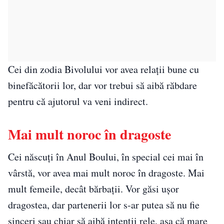
Cei din zodia Bivolului vor avea relații bune cu
binefăcătorii lor, dar vor trebui să aibă răbdare
pentru că ajutorul va veni indirect.
Mai mult noroc în dragoste
Cei născuți în Anul Boului, în special cei mai în
vârstă, vor avea mai mult noroc în dragoste. Mai
mult femeile, decât bărbații. Vor găsi ușor
dragostea, dar partenerii lor s-ar putea să nu fie
sinceri sau chiar să aibă intenții rele, așa că mare