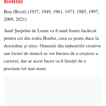
Boului
Bou (Bivol) (1937, 1949, 1961, 1973, 1985, 1997,
2009, 2021)
Anul Șarpelui de Lemn va fi unul foarte încărcat
pentru cei din zodia Boului, ceea ce poate duce la
dezordine și stres. Oamenii din industriile creative
sau locuri de muncă se vor bucura de o creștere a
carierei, dar ar acest lucru va fi însoțit de o
presiune tot mai mare.