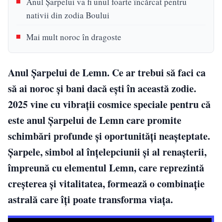
Anul Șarpelui va fi unul foarte încărcat pentru
nativii din zodia Boului
Mai mult noroc în dragoste
Anul Șarpelui de Lemn. Ce ar trebui să faci ca
să ai noroc și bani dacă ești în această zodie.
2025 vine cu vibrații cosmice speciale pentru că
este anul Șarpelui de Lemn care promite
schimbări profunde și oportunități neașteptate.
Șarpele, simbol al înțelepciunii și al renașterii,
împreună cu elementul Lemn, care reprezintă
creșterea și vitalitatea, formează o combinație
astrală care îți poate transforma viața.