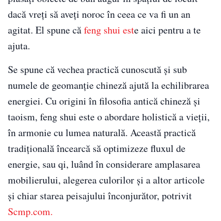
dacă vreți să aveți noroc în ceea ce va fi un an
agitat. El spune că
feng shui est
e aici pentru a te
ajuta.
Se spune că vechea practică cunoscută și sub
numele de geomanție chineză ajută la echilibrarea
energiei. Cu origini în filosofia antică chineză și
taoism, feng shui este o abordare holistică a vieții,
în armonie cu lumea naturală. Această practică
tradițională încearcă să optimizeze fluxul de
energie, sau qi, luând în considerare amplasarea
mobilierului, alegerea culorilor și a altor articole
și chiar starea peisajului înconjurător, potrivit
Scmp.com.