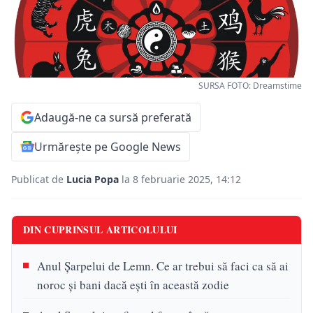
SURSA FOTO: Dreamstime
Adaugă-ne ca sursă preferată
Urmărește pe Google News
Publicat de
Lucia Popa
la 8 februarie 2025, 14:12
DIN CUPRINSUL ARTICOLULUI
Anul Șarpelui de Lemn. Ce ar trebui să faci ca să ai
noroc și bani dacă ești în această zodie