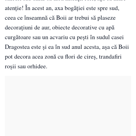
atenție! În acest an, axa bogăției este spre sud,
ceea ce înseamnă că Boii ar trebui să plaseze
decorațiuni de aur, obiecte decorative cu apă
curgătoare sau un acvariu cu pești în sudul casei
Dragostea este și ea în sud anul acesta, așa că Boii
pot decora acea zonă cu flori de cireș, trandafiri
roșii sau orhidee.