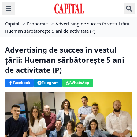
Capital
>
Economie
>
Advertising de succes în vestul țării:
Hueman sărbătorește 5 ani de activitate (P)
Advertising de succes în vestul
țării: Hueman sărbătorește 5 ani
de activitate (P)
Facebook
Telegram
WhatsApp