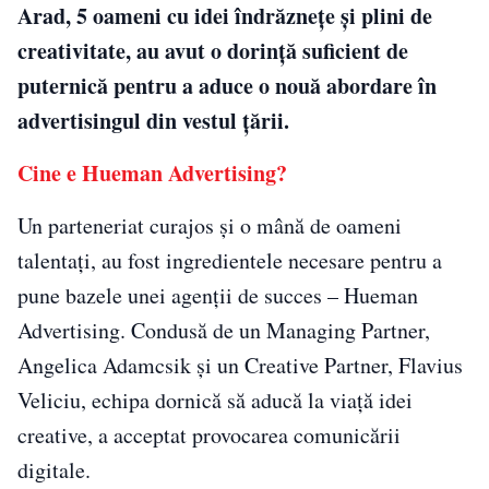
Arad, 5 oameni cu idei îndrăznețe și plini de
creativitate, au avut o dorință suficient de
puternică pentru a aduce o nouă abordare în
advertisingul din vestul țării.
Cine e Hueman Advertising?
Un parteneriat curajos și o mână de oameni
talentați, au fost ingredientele necesare pentru a
pune bazele unei agenții de succes – Hueman
Advertising. Condusă de un Managing Partner,
Angelica Adamcsik și un Creative Partner, Flavius
Veliciu, echipa dornică să aducă la viață idei
creative, a acceptat provocarea comunicării
digitale.