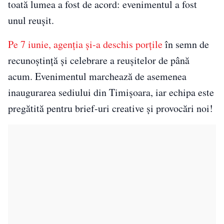
toată lumea a fost de acord: evenimentul a fost
unul reușit.
Pe 7 iunie, agenția și-a deschis porțile
în semn de
recunoștință și celebrare a reușitelor de până
acum. Evenimentul marchează de asemenea
inaugurarea sediului din Timișoara, iar echipa este
pregătită pentru brief-uri creative și provocări noi!