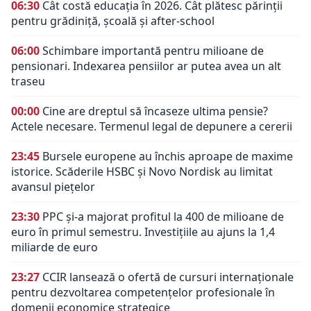
06:30
Cât costă educația în 2026. Cât plătesc părinții
pentru grădiniță, școală și after-school
06:00
Schimbare importantă pentru milioane de
pensionari. Indexarea pensiilor ar putea avea un alt
traseu
00:00
Cine are dreptul să încaseze ultima pensie?
Actele necesare. Termenul legal de depunere a cererii
23:45
Bursele europene au închis aproape de maxime
istorice. Scăderile HSBC și Novo Nordisk au limitat
avansul piețelor
23:30
PPC și-a majorat profitul la 400 de milioane de
euro în primul semestru. Investițiile au ajuns la 1,4
miliarde de euro
23:27
CCIR lansează o ofertă de cursuri internaționale
pentru dezvoltarea competențelor profesionale în
domenii economice strategice