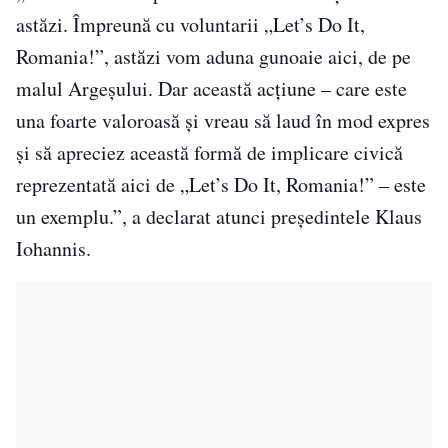
astăzi. Împreună cu voluntarii „Let’s Do It,
Romania!”, astăzi vom aduna gunoaie aici, de pe
malul Argeșului. Dar această acțiune – care este
una foarte valoroasă și vreau să laud în mod expres
și să apreciez această formă de implicare civică
reprezentată aici de „Let’s Do It, Romania!” – este
un exemplu.”, a declarat atunci președintele Klaus
Iohannis.