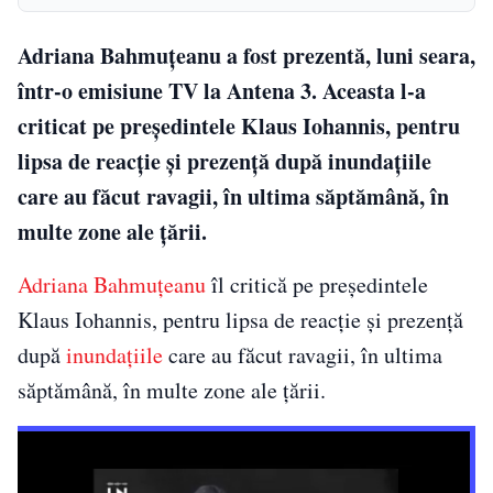
Adriana Bahmuțeanu a fost prezentă, luni seara,
într-o emisiune TV la Antena 3. Aceasta l-a
criticat pe președintele Klaus Iohannis, pentru
lipsa de reacție și prezență după inundațiile
care au făcut ravagii, în ultima săptămână, în
multe zone ale țării.
Adriana Bahmuțeanu
îl critică pe președintele
Klaus Iohannis, pentru lipsa de reacție și prezență
după
inundațiile
care au făcut ravagii, în ultima
săptămână, în multe zone ale țării.