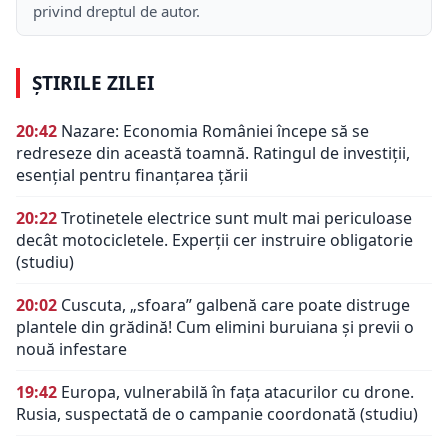
privind dreptul de autor.
ȘTIRILE ZILEI
20:42
Nazare: Economia României începe să se
redreseze din această toamnă. Ratingul de investiții,
esențial pentru finanțarea țării
20:22
Trotinetele electrice sunt mult mai periculoase
decât motocicletele. Experții cer instruire obligatorie
(studiu)
20:02
Cuscuta, „sfoara” galbenă care poate distruge
plantele din grădină! Cum elimini buruiana și previi o
nouă infestare
19:42
Europa, vulnerabilă în fața atacurilor cu drone.
Rusia, suspectată de o campanie coordonată (studiu)