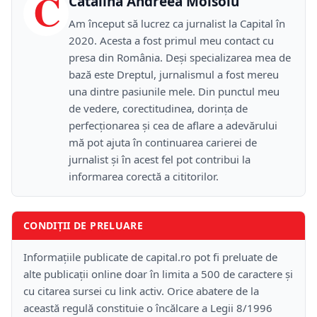
C
Catalina Andreea Moisoiu
Am început să lucrez ca jurnalist la Capital în
2020. Acesta a fost primul meu contact cu
presa din România. Deși specializarea mea de
bază este Dreptul, jurnalismul a fost mereu
una dintre pasiunile mele. Din punctul meu
de vedere, corectitudinea, dorința de
perfecționarea și cea de aflare a adevărului
mă pot ajuta în continuarea carierei de
jurnalist și în acest fel pot contribui la
informarea corectă a cititorilor.
CONDIȚII DE PRELUARE
Informațiile publicate de capital.ro pot fi preluate de
alte publicații online doar în limita a 500 de caractere și
cu citarea sursei cu link activ. Orice abatere de la
această regulă constituie o încălcare a Legii 8/1996