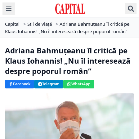
Capital
>
Stil de viață
>
Adriana Bahmuțeanu îl critică pe
Klaus Iohannis! „Nu îl interesează despre poporul român”
Adriana Bahmuțeanu îl critică pe
Klaus Iohannis! „Nu îl interesează
despre poporul român”
Facebook
Telegram
WhatsApp