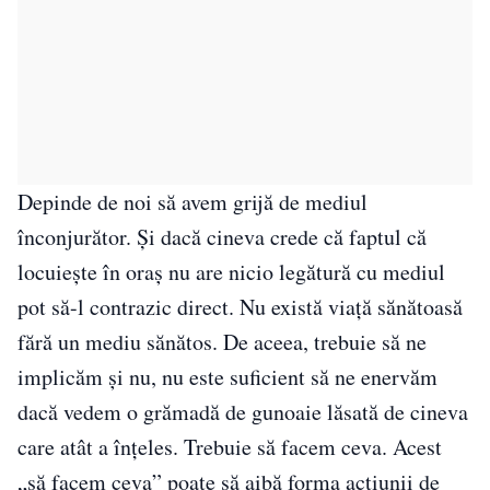
Depinde de noi să avem grijă de mediul
înconjurător. Și dacă cineva crede că faptul că
locuiește în oraș nu are nicio legătură cu mediul
pot să-l contrazic direct. Nu există viață sănătoasă
fără un mediu sănătos. De aceea, trebuie să ne
implicăm și nu, nu este suficient să ne enervăm
dacă vedem o grămadă de gunoaie lăsată de cineva
care atât a înțeles. Trebuie să facem ceva. Acest
„să facem ceva” poate să aibă forma acțiunii de