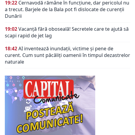
19:22
Cernavodă rămâne în funcțiune, dar pericolul nu
a trecut. Barjele de la Bala pot fi dislocate de curenții
Dunării
19:02
Vacanță fără oboseală! Secretele care te ajută să
scapi rapid de jet lag
18:42
AI inventează inundații, victime și pene de
curent. Cum sunt păcăliți oamenii în timpul dezastrelor
naturale