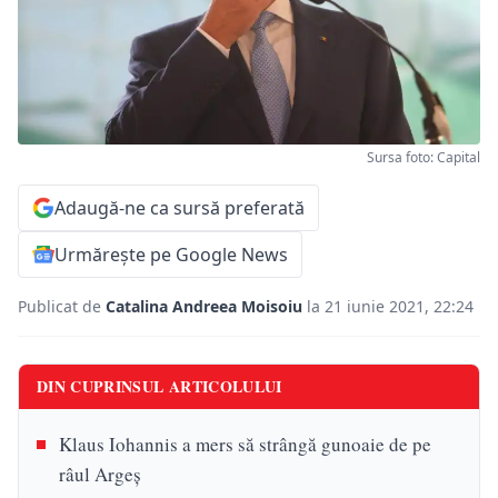
Sursa foto: Capital
Adaugă-ne ca sursă preferată
Urmărește pe Google News
Publicat de
Catalina Andreea Moisoiu
la 21 iunie 2021, 22:24
DIN CUPRINSUL ARTICOLULUI
Klaus Iohannis a mers să strângă gunoaie de pe
râul Argeș