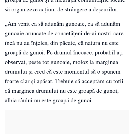
să organizeze acțiuni de strângere a deșeurilor.
„Am venit ca să adunăm gunoaie, ca să adunăm
gunoaie aruncate de concetățeni de-ai noștri care
încă nu au înțeles, din păcate, că natura nu este
groapă de gunoi. Pe drumul încoace, probabil ați
observat, peste tot gunoaie, moloz la marginea
drumului și cred că este momentul să o spunem
foarte clar și apăsat. Trebuie să acceptăm cu toții
că marginea drumului nu este groapă de gunoi,
albia râului nu este groapă de gunoi.